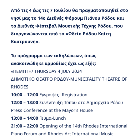
Από τις 4 έως τις 7 Ιουλίου θα πραγματοποιηθεί στο
νησί μας το 14ο Διεθνές Φόρουμ Πιάνου Ρόδου και
το Διεθνές Φέστιβαλ Μουσικής Τέχνης Ρόδου, που
διοργανώνονται από το «Ωδείο Ρόδου Καίτη
Καστρουνή».
Το πρόγραμμα των εκδηλώσεων, όπως
ανακοινώθηκε αρμοδίως έχει ως εξής:
«ΠΕΜΠΤΗ/ THURSDAY 4 JULY 2024
ΔΗΜΟΤΙΚΟ ΘΕΑΤΡΟ ΡΟΔΟΥ-MUNICIPALITY THEATRE OF
RHODES
10:00 – 12:00
Εγγραφές -Registration
12:00 – 13:00
Συνέντευξη Τύπου στο Δημαρχείο Ρόδου
Press Conference at the Mayor’s House
13:00 – 14:00
Γεύμα-Lunch
21:00 – 22:00
Opening of the 14th Rhodes International
Piano Forum and Rhodes Art International Music