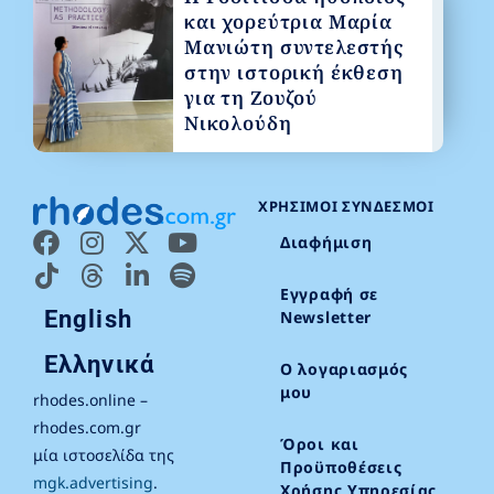
και χορεύτρια Μαρία
Μανιώτη συντελεστής
στην ιστορική έκθεση
για τη Ζουζού
Νικολούδη
ΧΡΉΣΙΜΟΙ ΣΎΝΔΕΣΜΟΙ
Διαφήμιση
Εγγραφή σε
English
Newsletter
Ελληνικά
Ο λογαριασμός
μου
rhodes.online –
rhodes.com.gr
Όροι και
μία ιστοσελίδα της
Προϋποθέσεις
mgk.advertising
.
Χρήσης Υπηρεσίας