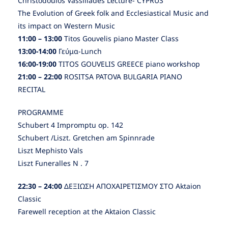
Christodoulos Vassiliades Lecture- CYPRUS
The Evolution of Greek folk and Ecclesiastical Music and
its impact on Western Music
11:00 – 13:00
Titos Gouvelis piano Master Class
13:00-14:00
Γεύμα-Lunch
16:00-19:00
TITOS GOUVELIS GREECE piano workshop
21:00 – 22:00
ROSITSA PATOVA BULGARIA PIANO
RECITAL
PROGRAMME
Schubert 4 Impromptu op. 142
Schubert /Liszt. Gretchen am Spinnrade
Liszt Mephisto Vals
Liszt Funeralles N . 7
22:30 – 24:00
ΔΕΞΙΩΣΗ ΑΠΟΧΑΙΡΕΤΙΣΜΟΥ ΣΤΟ Aktaion
Classic
Farewell reception at the Aktaion Classic