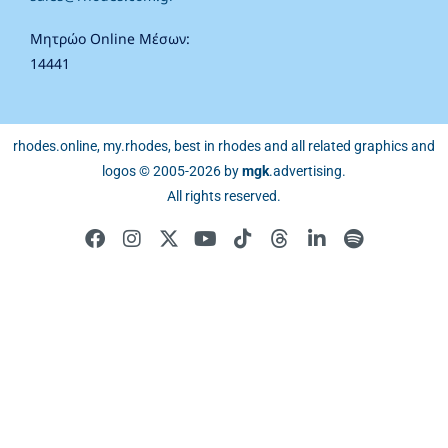
Μητρώο Online Μέσων:
14441
rhodes.online, my.rhodes, best in rhodes and all related graphics and
logos © 2005-2026 by
mgk
.advertising
.
All rights reserved.