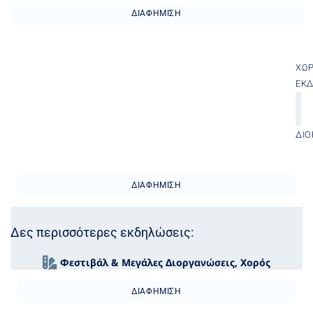
ΔΙΑΦΉΜΙΣΗ
ΧΏ
ΕΚ
ΔΙΟ
ΔΙΑΦΉΜΙΣΗ
Δες περισσότερες εκδηλώσεις:
Φεστιβάλ & Μεγάλες Διοργανώσεις
,
Χορός
ΔΙΑΦΉΜΙΣΗ