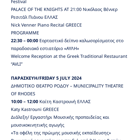
Festival
PALACE OF THE KNIGHTS AT 21:00 Νικόλαος Βέννερ
Ρεσιτάλ Πιάνου ΕΛΛΑΣ
Nick Venner Piano Recital GREECE
PROGRAMME
22:30 – 00:00
Eορταστικό δείπνο καλωσορίσματος στο
παραδοσιακό εστιατόριο «ΑΥΛΗ»
Welcome Reception at the Greek Traditional Restaurant
“AVLI”
ΠΑΡΑΣΚΕΥΗ/FRIDAY 5 JULY 2024
ΔΗΜΟΤΙΚΟ ΘΕΑΤΡΟ ΡΟΔΟΥ – MUNICIPALITY THEATRE
OF RHODES
10:00 – 12:00
Καίτη Καστρουνή ΕΛΛΑΣ
Κaty Kastrouni GREECE
Διάλεξη/ Εργαστήρι Mουσικής προπαιδείας και
μουσικοκινητικής αγωγής
«Tα οφέλη της πρώιμης μουσικής εκπαίδευσης»