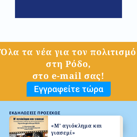
Όλα τα νέα για τον πολιτισμό
στη Ρόδο,
στο e-mail σας!
Εγγραφείτε τώρα
ΕΚΔΗΛΏΣΕΙΣ ΠΡΟΣΕΧΏΣ
«Μ’ αγιόκλημα και
γιασεμί»