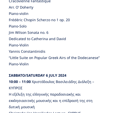
Cracovienne Fantastique
Arr. O’ Doherty
Piano-violin
Frédéric Chopin Scherzo no 1 op. 20
Piano-Solo
Jim Wilson Sonata no. 6
Dedicated to Catherina and David
Piano-Violin
Yannis Constantinidis
“Little Suite on Popular Greek Airs of the Dodecanese”
Piano-Violin
ΣΑΒΒΑΤΟ/SATURDAY 6 JULY 2024
10:00 – 11:00
Xριστόδουλος Βασιλειάδης Διάλεξη –
ΚΥΠΡΟΣ
Η εξέλιξη της ελληνικής παραδοσιακής και
εκκλησιασιτκής μουσικής και η επίδρασή της στη
δυτική μουσική