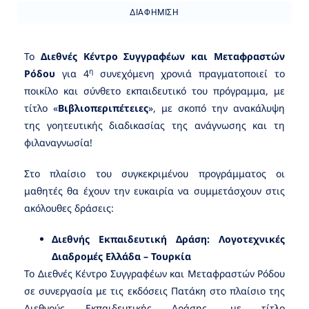
ΔΙΑΦΉΜΙΣΗ
Το
Διεθνές Κέντρο Συγγραφέων και Μεταφραστών
η
Ρόδου
για 4
συνεχόμενη χρονιά πραγματοποιεί το
ποικίλο και σύνθετο εκπαιδευτικό του πρόγραμμα, με
τίτλο «
Βιβλιοπεριπέτειες
», με σκοπό την ανακάλυψη
της γοητευτικής διαδικασίας της ανάγνωσης και τη
φιλαναγνωσία!
Στο πλαίσιο του συγκεκριμένου προγράμματος οι
μαθητές θα έχουν την ευκαιρία να συμμετάσχουν στις
ακόλουθες δράσεις:
Διεθνής Εκπαιδευτική Δράση:
Λογοτεχνικές
Διαδρομές Ελλάδα – Τουρκία
Το Διεθνές Κέντρο Συγγραφέων και Μεταφραστών Ρόδου
σε συνεργασία με τις εκδόσεις Πατάκη στο πλαίσιο της
Διεθνούς Εκπαιδευτικής Δράσης, με τίτλο