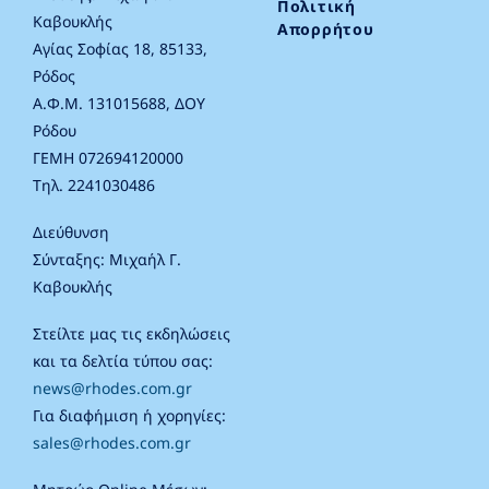
Πολιτική
Καβουκλής
Απορρήτου
Αγίας Σοφίας 18, 85133,
Ρόδος
Α.Φ.Μ. 131015688, ΔΟΥ
Ρόδου
ΓΕΜΗ 072694120000
Τηλ. 2241030486
Διεύθυνση
Σύνταξης: Μιχαήλ Γ.
Καβουκλής
Στείλτε μας τις εκδηλώσεις
και τα δελτία τύπου σας:
news@rhodes.com.gr
Για διαφήμιση ή χορηγίες:
sales@rhodes.com.gr