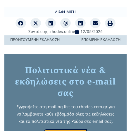
ΔΙΑΦΉΜΙΣΗ
Συντάκτης:
rhodes.online
12/05/2026
ΠΡΟΗΓΟΎΜΕΝΗ ΕΚΔΉΛΩΣΗ
ΕΠΌΜΕΝΗ ΕΚΔΉΛΩΣΗ
Πολιτιστικά νέα &
εκδηλώσεις στο e-mail
σας
Εγγραφείτε στη mailing list του rhodes.com.gr για
να λαμβάνετε κάθε εβδομάδα όλες τις εκδηλώσεις
και τα πολιτιστικά νέα της Ρόδου στο email σας.