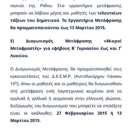
νησιού της Ρόδου. Στα εργαστήρια μετάφρασης
μπορούν να λάβουν μέρος και μαθητές των
τελευταίων
τάξεων του δημοτικού
.
Τα Εργαστήρια Μετάφρασης
θα πραγματοποιούνται έως 13 Μαρτίου 2015.
Ε) Διαγωνισμός Μετάφρασης «Μικροί
Μεταφραστές» για εφήβους Β΄ Γυμνασίου έως και Γ΄
Λυκείου.
Ο Διαγωνισμός Μετάφρασης θα πραγματοποιηθεί στις
εγκαταστάσεις του Δ.Κ.Σ.Μ.Ρ. (Αντιπλοιάρχου Λάσκου
α
10
), όπου οι μαθητές και οι μαθήτριες θα διαγωνισθούν
στη μετάφραση ενός λογοτεχνικού κειμένου από τα
αγγλικά ή γαλλικά ή γερμανικά στην ελληνική γλώσσα.
διεξαγωγής του διαγωνισμού που μπορείτε να επιλέξετε
είναι οι ακόλουθες:
27 Φεβρουαρίου 2015 ή 13
Μαρτίου 2015.