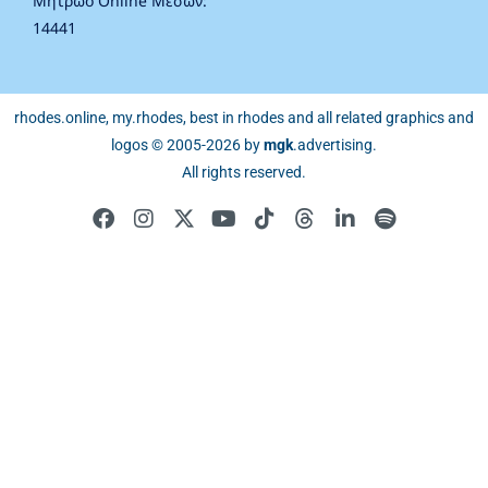
Μητρώο Online Μέσων:
14441
rhodes.online, my.rhodes, best in rhodes and all related graphics and
logos © 2005-2026 by
mgk
.advertising
.
All rights reserved.