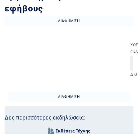
εφήβους
ΔΙΑΦΉΜΙΣΗ
ΧΏ
ΕΚ
ΔΙΟ
ΔΙΑΦΉΜΙΣΗ
Δες περισσότερες εκδηλώσεις:
Εκθέσεις Τέχνης