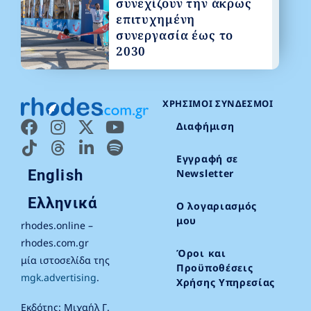
συνεχίζουν την άκρως
επιτυχημένη
συνεργασία έως το
2030
ΧΡΉΣΙΜΟΙ ΣΎΝΔΕΣΜΟΙ
Διαφήμιση
Εγγραφή σε
English
Newsletter
Ελληνικά
Ο λογαριασμός
μου
rhodes.online –
rhodes.com.gr
Όροι και
μία ιστοσελίδα της
Προϋποθέσεις
mgk.advertising
.
Χρήσης Υπηρεσίας
Εκδότης: Μιχαήλ Γ.