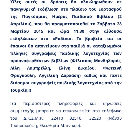
Όλες αυτές οι δράσεις θα ολοκληρωθούν σε
πανηγυρική εκδήλωση στο πλαίσιο του Εορτασμού
της Παγκόσμιας Ημέρας Παιδικού Βιβλίου (2
Απριλίου), που θα πραγματοποιηθεί το Σάββατο 28
Μαρτίου 2015 και ώρα 11.30 στην αίθουσα
εκδηλώσεων στο «Ροδίνι». Τα βραβεία και οι
έπαινοι θα απονείμουν στα παιδιά οι καταξιωμένοι
Έλληνες συγγραφείς παιδικής λογοτεχνίας των
προαναφερθέντων βιβλίων (Φίλιππος Μανδηλαράς,
Λίλη Λαμπρέλλη, Ελένη Δικαίου, Φωτεινή
Φραγκούλη, Αγγελική Δαρλάση) καθώς και πέντε
διάσημοι συγγραφείς παιδικής λογοτεχνίας από την
Τουρκία!!!
Για περισσότερες πληροφορίες και δηλώσεις
συμμετοχής μπορείτε να επικοινωνείτε στα τηλέφωνα
του Δ.Κ.Σ.Μ.Ρ.: 22410 32510, 32520 (Νάνσυ
Τρυποσκούφη, Ελευθερία Μπινίκου).