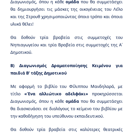
Διαγωνισμός, όπου η κάθε
ομάδα
που θα συμμετάσχει
θα δημιουργήσει τις μάσκες της οικογένειας του Λέλο
και της Στρουθ χρησιμοποιώντας όποιο τρόπο και όποια
υλικά θέλει!
Θα δοθούν τρία βραβεία στις συμμετοχές του
Νηπιαγωγείου και τρία Βραβεία στις συμμετοχές της Α΄
Δημοτικού.
Β) Διαγωνισμός Δραματοποίησης Κειμένου για
παιδιά Β’ τάξης Δημοτικού
Με αφορμή το βιβλίο του Φίλιππου Μανδηλαρά, με
τίτλο
«Ένα αλλιώτικο αδελφάκι»
προκηρύσσεται
Διαγωνισμός, όπου η κάθε
ομάδα
που θα συμμετάσχει
θα διασκευάσει σε διαλόγους το κείμενο του βιβλίου με
την καθοδήγηση του υπεύθυνου εκπαιδευτικού.
Θα δοθούν τρία βραβεία στις καλύτερες θεατρικές