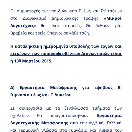
Οι συμμετοχές των παιδιών από Γ’ έως και Στ’ τάξεων
στο Διαγωνισμό Δημιουργικής Γραφής
«Μικροί
Λογοτέχνες»
θα είναι ατομικές. Θα δοθούν τρία
Βραβεία και τρείς Έπαινοι σε κάθε τάξη.
Η καταληκτική ημερομηνία υποβολής των έργων και
κειμένων των προαναφερθέντων Διαγωνισμών είναι
η
η 13
Μαρτίου 2015.
Δ)
Εργαστήρια Μετάφρασης
για εφήβους
Β΄
Γυμνασίου έως και Γ΄ Λυκείου.
Σε συνεργασία με τα ξενόγλωσσα τμήματα των
σχολείων θα πραγματοποιηθούν
Εργαστήρια
Λογοτεχνικής Μετάφρασης
από την Αγγλική, Γαλλική
και Γερμανική γλώσσα στα Γυμνάσια και Λύκεια του