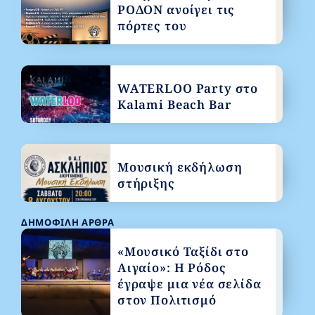
ΡΟΔΟΝ ανοίγει τις
πόρτες του
WATERLOO Party στο
Kalami Beach Bar
Μουσική εκδήλωση
στήριξης
ΔΗΜΟΦΙΛΉ ΆΡΘΡΑ
«Μουσικό Ταξίδι στο
Αιγαίο»: Η Ρόδος
έγραψε μια νέα σελίδα
στον Πολιτισμό