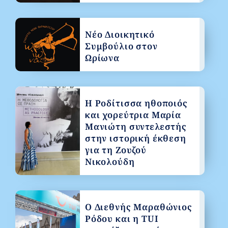
Νέο Διοικητικό
Συμβούλιο στον
Ωρίωνα
Η Ροδίτισσα ηθοποιός
και χορεύτρια Μαρία
Μανιώτη συντελεστής
στην ιστορική έκθεση
για τη Ζουζού
Νικολούδη
Ο Διεθνής Μαραθώνιος
Ρόδου και η TUI