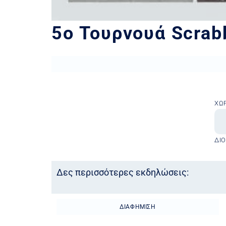
5ο Τουρνουά Scrab
ΧΏ
ΔΙ
Δες περισσότερες εκδηλώσεις:
ΔΙΑΦΉΜΙΣΗ