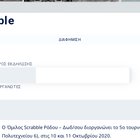
ble
ΔΙΑΦΉΜΙΣΗ
ΡΟΣ ΕΚΔΉΛΩΣΗΣ
ΟΡΓΑΝΩΤΈΣ
Ο Όμιλος Scrabble Ρόδου – Δωδ/σου διοργανώνει το 5ο του
Πολυτεχνείου 6), στις 10 και 11 Οκτωβρίου 2020.