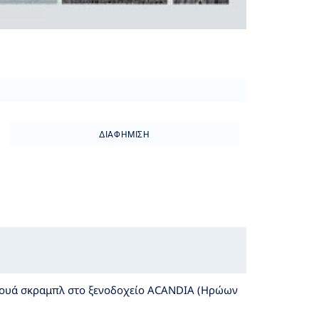
ΔΙΑΦΉΜΙΣΗ
ρνουά σκραμπλ στο ξενοδοχείο ACANDIA (Ηρώων