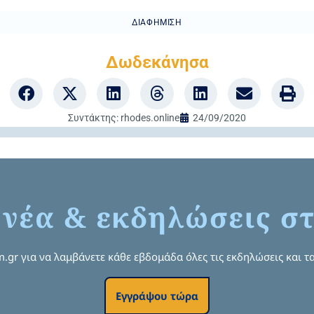
ΔΙΑΦΉΜΙΣΗ
Δωδεκάνησα
Συντάκτης:
rhodes.online
24/09/2020
 νέα & εκδηλώσεις στ
om.gr για να λαμβάνετε κάθε εβδομάδα όλες τις εκδηλώσεις και τα
Εγγράψου τώρα