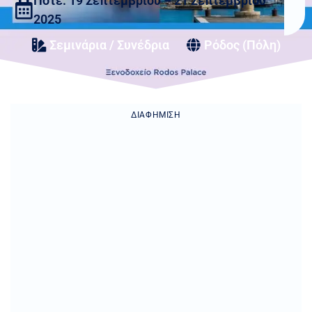
Πότε: 19 Σεπτεμβρίου – 21 Σεπτεμβρίου
2025
Σεμινάρια / Συνέδρια
Ρόδος (Πόλη)
ΔΙΑΦΉΜΙΣΗ