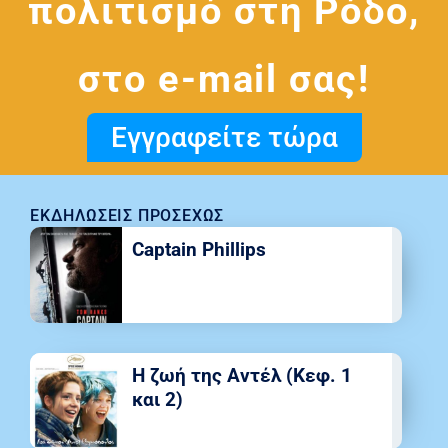
πολιτισμό στη Ρόδο,
στο e-mail σας!
Εγγραφείτε τώρα
ΕΚΔΗΛΏΣΕΙΣ ΠΡΟΣΕΧΏΣ
Captain Phillips
Η ζωή της Αντέλ (Κεφ. 1
και 2)