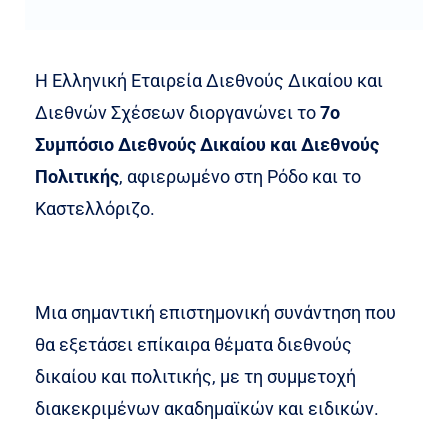
Η Ελληνική Εταιρεία Διεθνούς Δικαίου και
Διεθνών Σχέσεων διοργανώνει το
7ο
Συμπόσιο Διεθνούς Δικαίου και Διεθνούς
Πολιτικής
, αφιερωμένο στη Ρόδο και το
Καστελλόριζο.
Μια σημαντική επιστημονική συνάντηση που
θα εξετάσει επίκαιρα θέματα διεθνούς
δικαίου και πολιτικής, με τη συμμετοχή
διακεκριμένων ακαδημαϊκών και ειδικών.