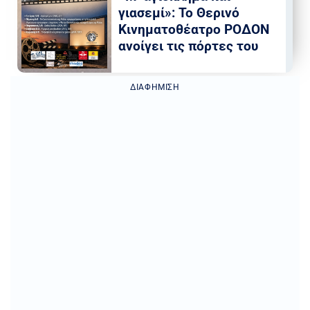
γιασεμί»: Το Θερινό
Κινηματοθέατρο ΡΟΔΟΝ
ανοίγει τις πόρτες του
ΔΙΑΦΉΜΙΣΗ