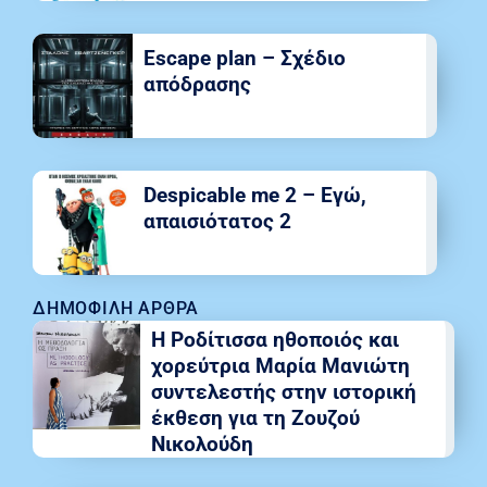
Escape plan – Σχέδιο
απόδρασης
Despicable me 2 – Εγώ,
απαισιότατος 2
ΔΗΜΟΦΙΛΉ ΆΡΘΡΑ
Η Ροδίτισσα ηθοποιός και
χορεύτρια Μαρία Μανιώτη
συντελεστής στην ιστορική
έκθεση για τη Ζουζού
Νικολούδη