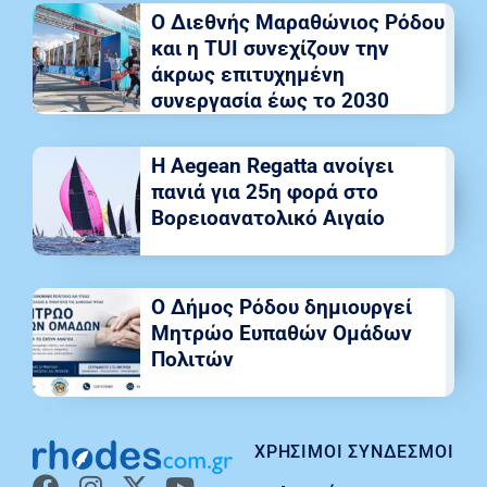
Ο Διεθνής Μαραθώνιος Ρόδου
και η TUI συνεχίζουν την
άκρως επιτυχημένη
συνεργασία έως το 2030
Η Aegean Regatta ανοίγει
πανιά για 25η φορά στο
Βορειοανατολικό Αιγαίο
Ο Δήμος Ρόδου δημιουργεί
Μητρώο Ευπαθών Ομάδων
Πολιτών
ΧΡΉΣΙΜΟΙ ΣΎΝΔΕΣΜΟΙ