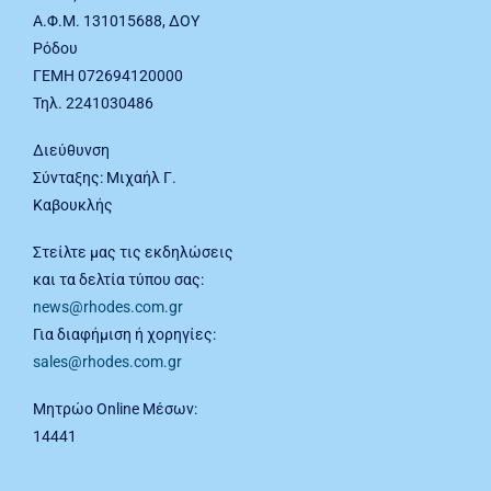
Α.Φ.Μ. 131015688, ΔΟΥ
Ρόδου
ΓΕΜΗ 072694120000
Τηλ. 2241030486
Διεύθυνση
Σύνταξης: Μιχαήλ Γ.
Καβουκλής
Στείλτε μας τις εκδηλώσεις
και τα δελτία τύπου σας:
news@rhodes.com.gr
Για διαφήμιση ή χορηγίες:
sales@rhodes.com.gr
Μητρώο Online Μέσων:
14441