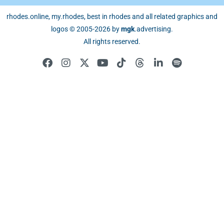
rhodes.online, my.rhodes, best in rhodes and all related graphics and
logos © 2005-2026 by
mgk
.advertising
.
All rights reserved.