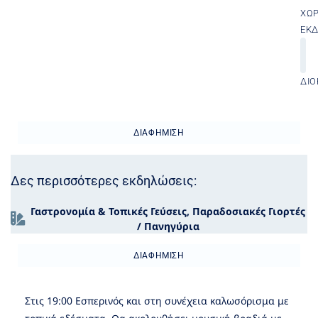
ΧΏ
ΕΚ
ΔΙΟ
ΔΙΑΦΉΜΙΣΗ
Δες περισσότερες εκδηλώσεις:
Γαστρονομία & Τοπικές Γεύσεις
,
Παραδοσιακές Γιορτές
/ Πανηγύρια
ΔΙΑΦΉΜΙΣΗ
Στις 19:00 Εσπερινός και στη συνέχεια καλωσόρισμα με