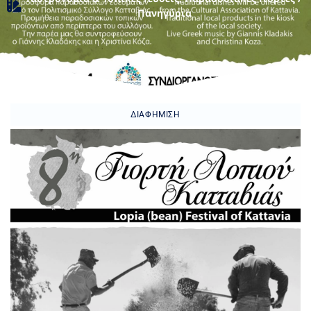
Πανηγύρια
ΔΙΑΦΉΜΙΣΗ