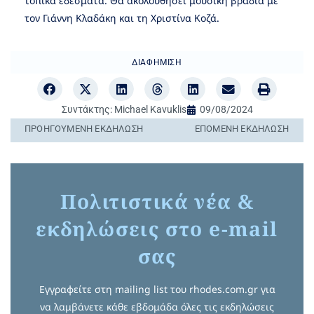
τοπικά εδέσματα. Θα ακολουθήσει μουσική βραδιά με
τον Γιάννη Κλαδάκη και τη Χριστίνα Κοζά.
ΔΙΑΦΉΜΙΣΗ
Συντάκτης:
Michael Kavuklis
09/08/2024
ΠΡΟΗΓΟΎΜΕΝΗ ΕΚΔΉΛΩΣΗ
ΕΠΌΜΕΝΗ ΕΚΔΉΛΩΣΗ
Πολιτιστικά νέα &
εκδηλώσεις στο e-mail
σας
Εγγραφείτε στη mailing list του rhodes.com.gr για
να λαμβάνετε κάθε εβδομάδα όλες τις εκδηλώσεις