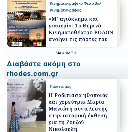
Κινηματογραφικό Φεστιβάλ
,
Κινηματογράφος
«Μ’ αγιόκλημα και
γιασεμί»: Το Θερινό
Κινηματοθέατρο ΡΟΔΟΝ
ανοίγει τις πόρτες του
ΔΙΑΦΉΜΙΣΗ
Διαβάστε ακόμη στο
rhodes.com.gr
Πολιτισμός
Η Ροδίτισσα ηθοποιός
και χορεύτρια Μαρία
Μανιώτη συντελεστής
στην ιστορική έκθεση
για τη Ζουζού
Νικολούδη