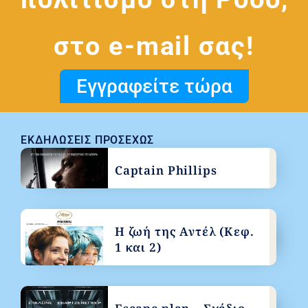
στο e-mail σας!
Εγγραφείτε τώρα
ΕΚΔΗΛΏΣΕΙΣ ΠΡΟΣΕΧΏΣ
Captain Phillips
Η ζωή της Αντέλ (Κεφ.
1 και 2)