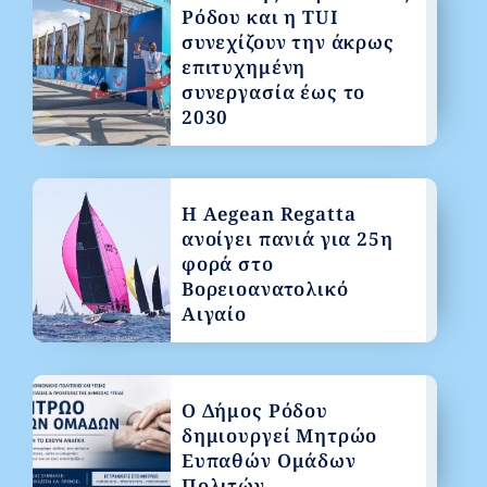
Ρόδου και η TUI
συνεχίζουν την άκρως
επιτυχημένη
συνεργασία έως το
2030
Η Aegean Regatta
ανοίγει πανιά για 25η
φορά στο
Βορειοανατολικό
Αιγαίο
Ο Δήμος Ρόδου
δημιουργεί Μητρώο
Ευπαθών Ομάδων
Πολιτών