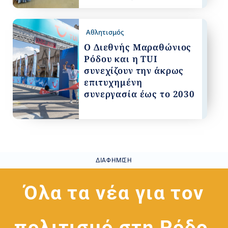
Αθλητισμός
Ο Διεθνής Μαραθώνιος
Ρόδου και η TUI
συνεχίζουν την άκρως
επιτυχημένη
συνεργασία έως το 2030
ΔΙΑΦΉΜΙΣΗ
Όλα τα νέα για τον
πολιτισμό στη Ρόδο,