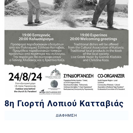
8η Γιορτή Λοπιού Κατταβιάς
ΔΙΑΦΉΜΙΣΗ