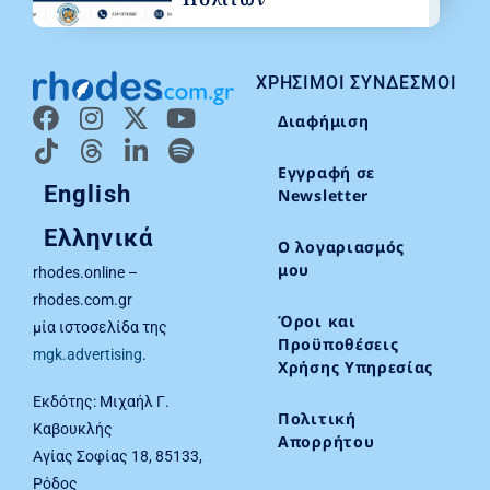
ΧΡΉΣΙΜΟΙ ΣΎΝΔΕΣΜΟΙ
Διαφήμιση
Εγγραφή σε
English
Newsletter
Ελληνικά
Ο λογαριασμός
μου
rhodes.online –
rhodes.com.gr
Όροι και
μία ιστοσελίδα της
Προϋποθέσεις
mgk.advertising
.
Χρήσης Υπηρεσίας
Εκδότης: Μιχαήλ Γ.
Πολιτική
Καβουκλής
Απορρήτου
Αγίας Σοφίας 18, 85133,
Ρόδος