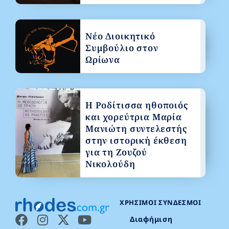
Νέο Διοικητικό
Συμβούλιο στον
Ωρίωνα
Η Ροδίτισσα ηθοποιός
και χορεύτρια Μαρία
Μανιώτη συντελεστής
στην ιστορική έκθεση
για τη Ζουζού
Νικολούδη
ΧΡΉΣΙΜΟΙ ΣΎΝΔΕΣΜΟΙ
Διαφήμιση