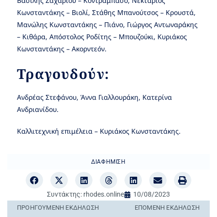
Βασίλης Ζαχαρίου – Κόντραμπάσο, Νεκτάριος
Κωνσταντάκης – Βιολί, Στάθης Μπανούτσος – Κρουστά,
Μανώλης Κωνσταντάκης – Πιάνο, Γιώργος Αντωναράκης
– Κιθάρα, Απόστολος Ροδίτης – Μπουζούκι, Κυριάκος
Κωνσταντάκης – Ακορντεόν.
Τραγουδούν:
Ανδρέας Στεφάνου, Άννα Γιαλλουράκη, Κατερίνα
Ανδριανίδου.
Καλλιτεχνική επιμέλεια – Κυριάκος Κωνσταντάκης.
ΔΙΑΦΉΜΙΣΗ
Συντάκτης:
rhodes.online
10/08/2023
ΠΡΟΗΓΟΎΜΕΝΗ ΕΚΔΉΛΩΣΗ
ΕΠΌΜΕΝΗ ΕΚΔΉΛΩΣΗ