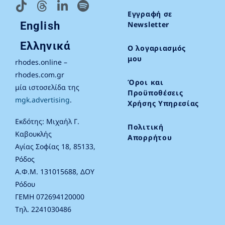
Εγγραφή σε
English
Newsletter
Ελληνικά
Ο λογαριασμός
μου
rhodes.online –
rhodes.com.gr
Όροι και
μία ιστοσελίδα της
Προϋποθέσεις
mgk.advertising
.
Χρήσης Υπηρεσίας
Εκδότης: Μιχαήλ Γ.
Πολιτική
Καβουκλής
Απορρήτου
Αγίας Σοφίας 18, 85133,
Ρόδος
Α.Φ.Μ. 131015688, ΔΟΥ
Ρόδου
ΓΕΜΗ 072694120000
Τηλ. 2241030486