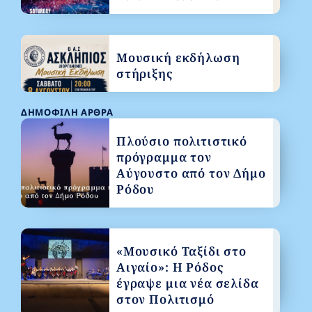
Μουσική εκδήλωση
στήριξης
ΔΗΜΟΦΙΛΉ ΆΡΘΡΑ
Πλούσιο πολιτιστικό
πρόγραμμα τον
Αύγουστο από τον Δήμο
Ρόδου
«Μουσικό Ταξίδι στο
Αιγαίο»: Η Ρόδος
έγραψε μια νέα σελίδα
στον Πολιτισμό