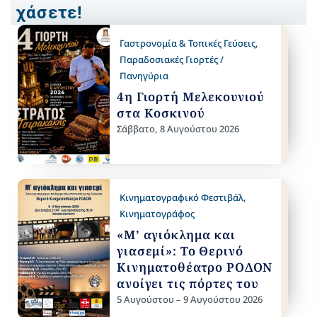
χάσετε!
Γαστρονομία & Τοπικές Γεύσεις
,
Παραδοσιακές Γιορτές /
Πανηγύρια
4η Γιορτή Μελεκουνιού
στα Κοσκινού
Σάββατο, 8 Αυγούστου 2026
Κινηματογραφικό Φεστιβάλ
,
Κινηματογράφος
«Μ’ αγιόκλημα και
γιασεμί»: Το Θερινό
Κινηματοθέατρο ΡΟΔΟΝ
ανοίγει τις πόρτες του
5 Αυγούστου – 9 Αυγούστου 2026