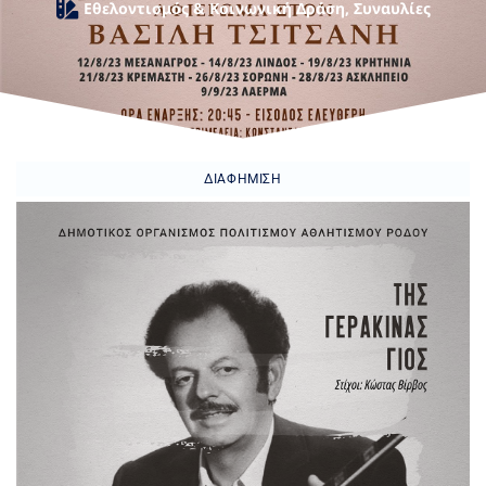
Εθελοντισμός & Κοινωνική Δράση
,
Συναυλίες
ΔΙΑΦΉΜΙΣΗ