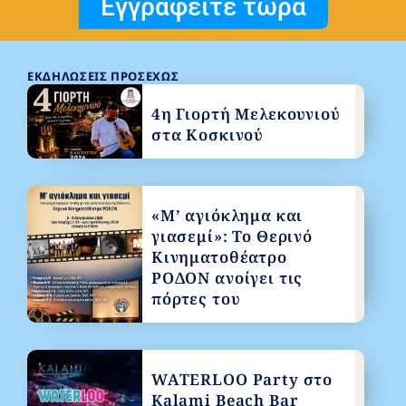
Εγγραφείτε τώρα
ΕΚΔΗΛΏΣΕΙΣ ΠΡΟΣΕΧΏΣ
4η Γιορτή Μελεκουνιού
στα Κοσκινού
«Μ’ αγιόκλημα και
γιασεμί»: Το Θερινό
Κινηματοθέατρο
ΡΟΔΟΝ ανοίγει τις
πόρτες του
WATERLOO Party στο
Kalami Beach Bar