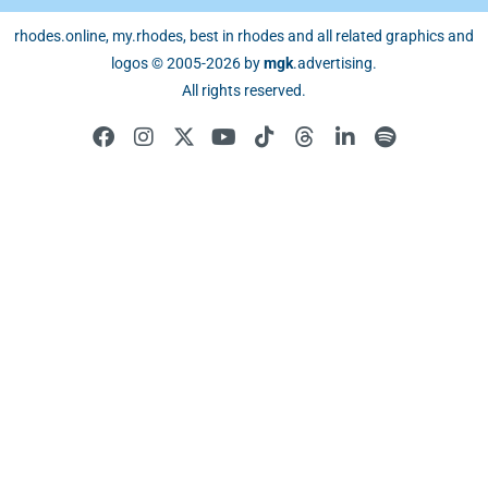
rhodes.online, my.rhodes, best in rhodes and all related graphics and
logos © 2005-2026 by
mgk
.advertising
.
All rights reserved.