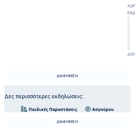
ΧΏ
ΕΚ
ΔΙΟ
ΔΙΑΦΉΜΙΣΗ
Δες περισσότερες εκδηλώσεις:
Παιδικές Παραστάσεις
Ασγούρου
ΔΙΑΦΉΜΙΣΗ