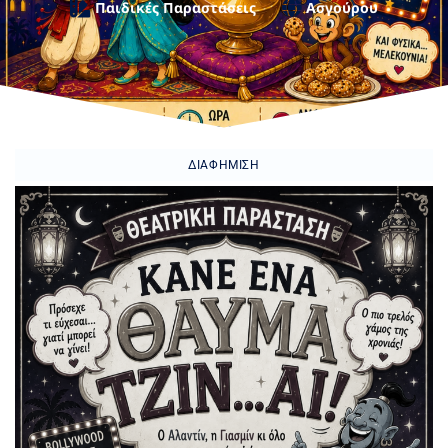
Παιδικές Παραστάσεις
Ασγούρου
ΔΙΑΦΉΜΙΣΗ