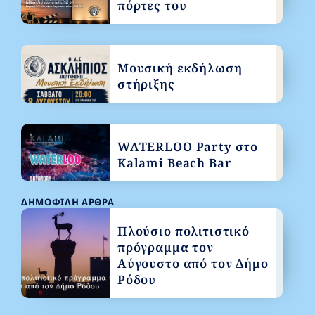
πόρτες του
Μουσική εκδήλωση
στήριξης
WATERLOO Party στο
Kalami Beach Bar
ΔΗΜΟΦΙΛΉ ΆΡΘΡΑ
Πλούσιο πολιτιστικό
πρόγραμμα τον
Αύγουστο από τον Δήμο
Ρόδου