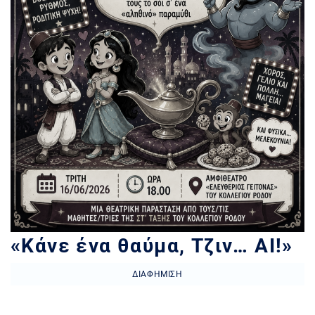
«Κάνε ένα θαύμα, Τζιν… ΑΙ!»
ΔΙΑΦΉΜΙΣΗ