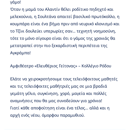
γάμο!
Όταν η μαμά του Αλαντίν θέλει ροδίτικο πηδηχτό και
μελεκούνια, η Σουλτάνα απαιτεί βασιλικό πρωτόκολλο, η
κουμπάρα είναι ένα βήμα πριν από νευρικό κλονισμό και
το Τζίνι δουλεύει υπερωρίες σαν… τεχνητή νοημοσύνη,
τότε το μόνο σίγουρο είναι ότι ο γάμος της χρονιάς θα
μετατραπεί στην πιο ξεκαρδιστική περιπέτεια της
Αγκράμπα!
Αμφιθέατρο «Ελευθέριος Γείτονας» – Κολλέγιο Ρόδου
Ελάτε να χειροκροτήσουμε τους τελειόφοιτους μαθητές
και τις τελειόφοιτες μαθήτριές μας σε μια βραδιά
γεμάτη γέλιο, συγκίνηση, χορό, μαγεία και πολλές
αναμνήσεις που θα μας συνοδεύουν για χρόνια!
Γιατί κάθε αποφοίτηση είναι ένα τέλος… αλλά και η
αρχή ενός νέου, όμορφου παραμυθιού.