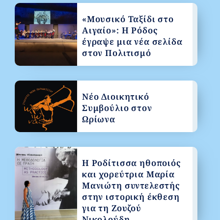
«Μουσικό Ταξίδι στο
Αιγαίο»: Η Ρόδος
έγραψε μια νέα σελίδα
στον Πολιτισμό
Νέο Διοικητικό
Συμβούλιο στον
Ωρίωνα
Η Ροδίτισσα ηθοποιός
και χορεύτρια Μαρία
Μανιώτη συντελεστής
στην ιστορική έκθεση
για τη Ζουζού
Νικολούδη