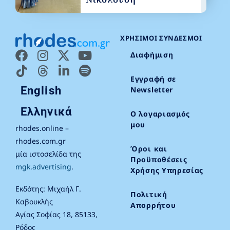
ΧΡΉΣΙΜΟΙ ΣΎΝΔΕΣΜΟΙ
Διαφήμιση
Εγγραφή σε
English
Newsletter
Ελληνικά
Ο λογαριασμός
μου
rhodes.online –
rhodes.com.gr
Όροι και
μία ιστοσελίδα της
Προϋποθέσεις
mgk.advertising
.
Χρήσης Υπηρεσίας
Εκδότης: Μιχαήλ Γ.
Πολιτική
Καβουκλής
Απορρήτου
Αγίας Σοφίας 18, 85133,
Ρόδος