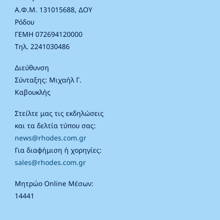
Α.Φ.Μ. 131015688, ΔΟΥ
Ρόδου
ΓΕΜΗ 072694120000
Τηλ. 2241030486
Διεύθυνση
Σύνταξης: Μιχαήλ Γ.
Καβουκλής
Στείλτε μας τις εκδηλώσεις
και τα δελτία τύπου σας:
news@rhodes.com.gr
Για διαφήμιση ή χορηγίες:
sales@rhodes.com.gr
Μητρώο Online Μέσων:
14441