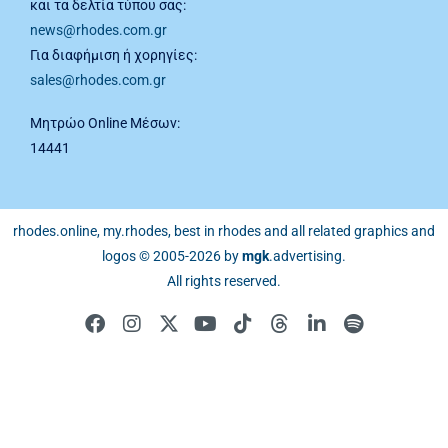
και τα δελτία τύπου σας:
news@rhodes.com.gr
Για διαφήμιση ή χορηγίες:
sales@rhodes.com.gr
Μητρώο Online Μέσων:
14441
rhodes.online, my.rhodes, best in rhodes and all related graphics and
logos © 2005-2026 by
mgk
.advertising
.
All rights reserved.