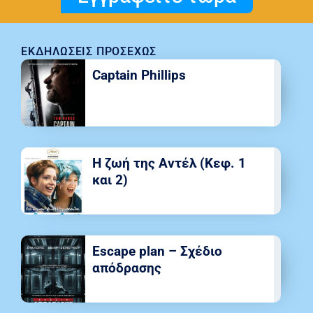
ΕΚΔΗΛΏΣΕΙΣ ΠΡΟΣΕΧΏΣ
Captain Phillips
Η ζωή της Αντέλ (Κεφ. 1
και 2)
Escape plan – Σχέδιο
απόδρασης