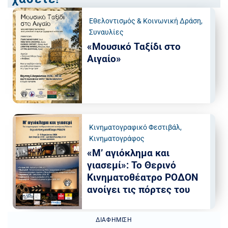
Εθελοντισμός & Κοινωνική Δράση
,
Συναυλίες
«Μουσικό Ταξίδι στο
Αιγαίο»
Κινηματογραφικό Φεστιβάλ
,
Κινηματογράφος
«Μ’ αγιόκλημα και
γιασεμί»: Το Θερινό
Κινηματοθέατρο ΡΟΔΟΝ
ανοίγει τις πόρτες του
ΔΙΑΦΉΜΙΣΗ