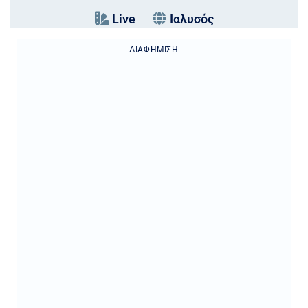
Live
Ιαλυσός
ΔΙΑΦΉΜΙΣΗ