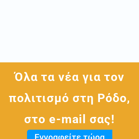
Όλα τα νέα για τον
πολιτισμό στη Ρόδο,
στο e-mail σας!
Εγγραφείτε τώρα