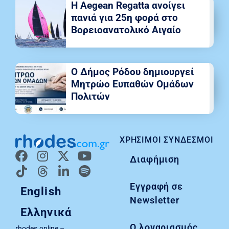
Η Aegean Regatta ανοίγει
πανιά για 25η φορά στο
Βορειοανατολικό Αιγαίο
Ο Δήμος Ρόδου δημιουργεί
Μητρώο Ευπαθών Ομάδων
Πολιτών
ΧΡΉΣΙΜΟΙ ΣΎΝΔΕΣΜΟΙ
Διαφήμιση
Εγγραφή σε
English
Newsletter
Ελληνικά
Ο λογαριασμός
rhodes.online –