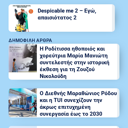
Despicable me 2 – Εγώ,
απαισιότατος 2
ΔΗΜΟΦΙΛΉ ΆΡΘΡΑ
Η Ροδίτισσα ηθοποιός και
χορεύτρια Μαρία Μανιώτη
συντελεστής στην ιστορική
έκθεση για τη Ζουζού
Νικολούδη
Ο Διεθνής Μαραθώνιος Ρόδου
και η TUI συνεχίζουν την
άκρως επιτυχημένη
συνεργασία έως το 2030