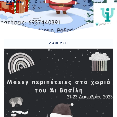
Πότε:
ΔΙΑΦΉΜΙΣΗ