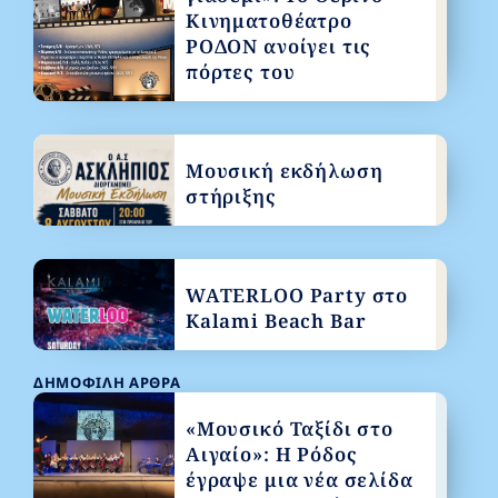
Κινηματοθέατρο
ΡΟΔΟΝ ανοίγει τις
πόρτες του
Μουσική εκδήλωση
στήριξης
WATERLOO Party στο
Kalami Beach Bar
ΔΗΜΟΦΙΛΉ ΆΡΘΡΑ
«Μουσικό Ταξίδι στο
Αιγαίο»: Η Ρόδος
έγραψε μια νέα σελίδα