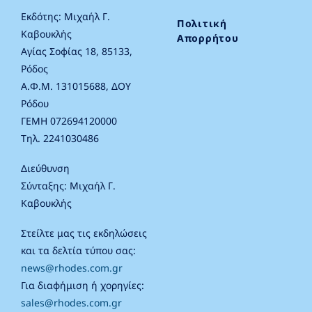
Εκδότης: Μιχαήλ Γ.
Πολιτική
Καβουκλής
Απορρήτου
Αγίας Σοφίας 18, 85133,
Ρόδος
Α.Φ.Μ. 131015688, ΔΟΥ
Ρόδου
ΓΕΜΗ 072694120000
Τηλ. 2241030486
Διεύθυνση
Σύνταξης: Μιχαήλ Γ.
Καβουκλής
Στείλτε μας τις εκδηλώσεις
και τα δελτία τύπου σας:
news@rhodes.com.gr
Για διαφήμιση ή χορηγίες:
sales@rhodes.com.gr