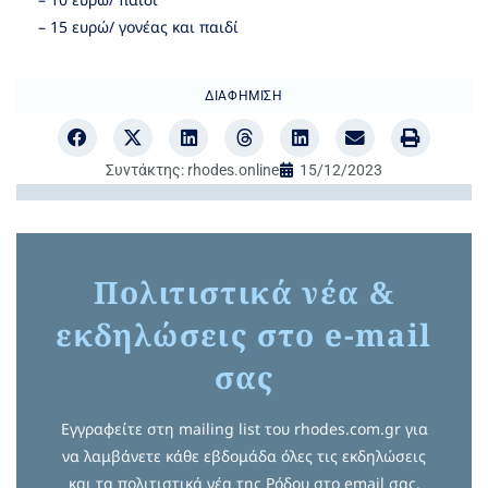
– 15 ευρώ/ γονέας και παιδί
ΔΙΑΦΉΜΙΣΗ
Συντάκτης:
rhodes.online
15/12/2023
Πολιτιστικά νέα &
εκδηλώσεις στο e-mail
σας
Εγγραφείτε στη mailing list του rhodes.com.gr για
να λαμβάνετε κάθε εβδομάδα όλες τις εκδηλώσεις
και τα πολιτιστικά νέα της Ρόδου στο email σας.