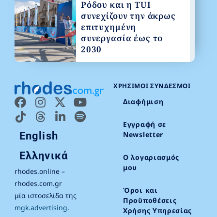
Ρόδου και η TUI
συνεχίζουν την άκρως
επιτυχημένη
συνεργασία έως το
2030
ΧΡΉΣΙΜΟΙ ΣΎΝΔΕΣΜΟΙ
Διαφήμιση
Εγγραφή σε
English
Newsletter
Ελληνικά
Ο λογαριασμός
μου
rhodes.online –
rhodes.com.gr
Όροι και
μία ιστοσελίδα της
Προϋποθέσεις
mgk.advertising
.
Χρήσης Υπηρεσίας