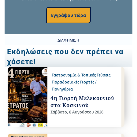
Εγγράψου τώρα
ΔΙΑΦΉΜΙΣΗ
Εκδηλώσεις που δεν πρέπει να
χάσετε!
Γαστρονομία & Τοπικές Γεύσεις
,
Παραδοσιακές Γιορτές /
Πανηγύρια
4η Γιορτή Μελεκουνιού
στα Κοσκινού
Σάββατο, 8 Αυγούστου 2026