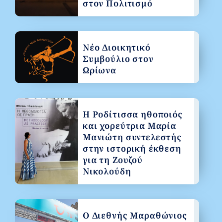
στον Πολιτισμό
Νέο Διοικητικό
Συμβούλιο στον
Ωρίωνα
Η Ροδίτισσα ηθοποιός
και χορεύτρια Μαρία
Μανιώτη συντελεστής
στην ιστορική έκθεση
για τη Ζουζού
Νικολούδη
Ο Διεθνής Μαραθώνιος