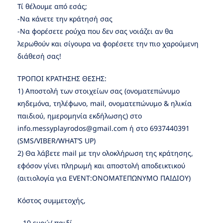
Τί θέλουμε από εσάς;
-Να κάνετε την κράτησή σας
-Να φορέσετε ρούχα που δεν σας νοιάζει αν θα
λερωθούν και σίγουρα να φορέσετε την πιο χαρούμενη
διάθεσή σας!
ΤΡΟΠΟΙ ΚΡΑΤΗΣΗΣ ΘΕΣΗΣ:
1) Αποστολή των στοιχείων σας (ονοματεπώνυμο
κηδεμόνα, τηλέφωνο, mail, ονοματεπώνυμο & ηλικία
παιδιού, ημερομηνία εκδήλωσης) στο
info.messyplayrodos@gmail.com ή στο 6937440391
(SMS/VIBER/WHAT’S UP)
2) Θα λάβετε mail με την ολοκλήρωση της κράτησης,
εφόσον γίνει πληρωμή και αποστολή αποδεικτικού
(αιτιολογία για EVENT:ΟΝΟΜΑΤΕΠΩΝΥΜΟ ΠΑΙΔΙΟΥ)
Κόστος συμμετοχής,
– 10 ευρώ/ παιδί