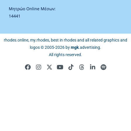
Μητρώο Online Μέσων:
14441
rhodes.online, my.rhodes, best in rhodes and all related graphics and
logos © 2005-2026 by
mgk
.advertising
.
All rights reserved.