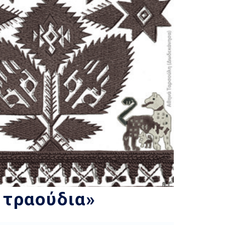
 τραούδια»