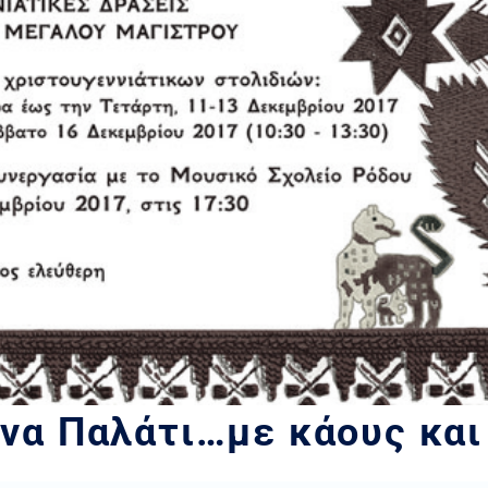
ένα Παλάτι…με κάους και