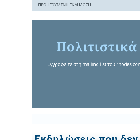
ΠΡΟΗΓΟΎΜΕΝΗ ΕΚΔΉΛΩΣΗ
Πολιτιστικά
Εγγραφείτε στη mailing list του rhodes.c
Εκδηλώσεις που δεν