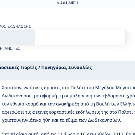
ΔΙΑΦΉΜΙΣΗ
ΡΟΣ ΕΚΔΉΛΩΣΗΣ
ΟΡΓΑΝΩΤΈΣ
οσιακές Γιορτές / Πανηγύρια
,
Συναυλίες
Χριστουγεννιάτικες δράσεις στο Παλάτι του Μεγάλου Μαγίστρ
Δωδεκανήσου, με αφορμή τη συμπλήρωση των εβδομήντα χρό
τον εθνικό κορμό και την ανακήρυξη από τη Βουλή των Ελλήν
αφιερώσει τις φετινές εορταστικές εκδηλώσεις της στο Παλάτ
χριστουγεννιάτικα ήθη και τα έθιμα των Δωδεκανησίων.
Στο πλαίσιο αυτό, από τις 11 έως τις 16 Δεκεμβρίου 2017, θ