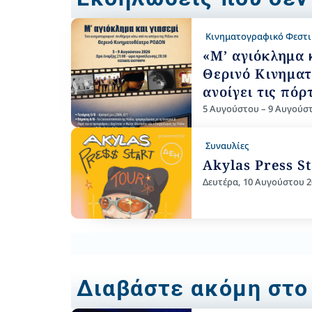
Κινηματογραφικό Φεστ
«Μ’ αγιόκλημα κ
Θερινό Κινημα
ανοίγει τις πόρ
5 Αυγούστου – 9 Αυγούσ
Συναυλίες
Akylas Press S
Δευτέρα, 10 Αυγούστου 2
Διαβάστε ακόμη στο