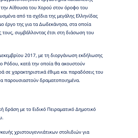
ι την Αίθουσα του Χορού στον όροφο του
υσμένα από τα σχέδια της μεγάλης Ελληνίδας
ο έργο της για τα Δωδεκάνησα, στα οποία
 τους, συμβάλλοντας έτσι στη διάσωση του
Δεκεμβρίου 2017, με τη διοργάνωση εκδήλωσης
ο Ρόδου, κατά την οποία θα ακουστούν
ά σε χαρακτηριστικά έθιμα και παραδόσεις του
θα παρουσιαστούν δραματοποιημένα.
κή δράση με το Ειδικό Πειραματικό Δημοτικό
υ.
σκευής χριστουγεννιάτικων στολιδιών για