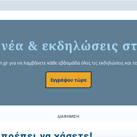
 νέα & εκδηλώσεις στ
om.gr για να λαμβάνετε κάθε εβδομάδα όλες τις εκδηλώσεις και τα
Εγγράψου τώρα
ΔΙΑΦΉΜΙΣΗ
 πρέπει να χάσετε!