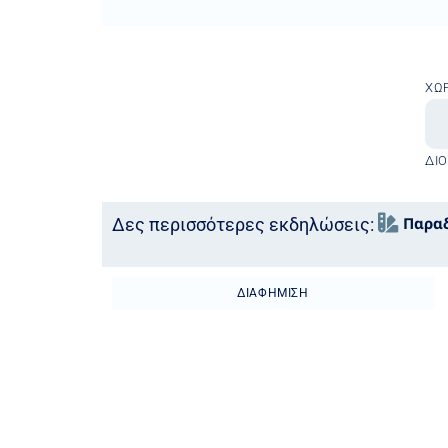
ΧΏ
ΔΙ
Παραδ
Δες περισσότερες εκδηλώσεις:
ΔΙΑΦΉΜΙΣΗ