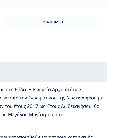
ΔΙΑΦΉΜΙΣΗ
ου στη Ρόδο. Η Εφορεία Αρχαιοτήτων
νων από την Ενσωμάτωση της Δωδεκανήσου με
ων του έτους 2017 ως Έτους Δωδεκανήσου, θα
ι του Μεγάλου Μαγίστρου, στα
α πραγματοποιηθούν εργαστήρια κατασκευής