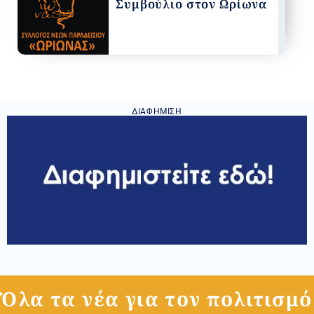
Συμβούλιο στον Ωρίωνα
ΔΙΑΦΉΜΙΣΗ
Όλα τα νέα για τον πολιτισμό