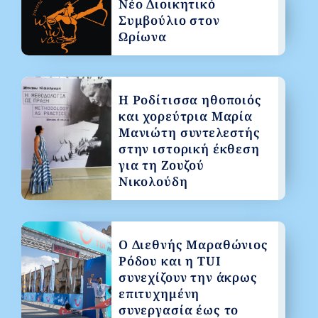
Νέο Διοικητικό
Συμβούλιο στον
Ωρίωνα
Η Ροδίτισσα ηθοποιός
και χορεύτρια Μαρία
Μανιώτη συντελεστής
στην ιστορική έκθεση
για τη Ζουζού
Νικολούδη
Ο Διεθνής Μαραθώνιος
Ρόδου και η TUI
συνεχίζουν την άκρως
επιτυχημένη
συνεργασία έως το