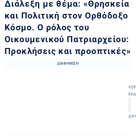
Διάλεξη με θέμα: «Θρησκεία
και Πολιτική στον Ορθόδοξο
Κόσμο. Ο ρόλος του
Οικουμενικού Πατριαρχείου:
Προκλήσεις και προοπτικές»
ΔΙΑΦΉΜΙΣΗ
ΧΏ
ΕΚ
ΔΙΟ