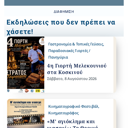
ΔΙΑΦΉΜΙΣΗ
Εκδηλώσεις που δεν πρέπει να
χάσετε!
Γαστρονομία & Τοπικές Γεύσεις
,
Παραδοσιακές Γιορτές /
Πανηγύρια
4η Γιορτή Μελεκουνιού
στα Κοσκινού
Σάββατο, 8 Αυγούστου 2026
Κινηματογραφικό Φεστιβάλ
,
Κινηματογράφος
«Μ’ αγιόκλημα και
γιασεμί»: Το Θερινό