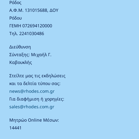
Ρόδος
Α.Φ.Μ. 131015688, ΔΟΥ
Ρόδου
ΓΕΜΗ 072694120000
Τηλ. 2241030486
Διεύθυνση
Σύνταξης: Μιχαήλ Γ.
Καβουκλής
Στείλτε μας τις εκδηλώσεις
και τα δελτία τύπου σας:
news@rhodes.com.gr
Για διαφήμιση ή χορηγίες:
sales@rhodes.com.gr
Μητρώο Online Μέσων:
14441