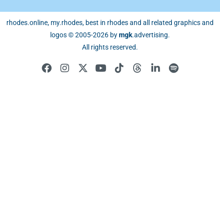
rhodes.online, my.rhodes, best in rhodes and all related graphics and
logos © 2005-2026 by
mgk
.advertising
.
All rights reserved.