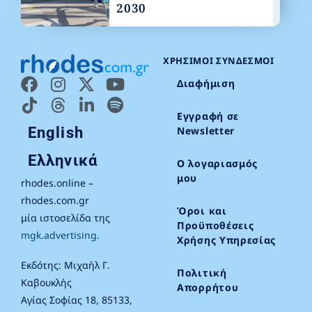
2030
ΧΡΉΣΙΜΟΙ ΣΎΝΔΕΣΜΟΙ
Διαφήμιση
Εγγραφή σε
English
Newsletter
Ελληνικά
Ο λογαριασμός
μου
rhodes.online –
rhodes.com.gr
Όροι και
μία ιστοσελίδα της
Προϋποθέσεις
mgk.advertising
.
Χρήσης Υπηρεσίας
Εκδότης: Μιχαήλ Γ.
Πολιτική
Καβουκλής
Απορρήτου
Αγίας Σοφίας 18, 85133,