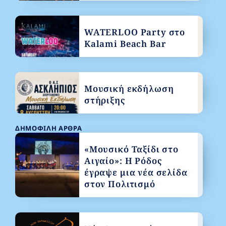
WATERLOO Party στο
Kalami Beach Bar
Μουσική εκδήλωση
στήριξης
ΔΗΜΟΦΙΛΉ ΆΡΘΡΑ
«Μουσικό Ταξίδι στο
Αιγαίο»: Η Ρόδος
έγραψε μια νέα σελίδα
στον Πολιτισμό