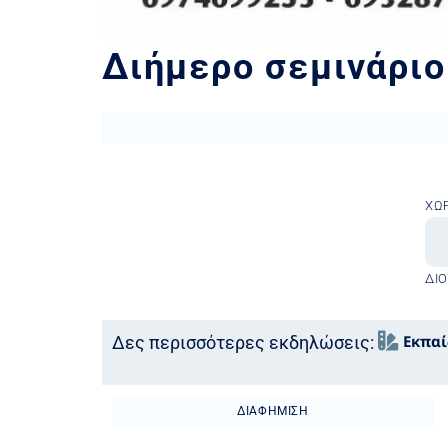
Διήμερο σεμινάρι
ΧΏ
ΔΙ
Εκπα
Δες περισσότερες εκδηλώσεις:
ΔΙΑΦΉΜΙΣΗ