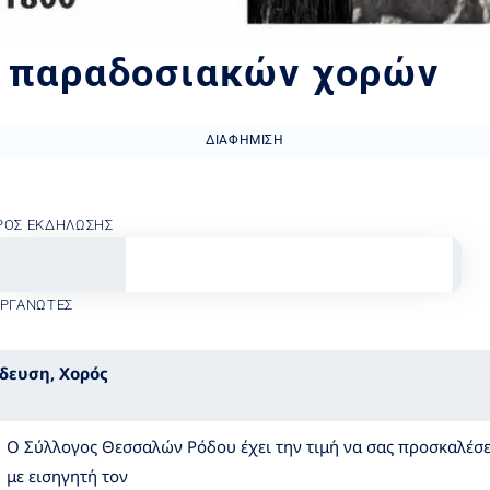
ο παραδοσιακών χορών
ΔΙΑΦΉΜΙΣΗ
ΡΟΣ ΕΚΔΉΛΩΣΗΣ
ΟΡΓΑΝΩΤΈΣ
ίδευση
,
Χορός
Ο Σύλλογος Θεσσαλών Ρόδου έχει την τιμή να σας προσκαλέσ
με εισηγητή τον