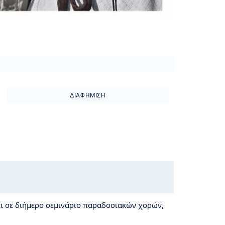
ΔΙΑΦΉΜΙΣΗ
ει σε διήμερο σεμινάριο παραδοσιακών χορών,