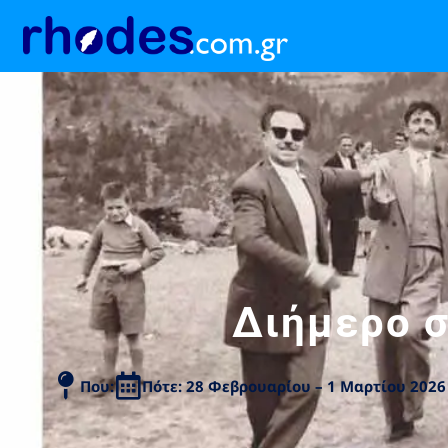
Διήμερο 
Που:
Πότε: 28 Φεβρουαρίου – 1 Μαρτίου 2026