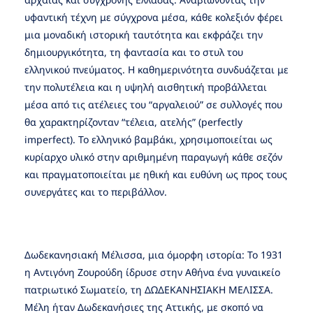
υφαντική τέχνη με σύγχρονα μέσα, κάθε κολεξιόν φέρει
μια μοναδική ιστορική ταυτότητα και εκφράζει την
δημιουργικότητα, τη φαντασία και το στυλ του
ελληνικού πνεύματος. Η καθημερινότητα συνδυάζεται με
την πολυτέλεια και η υψηλή αισθητική προβάλλεται
μέσα από τις ατέλειες του “αργαλειού” σε συλλογές που
θα χαρακτηρίζονταν “τέλεια, ατελής” (perfectly
imperfect). Το ελληνικό βαμβάκι, χρησιμοποιείται ως
κυρίαρχο υλικό στην αριθμημένη παραγωγή κάθε σεζόν
και πραγματοποιείται με ηθική και ευθύνη ως προς τους
συνεργάτες και το περιβάλλον.
Δωδεκανησιακή Μέλισσα, μια όμορφη ιστορία: Το 1931
η Αντιγόνη Ζουρούδη ίδρυσε στην Αθήνα ένα γυναικείο
πατριωτικό Σωματείο, τη ΔΩΔΕΚΑΝΗΣΙΑΚΗ ΜΕΛΙΣΣΑ.
Μέλη ήταν Δωδεκανήσιες της Αττικής, με σκοπό να