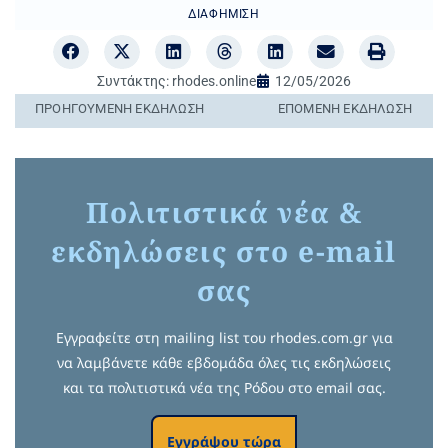
ΔΙΑΦΉΜΙΣΗ
Συντάκτης:
rhodes.online
12/05/2026
ΠΡΟΗΓΟΎΜΕΝΗ ΕΚΔΉΛΩΣΗ
ΕΠΌΜΕΝΗ ΕΚΔΉΛΩΣΗ
Πολιτιστικά νέα &
εκδηλώσεις στο e-mail
σας
Εγγραφείτε στη mailing list του rhodes.com.gr για
να λαμβάνετε κάθε εβδομάδα όλες τις εκδηλώσεις
και τα πολιτιστικά νέα της Ρόδου στο email σας.
Εγγράψου τώρα