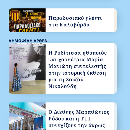
Παραδοσιακό γλέντι
στα Καλαβάρδα
ΔΗΜΟΦΙΛΉ ΆΡΘΡΑ
Η Ροδίτισσα ηθοποιός
και χορεύτρια Μαρία
Μανιώτη συντελεστής
στην ιστορική έκθεση
για τη Ζουζού
Νικολούδη
Ο Διεθνής Μαραθώνιος
Ρόδου και η TUI
συνεχίζουν την άκρως