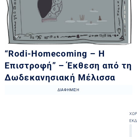
“Rodi-Ηomecoming – Η
Επιστροφή” – Έκθεση από τη
Δωδεκανησιακή Μέλισσα
ΔΙΑΦΉΜΙΣΗ
ΧΏ
ΕΚ