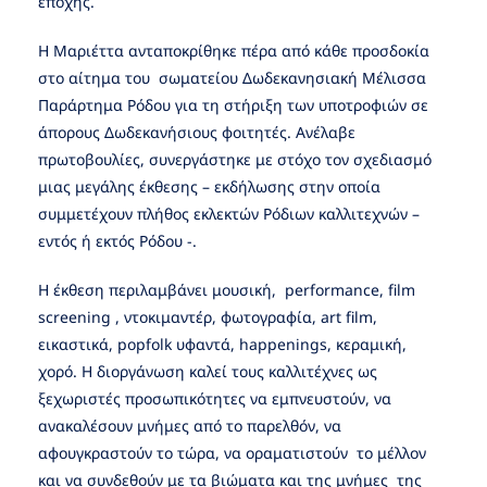
εποχής.
Η Μαριέττα ανταποκρίθηκε πέρα από κάθε προσδοκία
στο αίτημα του σωματείου Δωδεκανησιακή Μέλισσα
Παράρτημα Ρόδου για τη στήριξη των υποτροφιών σε
άπορους Δωδεκανήσιους φοιτητές. Ανέλαβε
πρωτοβουλίες, συνεργάστηκε με στόχο τον σχεδιασμό
μιας μεγάλης έκθεσης – εκδήλωσης στην οποία
συμμετέχουν πλήθος εκλεκτών Ρόδιων καλλιτεχνών –
εντός ή εκτός Ρόδου -.
Η έκθεση περιλαμβάνει μουσική, performance, film
screening , ντοκιμαντέρ, φωτογραφία, art film,
εικαστικά, popfolk υφαντά, happenings, κεραμική,
χορό. Η διοργάνωση καλεί τους καλλιτέχνες ως
ξεχωριστές προσωπικότητες να εμπνευστούν, να
ανακαλέσουν μνήμες από το παρελθόν, να
αφουγκραστούν το τώρα, να οραματιστούν το μέλλον
και να συνδεθούν με τα βιώματα και της μνήμες της