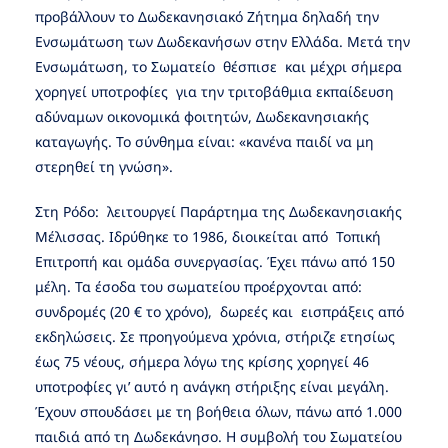
προβάλλουν το Δωδεκανησιακό Ζήτημα δηλαδή την
Ενσωμάτωση των Δωδεκανήσων στην Ελλάδα. Μετά την
Ενσωμάτωση, το Σωματείο θέσπισε και μέχρι σήμερα
χορηγεί υποτροφίες για την τριτοβάθμια εκπαίδευση
αδύναμων οικονομικά φοιτητών, Δωδεκανησιακής
καταγωγής. Το σύνθημα είναι: «κανένα παιδί να μη
στερηθεί τη γνώση».
Στη Ρόδο: λειτουργεί Παράρτημα της Δωδεκανησιακής
Μέλισσας. Ιδρύθηκε το 1986, διοικείται από Τοπική
Επιτροπή και ομάδα συνεργασίας. Έχει πάνω από 150
μέλη. Τα έσοδα του σωματείου προέρχονται από:
συνδρομές (20 € το χρόνο), δωρεές και εισπράξεις από
εκδηλώσεις. Σε προηγούμενα χρόνια, στήριζε ετησίως
έως 75 νέους, σήμερα λόγω της κρίσης χορηγεί 46
υποτροφίες γι’ αυτό η ανάγκη στήριξης είναι μεγάλη.
Έχουν σπουδάσει με τη βοήθεια όλων, πάνω από 1.000
παιδιά από τη Δωδεκάνησο. Η συμβολή του Σωματείου