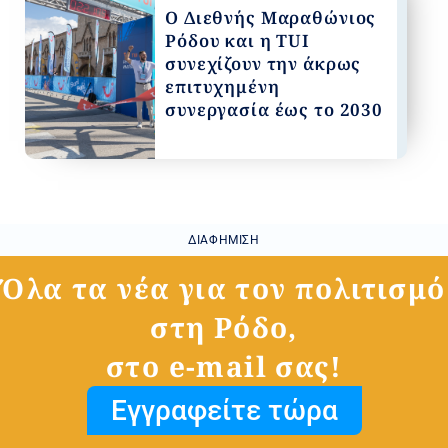
Ο Διεθνής Μαραθώνιος
Ρόδου και η TUI
συνεχίζουν την άκρως
επιτυχημένη
συνεργασία έως το 2030
ΔΙΑΦΉΜΙΣΗ
Όλα τα νέα για τον πολιτισμό
στη Ρόδο,
στο e-mail σας!
Εγγραφείτε τώρα