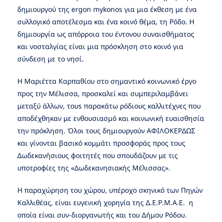
δημιουργού της ergon mykonos για μια έκθεση με ένα
συλλογικό αποτέλεσμα και ένα κοινό θέμα, τη Ρόδο. Η
δημιουργία ως απόρροια του έντονου συναισθήματος
και νοσταλγίας είναι μια πρόσκληση στο κοινό για
σύνδεση με το νησί.
Η Μαριέττα Καρπαθίου στο σημαντικό κοινωνικό έργο
προς την Μέλισσα, προσκαλεί και συμπεριλαμβάνει
μεταξύ άλλων, τουs παρακάτω ρόδιους καλλιτέχνες που
αποδέχθηκαν με ενθουσιασμό και κοινωνική ευαισθησία
την πρόκληση. Όλοι τους δημιουργούν ΑΦΙΛΟΚΕΡΔΩΣ
και γίνονται βασικό κομμάτι προσφοράς προς τους
Δωδεκανήσιους φοιτητές που σπουδάζουν με τις
υποτροφίες της «Δωδεκανησιακής Μέλισσας».
Η παραχώρηση του χώρου, υπέροχο σκηνικό των Πηγών
Καλλιθέας, είναι ευγενική χορηγία της Δ.Ε.Ρ.Μ.Α.Ε. η
οποία είναι συν-διοργανωτής και του Δήμου Ρόδου.