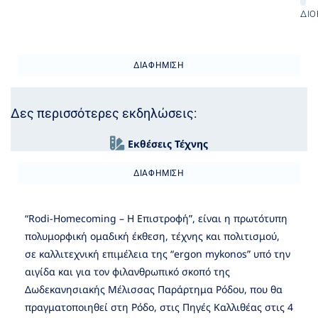
ΔΙΟ
ΔΙΑΦΉΜΙΣΗ
Δες περισσότερες εκδηλώσεις:
Εκθέσεις Τέχνης
ΔΙΑΦΉΜΙΣΗ
“Rodi-Ηomecoming – Η Επιστροφή”, είναι η πρωτότυπη
πολυμορφική ομαδική έκθεση, τέχνης και πολιτισμού,
σε καλλιτεχνική επιμέλεια της “ergon mykonos” υπό την
αιγίδα και για τον φιλανθρωπικό σκοπό της
Δωδεκανησιακής Μέλισσας Παράρτημα Ρόδου, που θα
πραγματοποιηθεί στη Ρόδο, στις Πηγές Καλλιθέας στις 4