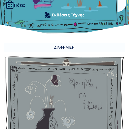
Πότε:
Εκθέσεις Τέχνης
ΔΙΑΦΉΜΙΣΗ