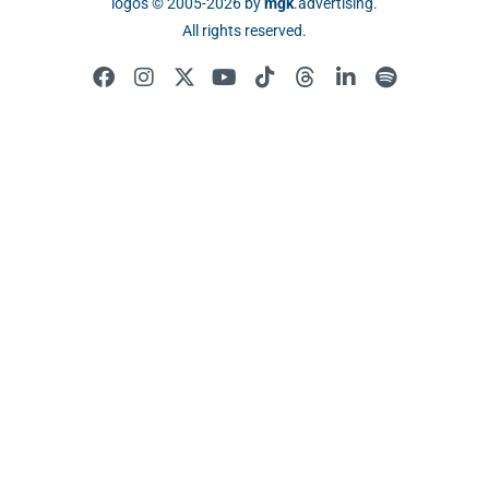
logos © 2005-2026 by
mgk
.advertising
.
All rights reserved.