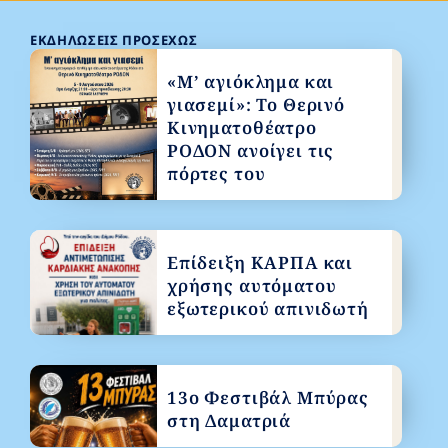
ΕΚΔΗΛΏΣΕΙΣ ΠΡΟΣΕΧΏΣ
«Μ’ αγιόκλημα και
γιασεμί»: Το Θερινό
Κινηματοθέατρο
ΡΟΔΟΝ ανοίγει τις
πόρτες του
Επίδειξη ΚΑΡΠΑ και
χρήσης αυτόματου
εξωτερικού απινιδωτή
13ο Φεστιβάλ Μπύρας
στη Δαματριά