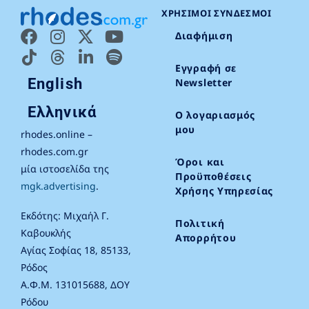
ΧΡΉΣΙΜΟΙ ΣΎΝΔΕΣΜΟΙ
Διαφήμιση
Εγγραφή σε
English
Newsletter
Ελληνικά
Ο λογαριασμός
μου
rhodes.online –
rhodes.com.gr
Όροι και
μία ιστοσελίδα της
Προϋποθέσεις
mgk.advertising
.
Χρήσης Υπηρεσίας
Εκδότης: Μιχαήλ Γ.
Πολιτική
Καβουκλής
Απορρήτου
Αγίας Σοφίας 18, 85133,
Ρόδος
Α.Φ.Μ. 131015688, ΔΟΥ
Ρόδου