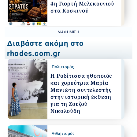
4η Γιορτή Μελεκουνιού
στα Κοσκινού
ΔΙΑΦΉΜΙΣΗ
Διαβάστε ακόμη στο
rhodes.com.gr
Πολιτισμός
Η Ροδίτισσα ηθοποιός
και χορεύτρια Μαρία
Μανιώτη συντελεστής
στην ιστορική έκθεση
για τη Ζουζού
Νικολούδη
Αθλητισμός