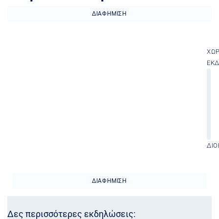
ΔΙΑΦΉΜΙΣΗ
ΧΏ
ΕΚ
ΔΙΟ
ΔΙΑΦΉΜΙΣΗ
Δες περισσότερες εκδηλώσεις: