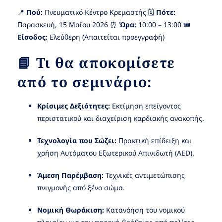
📍
Πού:
Πνευματικό Κέντρο Κρεμαστής 🗓️
Πότε:
Παρασκευή, 15 Μαΐου 2026 ⏰
Ώρα:
10:00 – 13:00 🎟️
Είσοδος:
Ελεύθερη (Απαιτείται προεγγραφή)
📘 Τι θα αποκομίσετε
από το σεμινάριο:
Κρίσιμες Δεξιότητες:
Εκτίμηση επείγοντος
περιστατικού και διαχείριση καρδιακής ανακοπής.
Τεχνολογία που Σώζει:
Πρακτική επίδειξη και
χρήση Αυτόματου Εξωτερικού Απινιδωτή (AED).
Άμεση Παρέμβαση:
Τεχνικές αντιμετώπισης
πνιγμονής από ξένο σώμα.
Νομική Θωράκιση:
Κατανόηση του νομικού