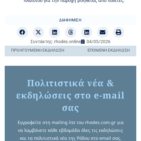
πλαισίου για την παροχή βοήθειας από πολίτες.
ΔΙΑΦΉΜΙΣΗ
Συντάκτης:
rhodes.online
04/05/2026
ΠΡΟΗΓΟΎΜΕΝΗ ΕΚΔΉΛΩΣΗ
ΕΠΌΜΕΝΗ ΕΚΔΉΛΩΣΗ
Πολιτιστικά νέα &
εκδηλώσεις στο e-mail
σας
Εγγραφείτε στη mailing list του rhodes.com.gr για
να λαμβάνετε κάθε εβδομάδα όλες τις εκδηλώσεις
και τα πολιτιστικά νέα της Ρόδου στο email σας.