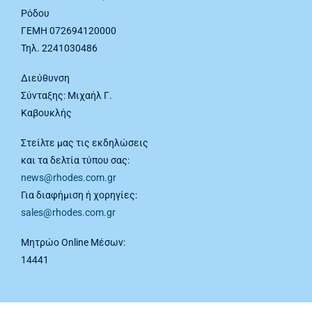
Ρόδου
ΓΕΜΗ 072694120000
Τηλ. 2241030486
Διεύθυνση
Σύνταξης: Μιχαήλ Γ.
Καβουκλής
Στείλτε μας τις εκδηλώσεις
και τα δελτία τύπου σας:
news@rhodes.com.gr
Για διαφήμιση ή χορηγίες:
sales@rhodes.com.gr
Μητρώο Online Μέσων:
14441