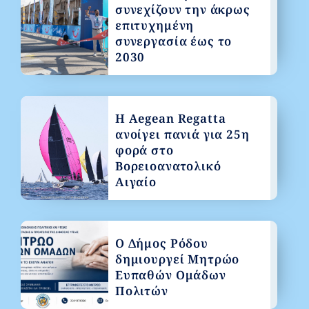
συνεχίζουν την άκρως
επιτυχημένη
συνεργασία έως το
2030
Η Aegean Regatta
ανοίγει πανιά για 25η
φορά στο
Βορειοανατολικό
Αιγαίο
Ο Δήμος Ρόδου
δημιουργεί Μητρώο
Ευπαθών Ομάδων
Πολιτών