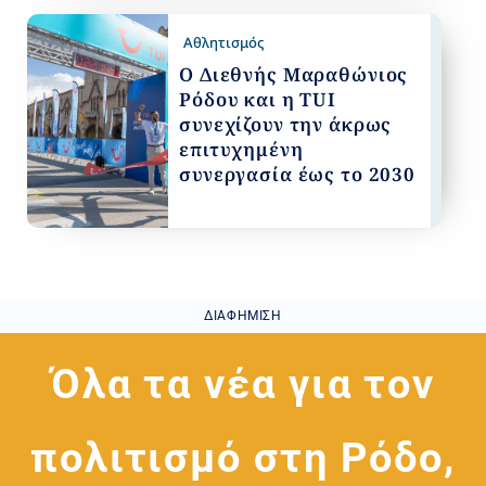
Αθλητισμός
Ο Διεθνής Μαραθώνιος
Ρόδου και η TUI
συνεχίζουν την άκρως
επιτυχημένη
συνεργασία έως το 2030
ΔΙΑΦΉΜΙΣΗ
Όλα τα νέα για τον
πολιτισμό στη Ρόδο,