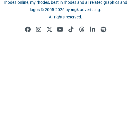
rhodes.online, my.rhodes, best in rhodes and all related graphics and
logos © 2005-2026 by
mgk
.advertising
.
All rights reserved.