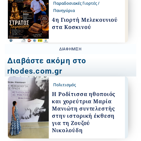
Παραδοσιακές Γιορτές /
Πανηγύρια
4η Γιορτή Μελεκουνιού
στα Κοσκινού
ΔΙΑΦΉΜΙΣΗ
Διαβάστε ακόμη στο
rhodes.com.gr
Πολιτισμός
Η Ροδίτισσα ηθοποιός
και χορεύτρια Μαρία
Μανιώτη συντελεστής
στην ιστορική έκθεση
για τη Ζουζού
Νικολούδη