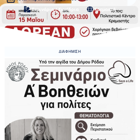
Σεμινάρια / Συνέδρια
Κρεμαστή
ΔΙΑΦΉΜΙΣΗ