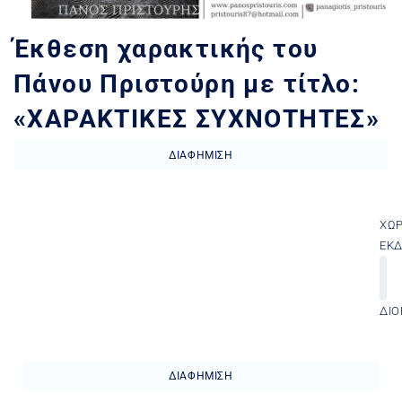
Έκθεση χαρακτικής του
Πάνου Πριστούρη με τίτλο:
«ΧΑΡΑΚΤΙΚΕΣ ΣΥΧΝΟΤΗΤΕΣ»
ΔΙΑΦΉΜΙΣΗ
ΧΏ
ΕΚ
ΔΙΟ
ΔΙΑΦΉΜΙΣΗ