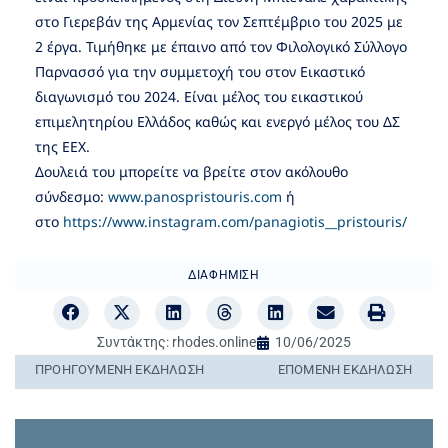
στο Γιερεβάν της Αρμενίας τον Σεπτέμβριο του 2025 με
2 έργα. Τιμήθηκε με έπαινο από τον Φιλολογικό Σύλλογο
Παρνασσό για την συμμετοχή του στον Εικαστικό
διαγωνισμό του 2024. Είναι μέλος του εικαστικού
επιμελητηρίου Ελλάδος καθώς και ενεργό μέλος του ΔΣ
της ΕΕΧ.
Δουλειά του μπορείτε να βρείτε στον ακόλουθο
σύνδεσμο:
www.panospristouris.com
ή
στο
https://www.instagram.com/panagiotis__pristouris/
ΔΙΑΦΉΜΙΣΗ
Συντάκτης:
rhodes.online
10/06/2025
ΠΡΟΗΓΟΎΜΕΝΗ ΕΚΔΉΛΩΣΗ
ΕΠΌΜΕΝΗ ΕΚΔΉΛΩΣΗ