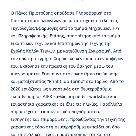
Ο Πάνος Πριστούρης σπούδασε Πληροφορική στο
Πανεπιστήμιο Ιωαννίνων με μεταπτυχιακό τίτλο στις
Τεχνολογίες/Εφαρμογές από το τμήμα Μηχανικών Η/Υ
και Πληροφορικής, Επίσης, αποφοίτησε από το τμήμα
Εικαστικών Τεχνών και Επιστημών της Τέχνης της
Σχολής Καλών Τεχνών, με κατεύθυνση Ζωγραφική. Από
την πρώτη στιγμή, η Χαρακτική κέντρισε το ενδιαφέρον
του. Εκπόνησε την πρακτική του άσκηση μέσω του
προγράμματος Erasmus+ στο εργαστήριο εκτύπωσης
και μεταξοτυπίας “Print Club Torino” στο Τορίνο. Από το
2020 εργάζεται ως εικαστικός στη δευτεροβάθμια
εκπαίδευση, σε ΔΙΕΚ καθώς παραδίδει workshop και
εργαστήρια χαρακτικής σε όλες τις ηλικίες. Παράλληλα
συμμετέχει σε εκπαιδευτικά προγράμματα ως
εισηγητής και επιμορφωτής, προωθώντας την τέχνη της
χαρακτικής τόσο στη Δευτεροβάθμια εκπαίδευση όσο
και σε ενήλικες. Τέλος, δραστηριοποιείται και στη