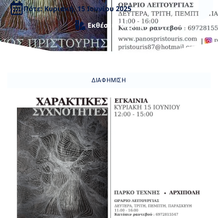
Πότε: Κυριακή, 15 Ιουνίου 2025
Εκθέσεις Τέχνης
ΔΙΑΦΉΜΙΣΗ