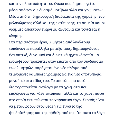
και την πλαστικότητα του όγκου που δημιουργείται
μέσα από τον συνδυασμό μοτίβων αλλά και χρωμάτων.
Μέσα από τη δημιουργική διαδικασία της χάραξης, του
μελανώματος αλλά και της εκτύπωσης, τα σημεία και οι
γραμμές αποκτούν ενέργεια, ζωντάνια και τονίζεται η
κίνηση.
Στα περισσότερα έργα, 2 μήτρες από λινόλεουμ
τυπώνονται παράλληλα μεταξύ τους, δημιουργώντας
ένα οπτικό, δυναμικό και δυνητικά ηχητικό τοπίο. Το
ενδιαφέρον προκύπτει όταν έπειτα από τον συνδυασμό
των 2 μητρών, παράγεται ένα νέο πλέγμα από
τεμνόμενες καμπύλες γραμμές ως ένα νέο αποτύπωμα,
μοναδικό στο είδος του. Το αποτύπωμα αυτό
διαφοροποιείται ανάλογα με τα χρώματα που
επιλέγονται για κάθε εκτύπωση αλλά και το χαρτί πάνω
στο οποίο εκτυπώνεται το χαρακτικό έργο. Σκοπός είναι
να μεταδώσουν στον θεατή τις έννοιες της
ψευδαίσθησης και της οφθαλμαπάτης. Για αυτό το λόγο