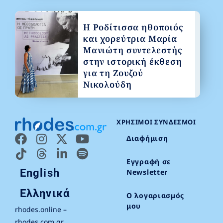
Η Ροδίτισσα ηθοποιός
και χορεύτρια Μαρία
Μανιώτη συντελεστής
στην ιστορική έκθεση
για τη Ζουζού
Νικολούδη
ΧΡΉΣΙΜΟΙ ΣΎΝΔΕΣΜΟΙ
Διαφήμιση
Εγγραφή σε
English
Newsletter
Ελληνικά
Ο λογαριασμός
μου
rhodes.online –
rhodes.com.gr