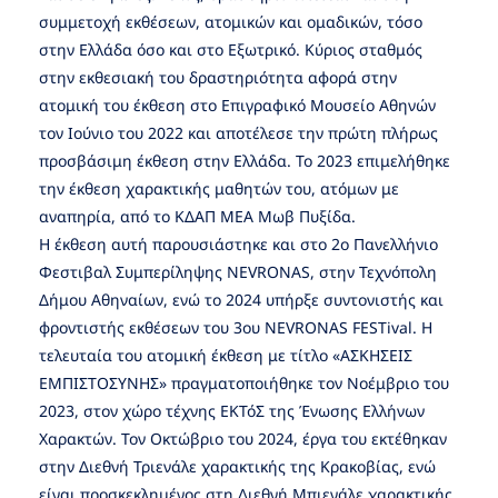
συμμετοχή εκθέσεων, ατομικών και ομαδικών, τόσο
στην Ελλάδα όσο και στο Εξωτρικό. Κύριος σταθμός
στην εκθεσιακή του δραστηριότητα αφορά στην
ατομική του έκθεση στο Επιγραφικό Μουσείο Αθηνών
τον Ιούνιο του 2022 και αποτέλεσε την πρώτη πλήρως
προσβάσιμη έκθεση στην Ελλάδα. Το 2023 επιμελήθηκε
την έκθεση χαρακτικής μαθητών του, ατόμων με
αναπηρία, από το ΚΔΑΠ ΜΕΑ Μωβ Πυξίδα.
Η έκθεση αυτή παρουσιάστηκε και στο 2ο Πανελλήνιο
Φεστιβαλ Συμπερίληψης NEVRONAS, στην Τεχνόπολη
Δήμου Αθηναίων, ενώ το 2024 υπήρξε συντονιστής και
φροντιστής εκθέσεων του 3ου NEVRONAS FESTival. Η
τελευταία του ατομική έκθεση με τίτλο «ΑΣΚΗΣΕΙΣ
ΕΜΠΙΣΤΟΣΥΝΗΣ» πραγματοποιήθηκε τον Νοέμβριο του
2023, στον χώρο τέχνης ΕΚΤόΣ της Ένωσης Ελλήνων
Χαρακτών. Τον Οκτώβριο του 2024, έργα του εκτέθηκαν
στην Διεθνή Τριενάλε χαρακτικής της Κρακοβίας, ενώ
είναι προσκεκλημένος στη Διεθνή Μπιενάλε χαρακτικής