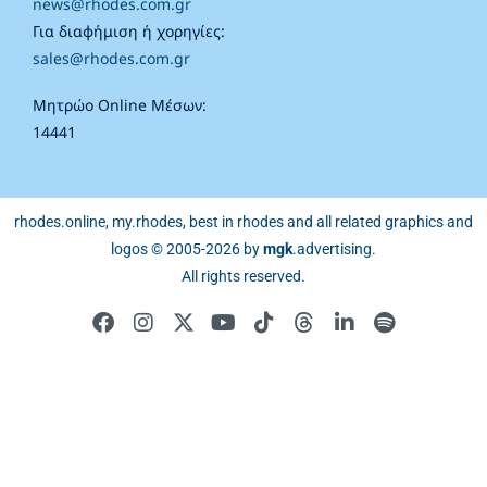
news@rhodes.com.gr
Για διαφήμιση ή χορηγίες:
sales@rhodes.com.gr
Μητρώο Online Μέσων:
14441
rhodes.online, my.rhodes, best in rhodes and all related graphics and
logos © 2005-2026 by
mgk
.advertising
.
All rights reserved.