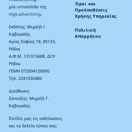
Όροι και
μία ιστοσελίδα της
Προϋποθέσεις
mgk.advertising
.
Χρήσης Υπηρεσίας
Εκδότης: Μιχαήλ Γ.
Πολιτική
Καβουκλής
Απορρήτου
Αγίας Σοφίας 18, 85133,
Ρόδος
Α.Φ.Μ. 131015688, ΔΟΥ
Ρόδου
ΓΕΜΗ 072694120000
Τηλ. 2241030486
Διεύθυνση
Σύνταξης: Μιχαήλ Γ.
Καβουκλής
Στείλτε μας τις εκδηλώσεις
και τα δελτία τύπου σας: