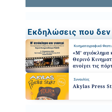
Εκδηλώσεις που δεν
Κινηματογραφικό Φεστ
«Μ’ αγιόκλημα κ
Θερινό Κινημα
ανοίγει τις πόρ
Συναυλίες
Akylas Press S