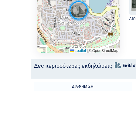
ΔΙ
Leaflet
|
© OpenStreetMap
Εκθέσ
Δες περισσότερες εκδηλώσεις:
ΔΙΑΦΉΜΙΣΗ