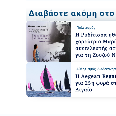
Διαβάστε ακόμη στο
Πολιτισμός
Η Ροδίτισσα ηθ
χορεύτρια Μαρ
συντελεστής στ
για τη Ζουζού 
Αθλητισμός
,
Δωδεκάνησ
Η Aegean Regat
για 25η φορά σ
Αιγαίο