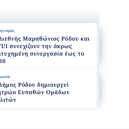
ητισμός
Διεθνής Μαραθώνιος Ρόδου και
TUI συνεχίζουν την άκρως
ιτυχημένη συνεργασία έως το
30
νωνία
Δήμος Ρόδου δημιουργεί
τρώο Ευπαθών Ομάδων
λιτών