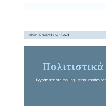
ΠΡΟΗΓΟΎΜΕΝΗ ΕΚΔΉΛΩΣΗ
Πολιτιστικά
Εγγραφείτε στη mailing list του rhodes.c