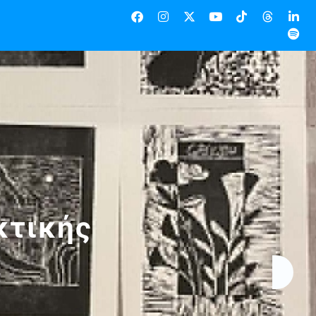
κτικής