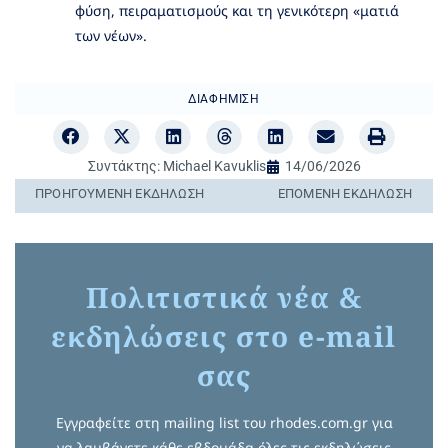
φύση, πειραματισμούς και τη γενικότερη «ματιά
των νέων».
ΔΙΑΦΉΜΙΣΗ
Συντάκτης:
Michael Kavuklis
14/06/2026
ΠΡΟΗΓΟΎΜΕΝΗ ΕΚΔΉΛΩΣΗ
ΕΠΌΜΕΝΗ ΕΚΔΉΛΩΣΗ
Πολιτιστικά νέα &
εκδηλώσεις στο e-mail
σας
Εγγραφείτε στη mailing list του rhodes.com.gr για
να λαμβάνετε κάθε εβδομάδα όλες τις εκδηλώσεις