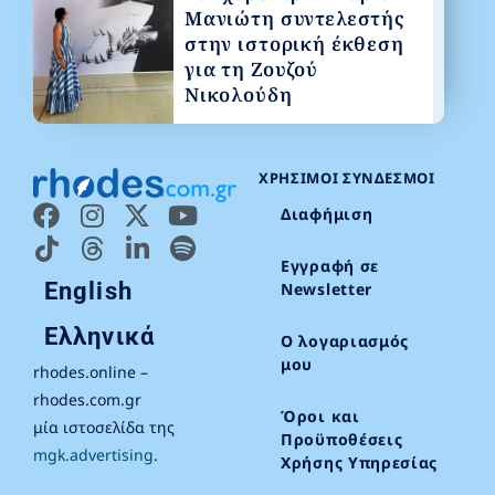
Μανιώτη συντελεστής
στην ιστορική έκθεση
για τη Ζουζού
Νικολούδη
ΧΡΉΣΙΜΟΙ ΣΎΝΔΕΣΜΟΙ
Διαφήμιση
Εγγραφή σε
English
Newsletter
Ελληνικά
Ο λογαριασμός
μου
rhodes.online –
rhodes.com.gr
Όροι και
μία ιστοσελίδα της
Προϋποθέσεις
mgk.advertising
.
Χρήσης Υπηρεσίας