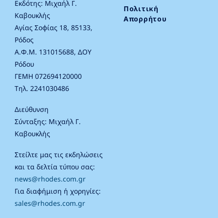
Εκδότης: Μιχαήλ Γ.
Πολιτική
Καβουκλής
Απορρήτου
Αγίας Σοφίας 18, 85133,
Ρόδος
Α.Φ.Μ. 131015688, ΔΟΥ
Ρόδου
ΓΕΜΗ 072694120000
Τηλ. 2241030486
Διεύθυνση
Σύνταξης: Μιχαήλ Γ.
Καβουκλής
Στείλτε μας τις εκδηλώσεις
και τα δελτία τύπου σας:
news@rhodes.com.gr
Για διαφήμιση ή χορηγίες:
sales@rhodes.com.gr