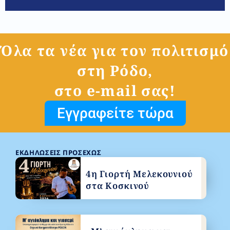
Όλα τα νέα για τον πολιτισμό
στη Ρόδο,
στο e-mail σας!
Εγγραφείτε τώρα
ΕΚΔΗΛΏΣΕΙΣ ΠΡΟΣΕΧΏΣ
4η Γιορτή Μελεκουνιού
στα Κοσκινού