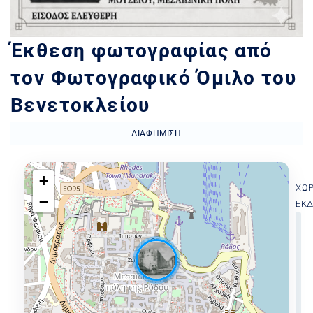
Έκθεση φωτογραφίας από
τον Φωτογραφικό Όμιλο του
Βενετοκλείου
ΔΙΑΦΉΜΙΣΗ
+
ΧΏ
−
ΕΚ