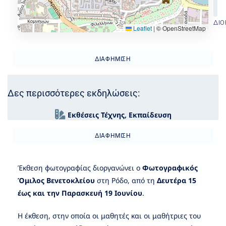
ΔΙΟ
Leaflet
|
© OpenStreetMap
ΔΙΑΦΉΜΙΣΗ
Δες περισσότερες εκδηλώσεις:
Εκθέσεις Τέχνης
,
Εκπαίδευση
ΔΙΑΦΉΜΙΣΗ
Έκθεση φωτογραφίας διοργανώνει ο
Φωτογραφικός
Όμιλος Βενετοκλείου
στη Ρόδο, από τη
Δευτέρα 15
έως και την Παρασκευή 19 Ιουνίου
.
Η έκθεση, στην οποία οι μαθητές και οι μαθήτριες του