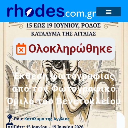
Ολοκληρώθηκε
Έκθεση φωτογραφίας
από τον Φωτογραφικό
Όμιλο του Βενετοκλείου
Που:
Κατάλυμα της Αγγλίας
Πότε: 15 Ιουνίου – 19 Ιουνίου 2026