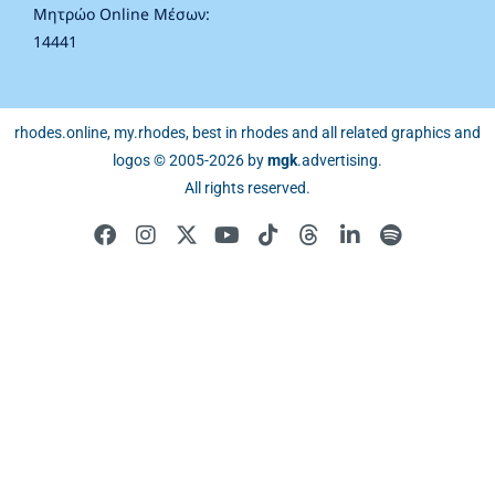
Μητρώο Online Μέσων:
14441
rhodes.online, my.rhodes, best in rhodes and all related graphics and
logos © 2005-2026 by
mgk
.advertising
.
All rights reserved.