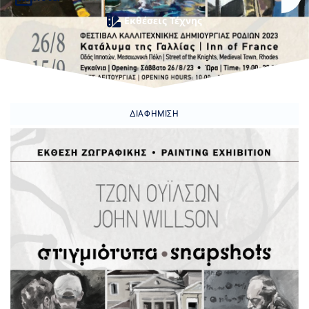
Εκθέσεις Τέχνης
ΔΙΑΦΉΜΙΣΗ