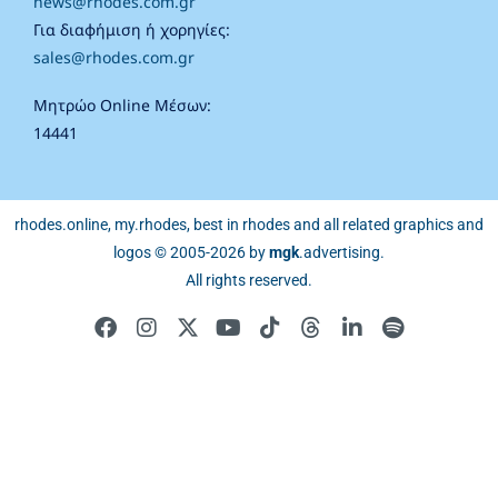
news@rhodes.com.gr
Για διαφήμιση ή χορηγίες:
sales@rhodes.com.gr
Μητρώο Online Μέσων:
14441
rhodes.online, my.rhodes, best in rhodes and all related graphics and
logos © 2005-2026 by
mgk
.advertising
.
All rights reserved.