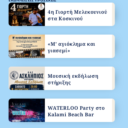
ΕΚΔΗΛΏΣΕΙΣ ΠΡΟΣΕΧΏΣ
4η Γιορτή Μελεκουνιού
στα Κοσκινού
«Μ’ αγιόκλημα και
γιασεμί»
Μουσική εκδήλωση
στήριξης
WATERLOO Party στο
Kalami Beach Bar