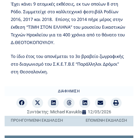
Έχει κάνει 9 ατομικές εκθέσεις, εκ των οποίων 8 στη
Ρόδο. Συμμετείχε στο καλλιτεχνικό φεστιβάλ Ροδίων
2016, 2017 και 2018. Επίσης το 2014 πήρε μέρος στην
έκθεση “ΤΙΜΗ ΣΤΟΝ ΕΛΛΗΝΑ” του μουσείου Εικαστικών
Τεχνών Ηρακλείου για τα 400 χρόνια από το θάνατο του
Δ.ΘΕΟΤΟΚΟΠΟΥΛΟΥ.
Το ίδιο έτος του απονέμεται το 3ο βραβείο ζωγραφικής
στο διαγωνισμό του Σ.Κ.Ε.Τ.Β.Ε “Παράλληλοι Δρόμοι”
στη Θεσσαλονίκη.
ΔΙΑΦΉΜΙΣΗ
Συντάκτης:
Michael Kavuklis
12/05/2026
ΠΡΟΗΓΟΎΜΕΝΗ ΕΚΔΉΛΩΣΗ
ΕΠΌΜΕΝΗ ΕΚΔΉΛΩΣΗ