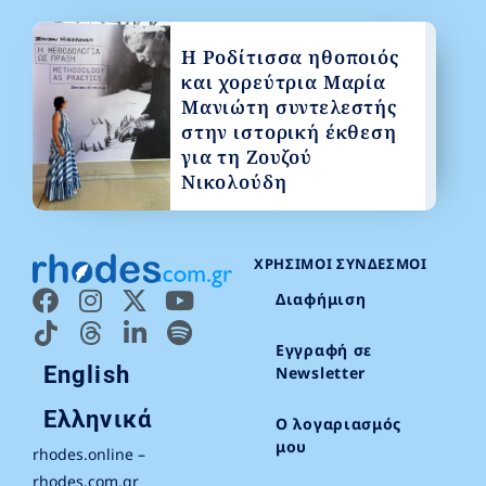
Η Ροδίτισσα ηθοποιός
και χορεύτρια Μαρία
Μανιώτη συντελεστής
στην ιστορική έκθεση
για τη Ζουζού
Νικολούδη
ΧΡΉΣΙΜΟΙ ΣΎΝΔΕΣΜΟΙ
Διαφήμιση
Εγγραφή σε
English
Newsletter
Ελληνικά
Ο λογαριασμός
μου
rhodes.online –
rhodes.com.gr