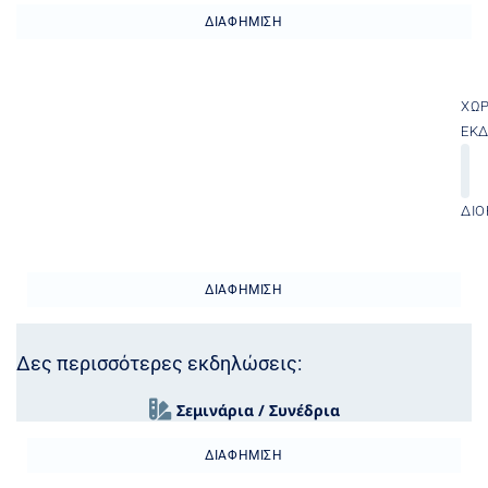
ΔΙΑΦΉΜΙΣΗ
ΧΏ
ΕΚ
ΔΙΟ
ΔΙΑΦΉΜΙΣΗ
Δες περισσότερες εκδηλώσεις:
Σεμινάρια / Συνέδρια
ΔΙΑΦΉΜΙΣΗ