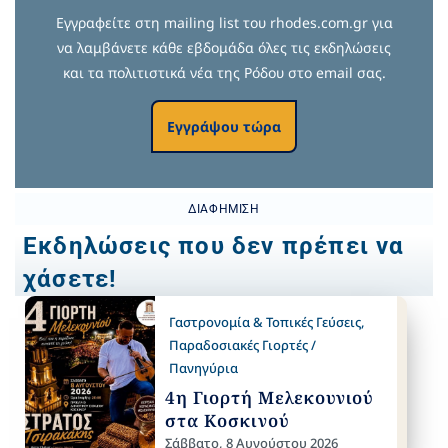
Εγγραφείτε στη mailing list του rhodes.com.gr για
να λαμβάνετε κάθε εβδομάδα όλες τις εκδηλώσεις
και τα πολιτιστικά νέα της Ρόδου στο email σας.
Εγγράψου τώρα
ΔΙΑΦΉΜΙΣΗ
Εκδηλώσεις που δεν πρέπει να
χάσετε!
Γαστρονομία & Τοπικές Γεύσεις
,
Παραδοσιακές Γιορτές /
Πανηγύρια
4η Γιορτή Μελεκουνιού
στα Κοσκινού
Σάββατο, 8 Αυγούστου 2026