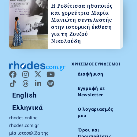
Η Ροδίτισσα ηθοποιός
και χορεύτρια Μαρία
Μανιώτη συντελεστής
στην ιστορική έκθεση
για τη Ζουζού
Νικολούδη
ΧΡΉΣΙΜΟΙ ΣΎΝΔΕΣΜΟΙ
Διαφήμιση
Εγγραφή σε
English
Newsletter
Ελληνικά
Ο λογαριασμός
μου
rhodes.online –
rhodes.com.gr
Όροι και
μία ιστοσελίδα της
Προϋποθέσεις