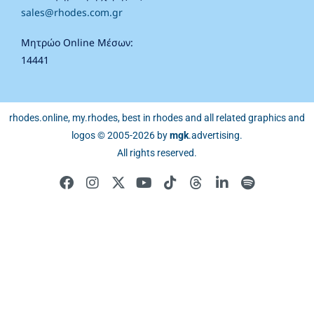
sales@rhodes.com.gr
Μητρώο Online Μέσων:
14441
rhodes.online, my.rhodes, best in rhodes and all related graphics and
logos © 2005-2026 by
mgk
.advertising
.
All rights reserved.