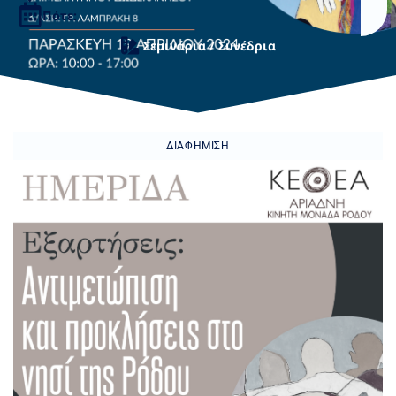
Πότε:
Σεμινάρια / Συνέδρια
ΔΙΑΦΉΜΙΣΗ