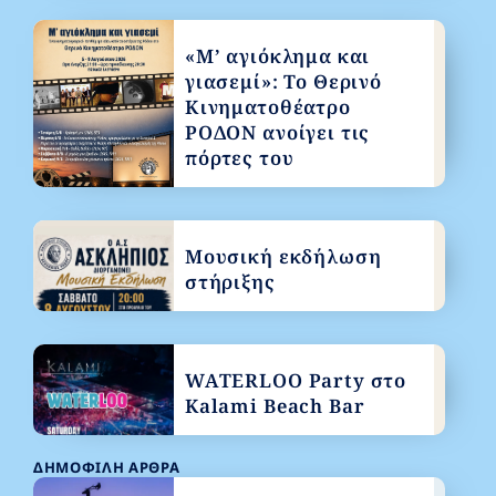
«Μ’ αγιόκλημα και
γιασεμί»: Το Θερινό
Κινηματοθέατρο
ΡΟΔΟΝ ανοίγει τις
πόρτες του
Μουσική εκδήλωση
στήριξης
WATERLOO Party στο
Kalami Beach Bar
ΔΗΜΟΦΙΛΉ ΆΡΘΡΑ