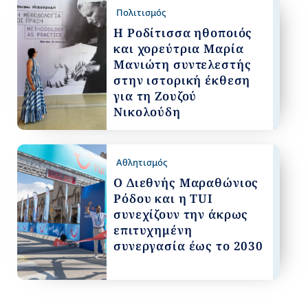
Πολιτισμός
Η Ροδίτισσα ηθοποιός
και χορεύτρια Μαρία
Μανιώτη συντελεστής
στην ιστορική έκθεση
για τη Ζουζού
Νικολούδη
Αθλητισμός
Ο Διεθνής Μαραθώνιος
Ρόδου και η TUI
συνεχίζουν την άκρως
επιτυχημένη
συνεργασία έως το 2030