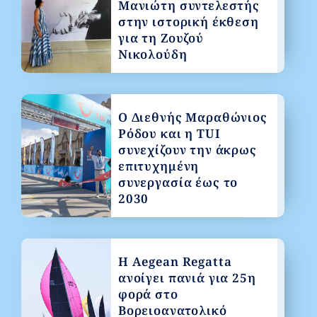
Μανιώτη συντελεστής
στην ιστορική έκθεση
για τη Ζουζού
Νικολούδη
Ο Διεθνής Μαραθώνιος
Ρόδου και η TUI
συνεχίζουν την άκρως
επιτυχημένη
συνεργασία έως το
2030
Η Aegean Regatta
ανοίγει πανιά για 25η
φορά στο
Βορειοανατολικό