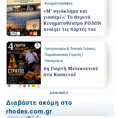
Κινηματογράφος
«Μ’ αγιόκλημα και
γιασεμί»: Το Θερινό
Κινηματοθέατρο ΡΟΔΟΝ
ανοίγει τις πόρτες του
Γαστρονομία & Τοπικές Γεύσεις
,
Παραδοσιακές Γιορτές /
Πανηγύρια
4η Γιορτή Μελεκουνιού
στα Κοσκινού
ΔΙΑΦΉΜΙΣΗ
Διαβάστε ακόμη στο
rhodes.com.gr