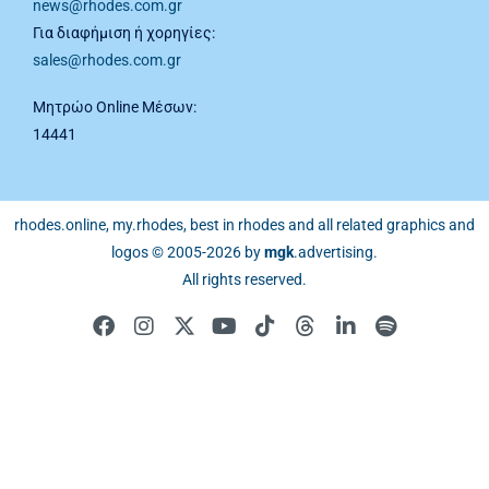
news@rhodes.com.gr
Για διαφήμιση ή χορηγίες:
sales@rhodes.com.gr
Μητρώο Online Μέσων:
14441
rhodes.online, my.rhodes, best in rhodes and all related graphics and
logos © 2005-2026 by
mgk
.advertising
.
All rights reserved.