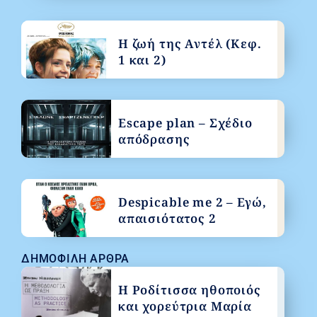
Η ζωή της Αντέλ (Κεφ.
1 και 2)
Escape plan – Σχέδιο
απόδρασης
Despicable me 2 – Εγώ,
απαισιότατος 2
ΔΗΜΟΦΙΛΉ ΆΡΘΡΑ
Η Ροδίτισσα ηθοποιός
και χορεύτρια Μαρία