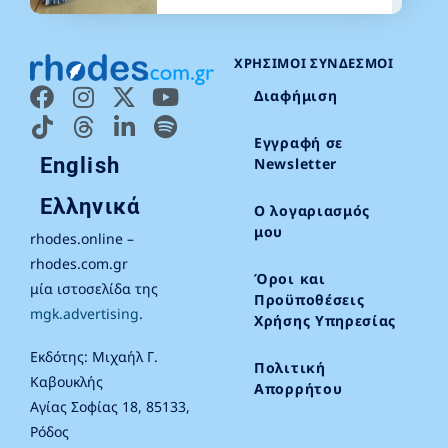
ΧΡΉΣΙΜΟΙ ΣΎΝΔΕΣΜΟΙ
Διαφήμιση
Εγγραφή σε
English
Newsletter
Ελληνικά
Ο λογαριασμός
μου
rhodes.online –
rhodes.com.gr
Όροι και
μία ιστοσελίδα της
Προϋποθέσεις
mgk.advertising
.
Χρήσης Υπηρεσίας
Εκδότης: Μιχαήλ Γ.
Πολιτική
Καβουκλής
Απορρήτου
Αγίας Σοφίας 18, 85133,
Ρόδος