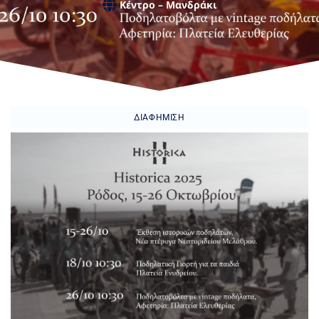
Κέντρο – Μανδράκι
ΔΙΑΦΉΜΙΣΗ