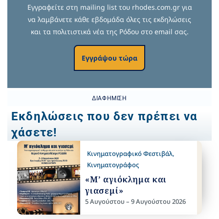
Εγγραφείτε στη mailing list του rhodes.com.gr για
να λαμβάνετε κάθε εβδομάδα όλες τις εκδηλώσεις
και τα πολιτιστικά νέα της Ρόδου στο email σας.
Εγγράψου τώρα
ΔΙΑΦΉΜΙΣΗ
Εκδηλώσεις που δεν πρέπει να
χάσετε!
Κινηματογραφικό Φεστιβάλ
,
Κινηματογράφος
«Μ’ αγιόκλημα και
γιασεμί»
5 Αυγούστου – 9 Αυγούστου 2026