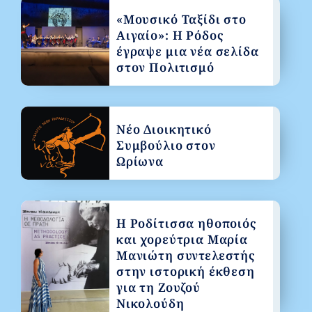
«Μουσικό Ταξίδι στο
Αιγαίο»: Η Ρόδος
έγραψε μια νέα σελίδα
στον Πολιτισμό
Νέο Διοικητικό
Συμβούλιο στον
Ωρίωνα
Η Ροδίτισσα ηθοποιός
και χορεύτρια Μαρία
Μανιώτη συντελεστής
στην ιστορική έκθεση
για τη Ζουζού
Νικολούδη