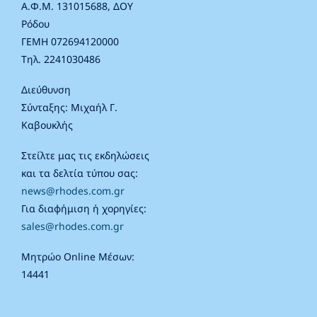
Α.Φ.Μ. 131015688, ΔΟΥ
Ρόδου
ΓΕΜΗ 072694120000
Τηλ. 2241030486
Διεύθυνση
Σύνταξης: Μιχαήλ Γ.
Καβουκλής
Στείλτε μας τις εκδηλώσεις
και τα δελτία τύπου σας:
news@rhodes.com.gr
Για διαφήμιση ή χορηγίες:
sales@rhodes.com.gr
Μητρώο Online Μέσων:
14441