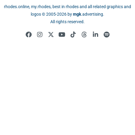
rhodes.online, my.rhodes, best in rhodes and all related graphics and
logos © 2005-2026 by
mgk
.advertising
.
All rights reserved.