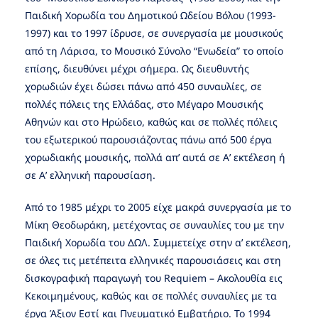
Παιδική Χορωδία του Δημοτικού Ωδείου Βόλου (1993-
1997) και το 1997 ίδρυσε, σε συνεργασία με μουσικούς
από τη Λάρισα, το Μουσικό Σύνολο “Ενωδεία” το οποίο
επίσης, διευθύνει μέχρι σήμερα. Ως διευθυντής
χορωδιών έχει δώσει πάνω από 450 συναυλίες, σε
πολλές πόλεις της Ελλάδας, στο Μέγαρο Μουσικής
Αθηνών και στο Ηρώδειο, καθώς και σε πολλές πόλεις
του εξωτερικού παρουσιάζοντας πάνω από 500 έργα
χορωδιακής μουσικής, πολλά απ’ αυτά σε Α’ εκτέλεση ή
σε Α’ ελληνική παρουσίαση.
Από το 1985 μέχρι το 2005 είχε μακρά συνεργασία με το
Μίκη Θεοδωράκη, μετέχοντας σε συναυλίες του με την
Παιδική Χορωδία του ΔΩΛ. Συμμετείχε στην α’ εκτέλεση,
σε όλες τις μετέπειτα ελληνικές παρουσιάσεις και στη
δισκογραφική παραγωγή του Requiem – Ακολουθία εις
Κεκοιμημένους, καθώς και σε πολλές συναυλίες με τα
έργα Άξιον Εστί και Πνευματικό Εμβατήριο. Το 1994