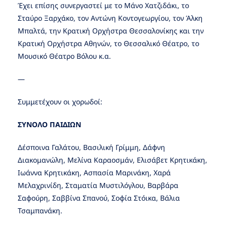
Έχει επίσης συνεργαστεί με το Μάνο Χατζιδάκι, το
Σταύρο Ξαρχάκο, τον Αντώνη Κοντογεωργίου, τον Άλκη
Μπαλτά, την Κρατική Ορχήστρα Θεσσαλονίκης και την
Κρατική Ορχήστρα Αθηνών, το Θεσσαλικό Θέατρο, το
Μουσικό Θέατρο Βόλου κ.α.
—
Συμμετέχουν οι χορωδοί:
ΣΥΝΟΛΟ ΠΑΙΔΙΩΝ
Δέσποινα Γαλάτου, Βασιλική Γρίμμη, Δάφνη
Διακομανώλη, Μελίνα Καραοσμάν, Ελισάβετ Κρητικάκη,
Ιωάννα Κρητικάκη, Ασπασία Μαρινάκη, Χαρά
Μελαχρινίδη, Σταματία Μυστιλόγλου, Βαρβάρα
Σαφούρη, Σαββίνα Σπανού, Σοφία Στόικα, Βάλια
Τσαμπανάκη.