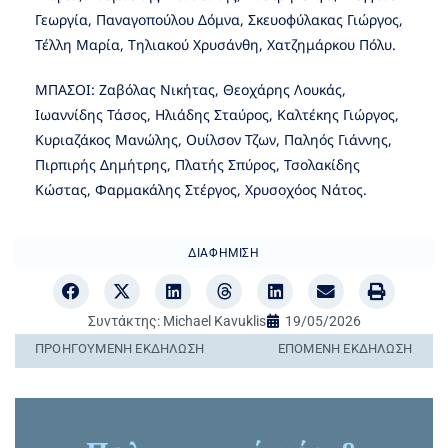
Γεωργία, Παναγοπούλου Δόμνα, Σκευοφύλακας Γιώργος,
Τέλλη Μαρία, Τηλιακού Χρυσάνθη, Χατζημάρκου Πόλυ.
ΜΠΑΣΟΙ: Ζαβόλας Νικήτας, Θεοχάρης Λουκάς,
Ιωαννίδης Τάσος, Ηλιάδης Σταύρος, Καλτέκης Γιώργος,
Κυριαζάκος Μανώλης, Ουίλσον Τζων, Παληός Γιάννης,
Πιρπιρής Δημήτρης, Πλατής Σπύρος, Τσολακίδης
Κώστας, Φαρμακάλης Στέργος, Χρυσοχόος Νάτος.
ΔΙΑΦΉΜΙΣΗ
Συντάκτης:
Michael Kavuklis
19/05/2026
ΠΡΟΗΓΟΎΜΕΝΗ ΕΚΔΉΛΩΣΗ
ΕΠΌΜΕΝΗ ΕΚΔΉΛΩΣΗ