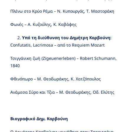
Πλένω στο Κρύο Ρέμα – Ν. Κυπουργός, Τ. Μαστοράκη
Φωνές – Α. Κυζούλης, Κ. Καβάφης
Υπό τη διεύθυνση του Δημήτρη Καρβούνη:
Confutatis, Lacrimosa – από το Requiem Mozart
Τσιγγάνικη ζωή (Zigeuenerleben) – Robert Schumann,
1840
Φθινόπωρο – Μ. Θεοδωράκης, Κ. Χατζόπουλος
Ανάμεσα Σύρο και Τζια – Μ. Θεοδωράκης, Οδ. Ελύτης
Βιογραφικό Δημ. Καρβούνη
Ο Δημήτρης Καρβούνης γεννήθηκε στην Τσαριτσάνη.