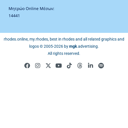
Μητρώο Online Μέσων:
14441
rhodes.online, my.rhodes, best in rhodes and all related graphics and
logos © 2005-2026 by
mgk
.advertising
.
All rights reserved.