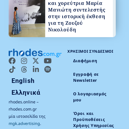
και χορεύτρια Μαρία
Μανιώτη συντελεστής
στην ιστορική έκθεση
για τη Ζουζού
Νικολούδη
ΧΡΉΣΙΜΟΙ ΣΎΝΔΕΣΜΟΙ
Διαφήμιση
Εγγραφή σε
English
Newsletter
Ελληνικά
Ο λογαριασμός
μου
rhodes.online –
rhodes.com.gr
Όροι και
μία ιστοσελίδα της
Προϋποθέσεις
mgk.advertising
.
Χρήσης Υπηρεσίας