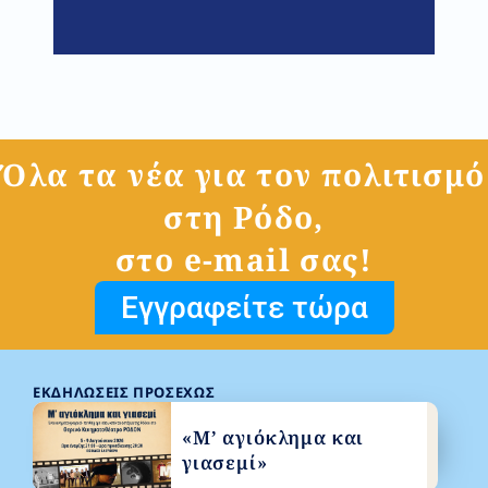
Όλα τα νέα για τον πολιτισμό
στη Ρόδο,
στο e-mail σας!
Εγγραφείτε τώρα
ΕΚΔΗΛΏΣΕΙΣ ΠΡΟΣΕΧΏΣ
«Μ’ αγιόκλημα και
γιασεμί»