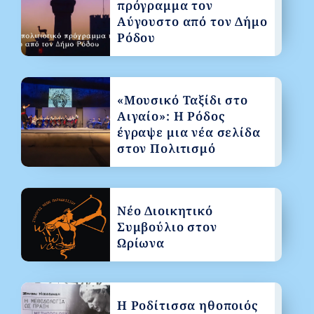
πρόγραμμα τον
Αύγουστο από τον Δήμο
Ρόδου
«Μουσικό Ταξίδι στο
Αιγαίο»: Η Ρόδος
έγραψε μια νέα σελίδα
στον Πολιτισμό
Νέο Διοικητικό
Συμβούλιο στον
Ωρίωνα
Η Ροδίτισσα ηθοποιός