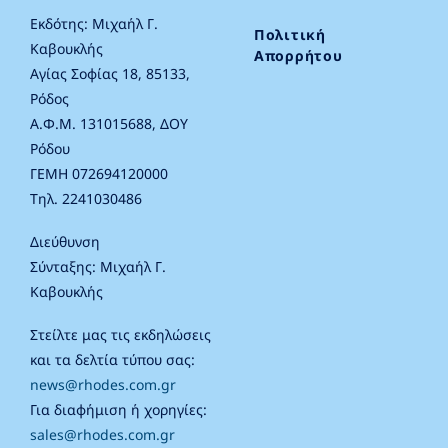
Εκδότης: Μιχαήλ Γ.
Πολιτική
Καβουκλής
Απορρήτου
Αγίας Σοφίας 18, 85133,
Ρόδος
Α.Φ.Μ. 131015688, ΔΟΥ
Ρόδου
ΓΕΜΗ 072694120000
Τηλ. 2241030486
Διεύθυνση
Σύνταξης: Μιχαήλ Γ.
Καβουκλής
Στείλτε μας τις εκδηλώσεις
και τα δελτία τύπου σας:
news@rhodes.com.gr
Για διαφήμιση ή χορηγίες:
sales@rhodes.com.gr