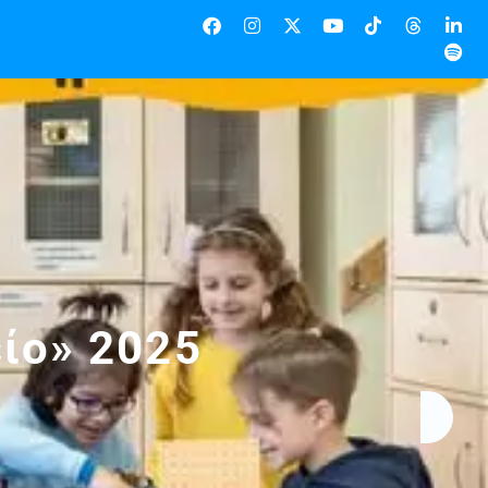
ίο» 2025