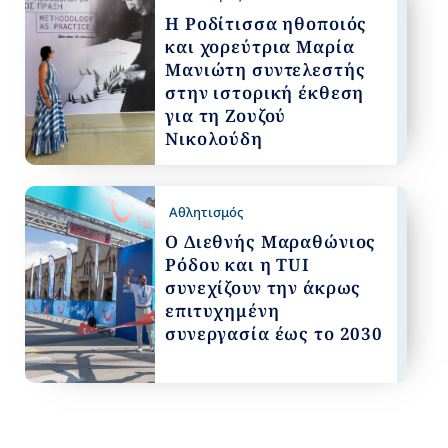
Η Ροδίτισσα ηθοποιός
και χορεύτρια Μαρία
Μανιώτη συντελεστής
στην ιστορική έκθεση
για τη Ζουζού
Νικολούδη
Αθλητισμός
Ο Διεθνής Μαραθώνιος
Ρόδου και η TUI
συνεχίζουν την άκρως
επιτυχημένη
συνεργασία έως το 2030