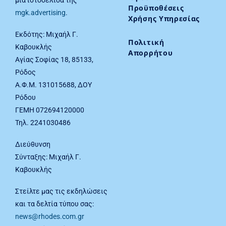
Προϋποθέσεις
mgk.advertising
.
Χρήσης Υπηρεσίας
Εκδότης: Μιχαήλ Γ.
Πολιτική
Καβουκλής
Απορρήτου
Αγίας Σοφίας 18, 85133,
Ρόδος
Α.Φ.Μ. 131015688, ΔΟΥ
Ρόδου
ΓΕΜΗ 072694120000
Τηλ. 2241030486
Διεύθυνση
Σύνταξης: Μιχαήλ Γ.
Καβουκλής
Στείλτε μας τις εκδηλώσεις
και τα δελτία τύπου σας:
news@rhodes.com.gr