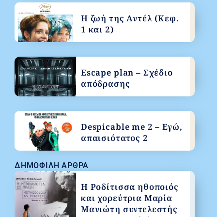
Η ζωή της Αντέλ (Κεφ.
1 και 2)
Escape plan – Σχέδιο
απόδρασης
Despicable me 2 – Εγώ,
απαισιότατος 2
ΔΗΜΟΦΙΛΉ ΆΡΘΡΑ
Η Ροδίτισσα ηθοποιός
και χορεύτρια Μαρία
Μανιώτη συντελεστής