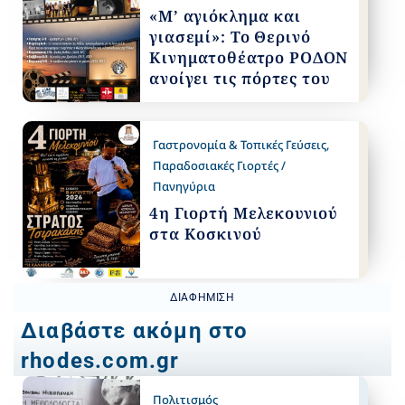
«Μ’ αγιόκλημα και
γιασεμί»: Το Θερινό
Κινηματοθέατρο ΡΟΔΟΝ
ανοίγει τις πόρτες του
Γαστρονομία & Τοπικές Γεύσεις
,
Παραδοσιακές Γιορτές /
Πανηγύρια
4η Γιορτή Μελεκουνιού
στα Κοσκινού
ΔΙΑΦΉΜΙΣΗ
Διαβάστε ακόμη στο
rhodes.com.gr
Πολιτισμός