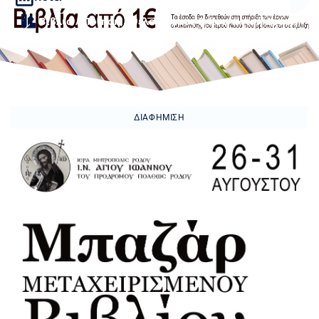
Βιβλίο / Ποίηση
,
Εθελοντισμός & Κοινωνική Δράση
ΔΙΑΦΉΜΙΣΗ