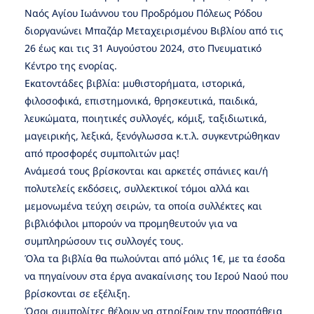
Ναός Αγίου Ιωάννου του Προδρόμου Πόλεως Ρόδου
διοργανώνει Μπαζάρ Μεταχειρισμένου Βιβλίου από τις
26 έως και τις 31 Αυγούστου 2024, στο Πνευματικό
Κέντρο της ενορίας.
Εκατοντάδες βιβλία: μυθιστορήματα, ιστορικά,
φιλοσοφικά, επιστημονικά, θρησκευτικά, παιδικά,
λευκώματα, ποιητικές συλλογές, κόμιξ, ταξιδιωτικά,
μαγειρικής, λεξικά, ξενόγλωσσα κ.τ.λ. συγκεντρώθηκαν
από προσφορές συμπολιτών μας!
Ανάμεσά τους βρίσκονται και αρκετές σπάνιες και/ή
πολυτελείς εκδόσεις, συλλεκτικοί τόμοι αλλά και
μεμονωμένα τεύχη σειρών, τα οποία συλλέκτες και
βιβλιόφιλοι μπορούν να προμηθευτούν για να
συμπληρώσουν τις συλλογές τους.
Όλα τα βιβλία θα πωλούνται από μόλις 1€, με τα έσοδα
να πηγαίνουν στα έργα ανακαίνισης του Ιερού Ναού που
βρίσκονται σε εξέλιξη.
Όσοι συμπολίτες θέλουν να στηρίξουν την προσπάθεια