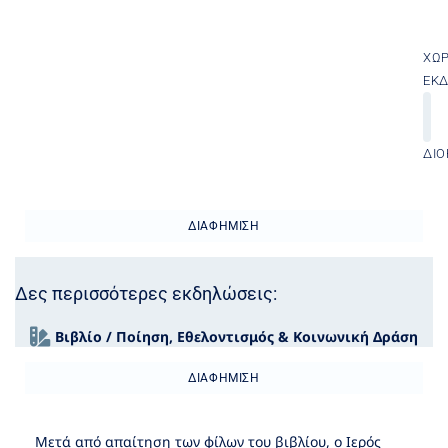
ΧΏ
ΕΚ
ΔΙΟ
ΔΙΑΦΉΜΙΣΗ
Δες περισσότερες εκδηλώσεις:
Βιβλίο / Ποίηση
,
Εθελοντισμός & Κοινωνική Δράση
ΔΙΑΦΉΜΙΣΗ
Μετά από απαίτηση των φίλων του βιβλίου, ο Ιερός