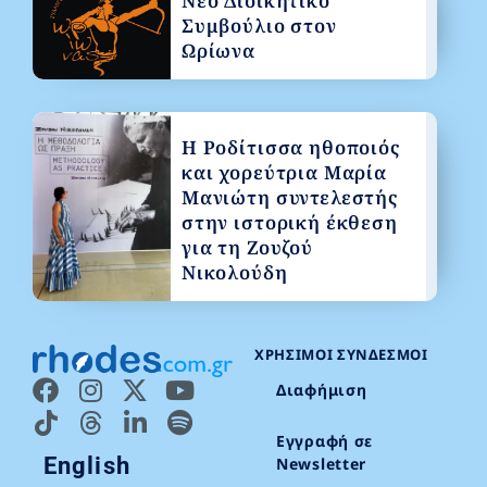
Νέο Διοικητικό
Συμβούλιο στον
Ωρίωνα
Η Ροδίτισσα ηθοποιός
και χορεύτρια Μαρία
Μανιώτη συντελεστής
στην ιστορική έκθεση
για τη Ζουζού
Νικολούδη
ΧΡΉΣΙΜΟΙ ΣΎΝΔΕΣΜΟΙ
Διαφήμιση
Εγγραφή σε
English
Newsletter