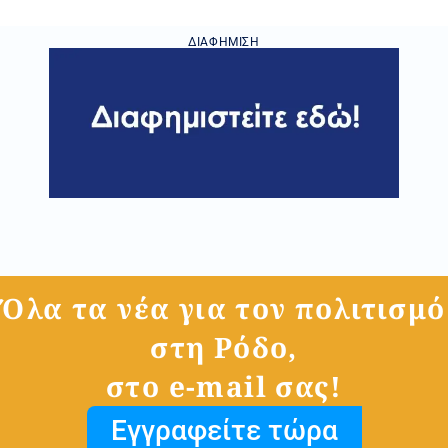
ΔΙΑΦΉΜΙΣΗ
Όλα τα νέα για τον πολιτισμό
στη Ρόδο,
στο e-mail σας!
Εγγραφείτε τώρα