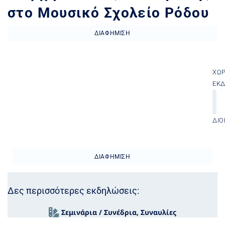
στο Μουσικό Σχολείο Ρόδου
ΔΙΑΦΉΜΙΣΗ
ΧΏ
ΕΚ
ΔΙΟ
ΔΙΑΦΉΜΙΣΗ
Δες περισσότερες εκδηλώσεις:
Σεμινάρια / Συνέδρια
,
Συναυλίες