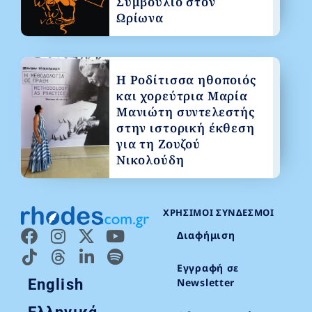
Συμβούλιο στον
Ωρίωνα
Η Ροδίτισσα ηθοποιός
και χορεύτρια Μαρία
Μανιώτη συντελεστής
στην ιστορική έκθεση
για τη Ζουζού
Νικολούδη
ΧΡΉΣΙΜΟΙ ΣΎΝΔΕΣΜΟΙ
Διαφήμιση
Εγγραφή σε
English
Newsletter