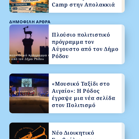
Camp στην Απολακκιά
ΔΗΜΟΦΙΛΉ ΆΡΘΡΑ
Πλούσιο πολιτιστικό
πρόγραμμα τον
Αύγουστο από τον Δήμο
Ρόδου
«Μουσικό Ταξίδι στο
Αιγαίο»: Η Ρόδος
έγραψε μια νέα σελίδα
στον Πολιτισμό
Νέο Διοικητικό