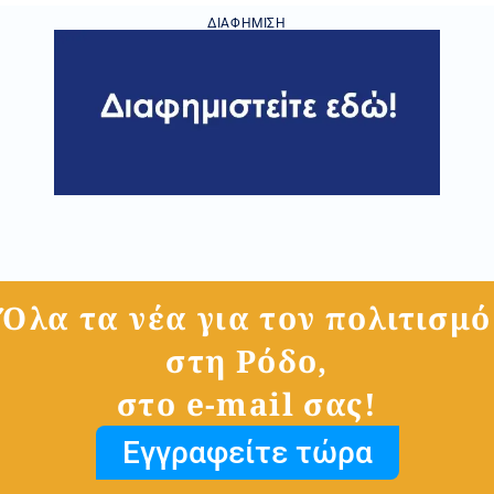
ΔΙΑΦΉΜΙΣΗ
Όλα τα νέα για τον πολιτισμό
στη Ρόδο,
στο e-mail σας!
Εγγραφείτε τώρα