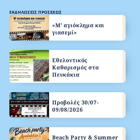
ΕΚΔΗΛΏΣΕΙΣ ΠΡΟΣΕΧΏΣ
«Μ’ αγιόκλημα και
γιασεμί»
Εθελοντικός
Καθαρισμός στα
Πευκάκια
Προβολές 30/07-
09/08/2026
Beach Party & Summer