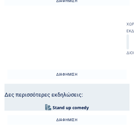
ΔΙΑΦΉΜΙΣΗ
ΧΏ
ΕΚ
ΔΙΟ
ΔΙΑΦΉΜΙΣΗ
Δες περισσότερες εκδηλώσεις:
Stand up comedy
ΔΙΑΦΉΜΙΣΗ