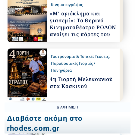
Κινηματογράφος
«Μ’ αγιόκλημα και
γιασεμί»: Το Θερινό
Κινηματοθέατρο ΡΟΔΟΝ
ανοίγει τις πόρτες του
Γαστρονομία & Τοπικές Γεύσεις
,
Παραδοσιακές Γιορτές /
Πανηγύρια
4η Γιορτή Μελεκουνιού
στα Κοσκινού
ΔΙΑΦΉΜΙΣΗ
Διαβάστε ακόμη στο
rhodes.com.gr