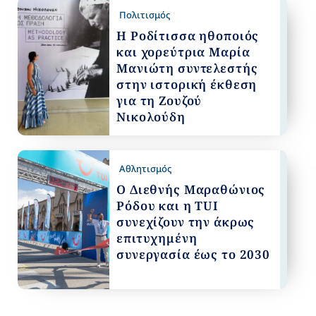
Πολιτισμός
Η Ροδίτισσα ηθοποιός
και χορεύτρια Μαρία
Μανιώτη συντελεστής
στην ιστορική έκθεση
για τη Ζουζού
Νικολούδη
Αθλητισμός
Ο Διεθνής Μαραθώνιος
Ρόδου και η TUI
συνεχίζουν την άκρως
επιτυχημένη
συνεργασία έως το 2030