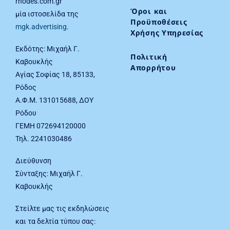
rhodes.com.gr
Όροι και
μία ιστοσελίδα της
Προϋποθέσεις
mgk.advertising
.
Χρήσης Υπηρεσίας
Εκδότης: Μιχαήλ Γ.
Πολιτική
Καβουκλής
Απορρήτου
Αγίας Σοφίας 18, 85133,
Ρόδος
Α.Φ.Μ. 131015688, ΔΟΥ
Ρόδου
ΓΕΜΗ 072694120000
Τηλ. 2241030486
Διεύθυνση
Σύνταξης: Μιχαήλ Γ.
Καβουκλής
Στείλτε μας τις εκδηλώσεις
και τα δελτία τύπου σας: