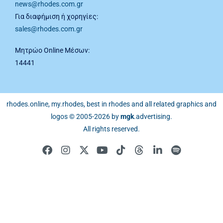
news@rhodes.com.gr
Για διαφήμιση ή χορηγίες:
sales@rhodes.com.gr
Μητρώο Online Μέσων:
14441
rhodes.online, my.rhodes, best in rhodes and all related graphics and
logos © 2005-2026 by
mgk
.advertising
.
All rights reserved.