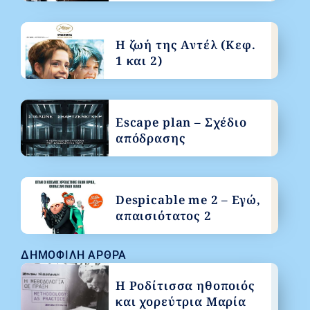
Η ζωή της Αντέλ (Κεφ.
1 και 2)
Escape plan – Σχέδιο
απόδρασης
Despicable me 2 – Εγώ,
απαισιότατος 2
ΔΗΜΟΦΙΛΉ ΆΡΘΡΑ
Η Ροδίτισσα ηθοποιός
και χορεύτρια Μαρία