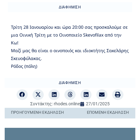
ΔΙΑΦΉΜΙΣΗ
Τρίτη 28 Ιανουαρίου και ώρα 20:00 σας προσκαλούμε σε
μια Οινική Τρίτη με το Οινοποιείο Skevofilax από την
Κω!
Μαζί μας θα είναι ο οινοποιός και ιδιοκτήτης Σακελάρης
Σκευοφύλακας.
Ρόδος (πόλη)
ΔΙΑΦΉΜΙΣΗ
Συντάκτης:
rhodes.online
27/01/2025
ΠΡΟΗΓΟΎΜΕΝΗ ΕΚΔΉΛΩΣΗ
ΕΠΌΜΕΝΗ ΕΚΔΉΛΩΣΗ