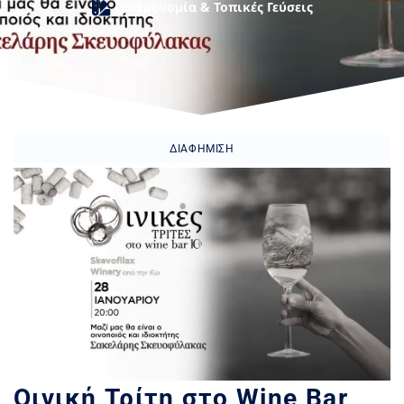
Γαστρονομία & Τοπικές Γεύσεις
ΔΙΑΦΉΜΙΣΗ
Οινική Τρίτη στο Wine Bar