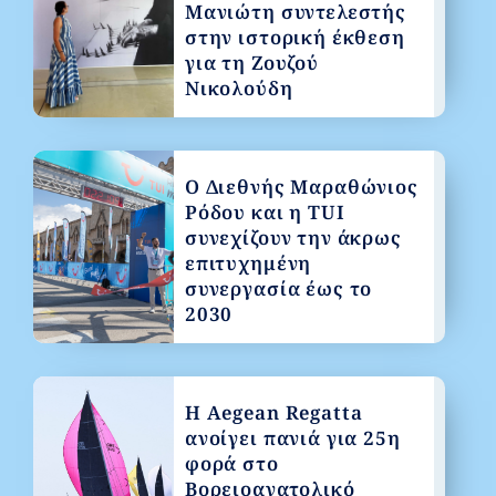
Μανιώτη συντελεστής
στην ιστορική έκθεση
για τη Ζουζού
Νικολούδη
Ο Διεθνής Μαραθώνιος
Ρόδου και η TUI
συνεχίζουν την άκρως
επιτυχημένη
συνεργασία έως το
2030
Η Aegean Regatta
ανοίγει πανιά για 25η
φορά στο
Βορειοανατολικό