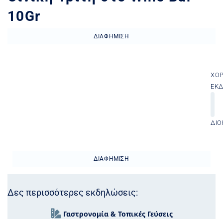
10Gr
ΔΙΑΦΉΜΙΣΗ
ΧΏ
ΕΚ
ΔΙΟ
ΔΙΑΦΉΜΙΣΗ
Δες περισσότερες εκδηλώσεις:
Γαστρονομία & Τοπικές Γεύσεις