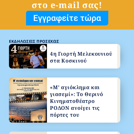
στο e-mail σας!
Εγγραφείτε τώρα
ΕΚΔΗΛΏΣΕΙΣ ΠΡΟΣΕΧΏΣ
4η Γιορτή Μελεκουνιού
στα Κοσκινού
«Μ’ αγιόκλημα και
γιασεμί»: Το Θερινό
Κινηματοθέατρο
ΡΟΔΟΝ ανοίγει τις
πόρτες του