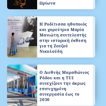
Ωρίωνα
Η Ροδίτισσα ηθοποιός
και χορεύτρια Μαρία
Μανιώτη συντελεστής
στην ιστορική έκθεση
για τη Ζουζού
Νικολούδη
Ο Διεθνής Μαραθώνιος
Ρόδου και η TUI
συνεχίζουν την άκρως
επιτυχημένη
συνεργασία έως το
2030