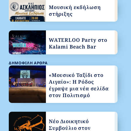
Μουσική εκδήλωση
στήριξης
WATERLOO Party στο
Kalami Beach Bar
ΔΗΜΟΦΙΛΉ ΆΡΘΡΑ
«Μουσικό Ταξίδι στο
Αιγαίο»: Η Ρόδος
έγραψε μια νέα σελίδα
στον Πολιτισμό
Νέο Διοικητικό
Συμβούλιο στον