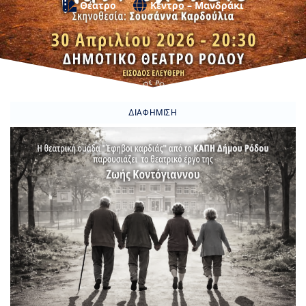
Θέατρο
Κέντρο – Μανδράκι
ΔΙΑΦΉΜΙΣΗ