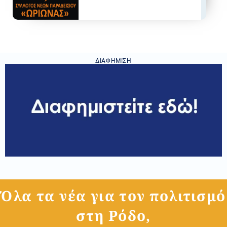
ΔΙΑΦΉΜΙΣΗ
Όλα τα νέα για τον πολιτισμό
στη Ρόδο,