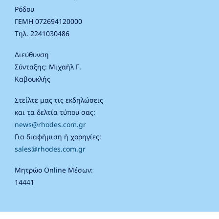
Ρόδου
ΓΕΜΗ 072694120000
Τηλ. 2241030486
Διεύθυνση
Σύνταξης: Μιχαήλ Γ.
Καβουκλής
Στείλτε μας τις εκδηλώσεις
και τα δελτία τύπου σας:
news@rhodes.com.gr
Για διαφήμιση ή χορηγίες:
sales@rhodes.com.gr
Μητρώο Online Μέσων:
14441