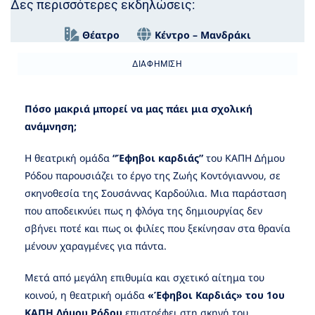
Δες περισσότερες εκδηλώσεις:
Θέατρο
Κέντρο – Μανδράκι
ΔΙΑΦΉΜΙΣΗ
Πόσο μακριά μπορεί να μας πάει μια σχολική
ανάμνηση;
Η θεατρική ομάδα
“Έφηβοι καρδιάς”
του ΚΑΠΗ Δήμου
Ρόδου παρουσιάζει το έργο της Ζωής Κοντόγιαννου, σε
σκηνοθεσία της Σουσάννας Καρδούλια. Μια παράσταση
που αποδεικνύει πως η φλόγα της δημιουργίας δεν
σβήνει ποτέ και πως οι φιλίες που ξεκίνησαν στα θρανία
μένουν χαραγμένες για πάντα.
Μετά από μεγάλη επιθυμία και σχετικό αίτημα του
κοινού, η θεατρική ομάδα
«Έφηβοι Καρδιάς» του 1ου
ΚΑΠΗ Δήμου Ρόδου
επιστρέφει στη σκηνή του