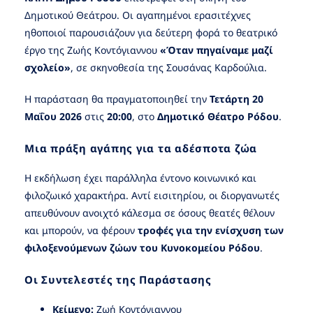
Δημοτικού Θεάτρου. Οι αγαπημένοι ερασιτέχνες
ηθοποιοί παρουσιάζουν για δεύτερη φορά το θεατρικό
έργο της Ζωής Κοντόγιαννου
«Όταν πηγαίναμε μαζί
σχολείο»
, σε σκηνοθεσία της Σουσάνας Καρδούλια.
Η παράσταση θα πραγματοποιηθεί την
Τετάρτη 20
Μαΐου 2026
στις
20:00
, στο
Δημοτικό Θέατρο Ρόδου
.
Μια πράξη αγάπης για τα αδέσποτα ζώα
Η εκδήλωση έχει παράλληλα έντονο κοινωνικό και
φιλοζωικό χαρακτήρα. Αντί εισιτηρίου, οι διοργανωτές
απευθύνουν ανοιχτό κάλεσμα σε όσους θεατές θέλουν
και μπορούν, να φέρουν
τροφές για την ενίσχυση των
φιλοξενούμενων ζώων του Κυνοκομείου Ρόδου
.
Οι Συντελεστές της Παράστασης
Κείμενο:
Ζωή Κοντόγιαννου