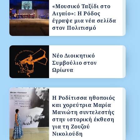
«Μουσικό Ταξίδι στο
Αιγαίο»: Η Ρόδος
έγραψε μια νέα σελίδα
στον Πολιτισμό
Νέο Διοικητικό
Συμβούλιο στον
Ωρίωνα
Η Ροδίτισσα ηθοποιός
και χορεύτρια Μαρία
Μανιώτη συντελεστής
στην ιστορική έκθεση
για τη Ζουζού
Νικολούδη