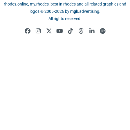
rhodes.online, my.rhodes, best in rhodes and all related graphics and
logos © 2005-2026 by
mgk
.advertising
.
All rights reserved.