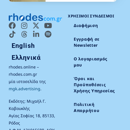
ΧΡΉΣΙΜΟΙ ΣΎΝΔΕΣΜΟΙ
Διαφήμιση
Εγγραφή σε
English
Newsletter
Ελληνικά
Ο λογαριασμός
μου
rhodes.online –
rhodes.com.gr
Όροι και
μία ιστοσελίδα της
Προϋποθέσεις
mgk.advertising
.
Χρήσης Υπηρεσίας
Εκδότης: Μιχαήλ Γ.
Πολιτική
Καβουκλής
Απορρήτου
Αγίας Σοφίας 18, 85133,
Ρόδος