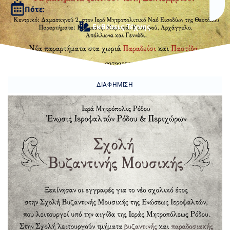
Πότε:
Εκθέσεις Τέχνης
ΔΙΑΦΉΜΙΣΗ