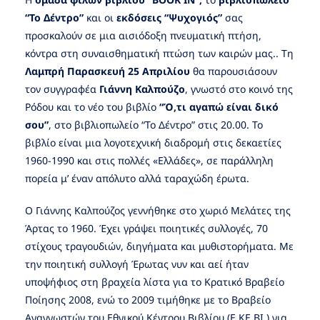
“Το Δέντρο”
και οι
εκδόσεις “Ψυχογιός”
σας
προσκαλούν σε μια αισιόδοξη πνευματική πτήση,
κόντρα στη συναισθηματική πτώση των καιρών μας.. Τη
Λαμπρή Παρασκευή 25 Απριλίου
θα παρουσιάσουν
τον συγγραφέα
Γιάννη Καλπούζο
, γνωστό στο κοινό της
Ρόδου και το νέο του βιβλίο
“Ό,τι αγαπώ είναι δικό
σου”
, στο βιβλιοπωλείο “Το Δέντρο” στις 20.00. Το
βιβλίο είναι μια λογοτεχνική διαδρομή στις δεκαετίες
1960-1990 και στις πολλές «Ελλάδες», σε παράλληλη
πορεία μ’ έναν απόλυτο αλλά ταραχώδη έρωτα.
Ο Γιάννης Καλπούζος γεννήθηκε στο χωριό Μελάτες της
Άρτας το 1960. Έχει γράψει ποιητικές συλλογές, 70
στίχους τραγουδιών, διηγήματα και μυθιστορήματα. Με
την ποιητική συλλογή Έρωτας νυν και αεί ήταν
υποψήφιος στη βραχεία λίστα για το Κρατικό Βραβείο
Ποίησης 2008, ενώ το 2009 τιμήθηκε με το Βραβείο
Αναγνωστών του Εθνικού Κέντρου Βιβλίου (Ε.ΚΕ.ΒΙ.) για