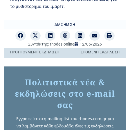
το μυθιστόρημά του Ιμαρέτ.
ΔΙΑΦΉΜΙΣΗ
Συντάκτης:
rhodes.online
12/05/2026
ΠΡΟΗΓΟΎΜΕΝΗ ΕΚΔΉΛΩΣΗ
ΕΠΌΜΕΝΗ ΕΚΔΉΛΩΣΗ
Πολιτιστικά νέα &
εκδηλώσεις στο e-mail
σας
Εγγραφείτε στη mailing list του rhodes.com.gr για
να λαμβάνετε κάθε εβδομάδα όλες τις εκδηλώσεις