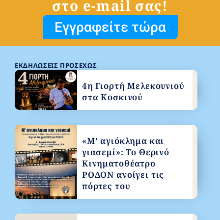
στο e-mail σας!
Εγγραφείτε τώρα
ΕΚΔΗΛΏΣΕΙΣ ΠΡΟΣΕΧΏΣ
4η Γιορτή Μελεκουνιού
στα Κοσκινού
«Μ’ αγιόκλημα και
γιασεμί»: Το Θερινό
Κινηματοθέατρο
ΡΟΔΟΝ ανοίγει τις
πόρτες του