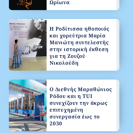
Ωρίωνα
Η Ροδίτισσα ηθοποιός
και χορεύτρια Μαρία
Μανιώτη συντελεστής
στην ιστορική έκθεση
για τη Ζουζού
Νικολούδη
Ο Διεθνής Μαραθώνιος
Ρόδου και η TUI
συνεχίζουν την άκρως
επιτυχημένη
συνεργασία έως το
2030