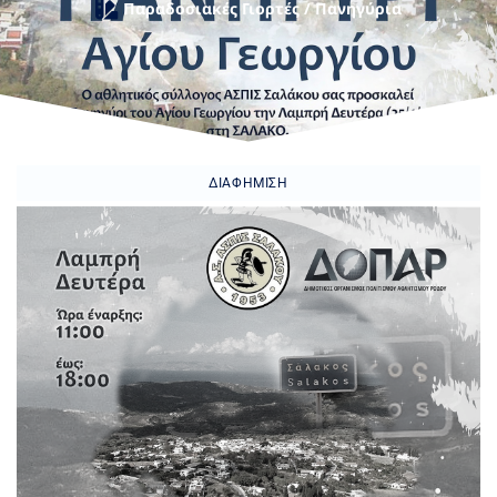
Παραδοσιακές Γιορτές / Πανηγύρια
ΔΙΑΦΉΜΙΣΗ