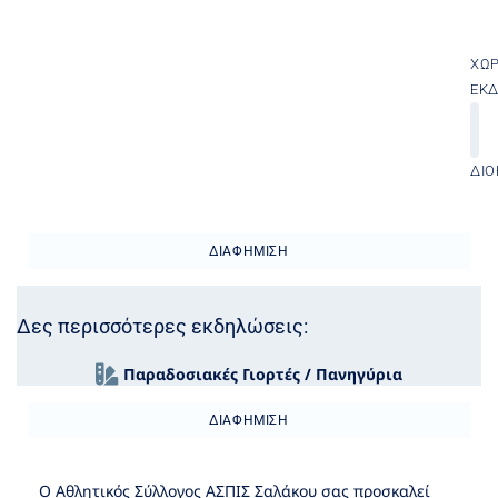
ΧΏ
ΕΚ
ΔΙΟ
ΔΙΑΦΉΜΙΣΗ
Δες περισσότερες εκδηλώσεις:
Παραδοσιακές Γιορτές / Πανηγύρια
ΔΙΑΦΉΜΙΣΗ
Ο Αθλητικός Σύλλογος ΑΣΠΙΣ Σαλάκου σας προσκαλεί