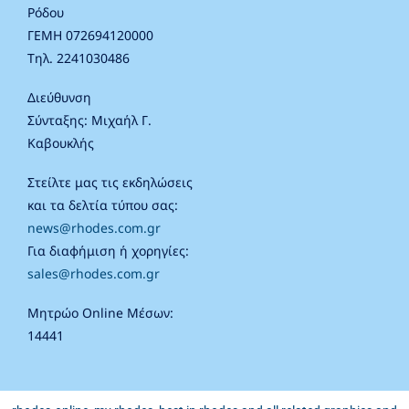
Ρόδου
ΓΕΜΗ 072694120000
Τηλ. 2241030486
Διεύθυνση
Σύνταξης: Μιχαήλ Γ.
Καβουκλής
Στείλτε μας τις εκδηλώσεις
και τα δελτία τύπου σας:
news@rhodes.com.gr
Για διαφήμιση ή χορηγίες:
sales@rhodes.com.gr
Μητρώο Online Μέσων:
14441