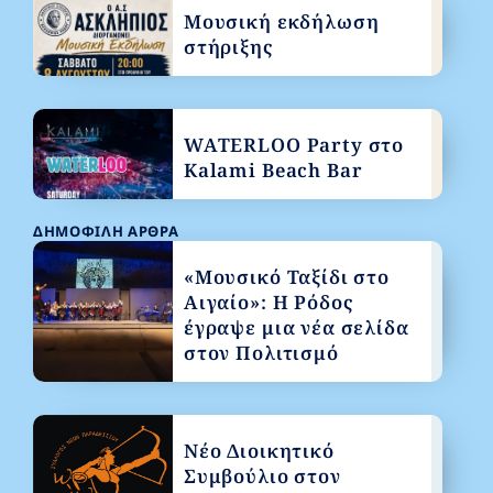
Μουσική εκδήλωση
στήριξης
WATERLOO Party στο
Kalami Beach Bar
ΔΗΜΟΦΙΛΉ ΆΡΘΡΑ
«Μουσικό Ταξίδι στο
Αιγαίο»: Η Ρόδος
έγραψε μια νέα σελίδα
στον Πολιτισμό
Νέο Διοικητικό
Συμβούλιο στον