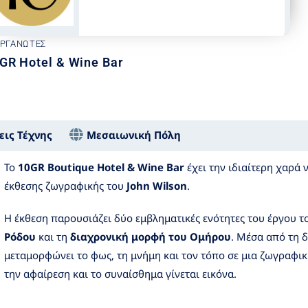
ΟΡΓΑΝΩΤΈΣ
GR Hotel & Wine Bar
εις Τέχνης
Μεσαιωνική Πόλη
Το
10GR Boutique Hotel & Wine Bar
έχει την ιδιαίτερη χαρά 
έκθεσης ζωγραφικής του
John Wilson
.
Η έκθεση παρουσιάζει δύο εμβληματικές ενότητες του έργου τ
Ρόδου
και τη
διαχρονική μορφή του Ομήρου
. Μέσα από τη δ
μεταμορφώνει το φως, τη μνήμη και τον τόπο σε μια ζωγραφι
την αφαίρεση και το συναίσθημα γίνεται εικόνα.