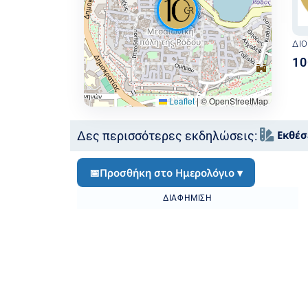
ΔΙ
10
Leaflet
|
© OpenStreetMap
Εκθέσ
Δες περισσότερες εκδηλώσεις:
📅
Προσθήκη στο Ημερολόγιο ▾
ΔΙΑΦΉΜΙΣΗ