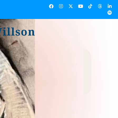
illson