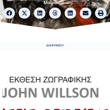
Μοιράσου
ΔΙΑΦΉΜΙΣΗ