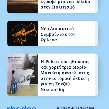
έγραψε μια νέα σελίδα
στον Πολιτισμό
Νέο Διοικητικό
Συμβούλιο στον
Ωρίωνα
Η Ροδίτισσα ηθοποιός
και χορεύτρια Μαρία
Μανιώτη συντελεστής
στην ιστορική έκθεση
για τη Ζουζού
Νικολούδη
ΧΡΉΣΙΜΟΙ ΣΎΝΔΕΣΜΟΙ