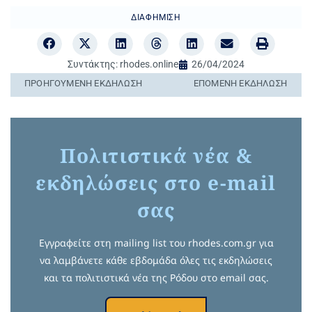
ΔΙΑΦΉΜΙΣΗ
Συντάκτης:
rhodes.online
26/04/2024
ΠΡΟΗΓΟΎΜΕΝΗ ΕΚΔΉΛΩΣΗ
ΕΠΌΜΕΝΗ ΕΚΔΉΛΩΣΗ
Πολιτιστικά νέα &
εκδηλώσεις στο e-mail
σας
Εγγραφείτε στη mailing list του rhodes.com.gr για
να λαμβάνετε κάθε εβδομάδα όλες τις εκδηλώσεις
και τα πολιτιστικά νέα της Ρόδου στο email σας.