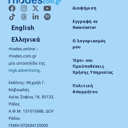
Διαφήμιση
Εγγραφή σε
English
Newsletter
Ελληνικά
Ο λογαριασμός
μου
rhodes.online –
rhodes.com.gr
Όροι και
μία ιστοσελίδα της
Προϋποθέσεις
mgk.advertising
.
Χρήσης Υπηρεσίας
Εκδότης: Μιχαήλ Γ.
Πολιτική
Καβουκλής
Απορρήτου
Αγίας Σοφίας 18, 85133,
Ρόδος
Α.Φ.Μ. 131015688, ΔΟΥ
Ρόδου
ΓΕΜΗ 072694120000