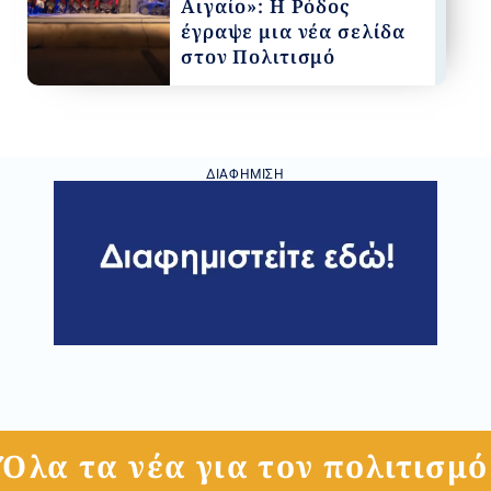
Αιγαίο»: Η Ρόδος
έγραψε μια νέα σελίδα
στον Πολιτισμό
ΔΙΑΦΉΜΙΣΗ
Όλα τα νέα για τον πολιτισμό