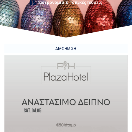
Γαστρονομία & Τοπικές Γεύσεις
ΔΙΑΦΉΜΙΣΗ