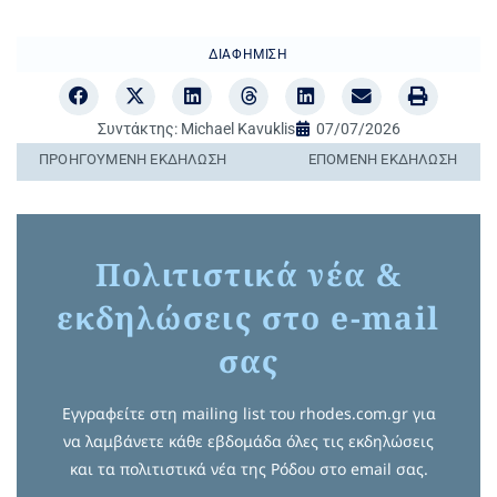
ΔΙΑΦΉΜΙΣΗ
Συντάκτης:
Michael Kavuklis
07/07/2026
ΠΡΟΗΓΟΎΜΕΝΗ ΕΚΔΉΛΩΣΗ
ΕΠΌΜΕΝΗ ΕΚΔΉΛΩΣΗ
Πολιτιστικά νέα &
εκδηλώσεις στο e-mail
σας
Εγγραφείτε στη mailing list του rhodes.com.gr για
να λαμβάνετε κάθε εβδομάδα όλες τις εκδηλώσεις
και τα πολιτιστικά νέα της Ρόδου στο email σας.