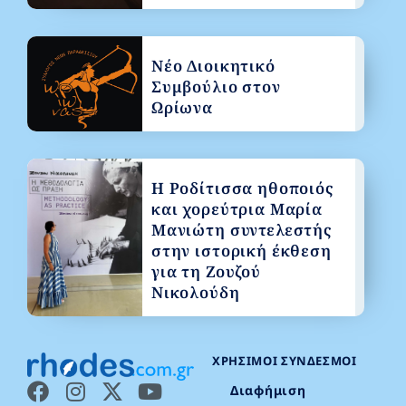
Νέο Διοικητικό
Συμβούλιο στον
Ωρίωνα
Η Ροδίτισσα ηθοποιός
και χορεύτρια Μαρία
Μανιώτη συντελεστής
στην ιστορική έκθεση
για τη Ζουζού
Νικολούδη
ΧΡΉΣΙΜΟΙ ΣΎΝΔΕΣΜΟΙ
Διαφήμιση