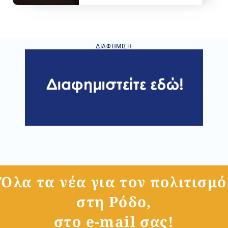
ΔΙΑΦΉΜΙΣΗ
Όλα τα νέα για τον πολιτισμό
στη Ρόδο,
στο e-mail σας!