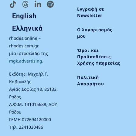
Εγγραφή σε
English
Newsletter
Ελληνικά
Ο λογαριασμός
μου
rhodes.online –
rhodes.com.gr
Όροι και
μία ιστοσελίδα της
Προϋποθέσεις
mgk.advertising
.
Χρήσης Υπηρεσίας
Εκδότης: Μιχαήλ Γ.
Πολιτική
Καβουκλής
Απορρήτου
Αγίας Σοφίας 18, 85133,
Ρόδος
Α.Φ.Μ. 131015688, ΔΟΥ
Ρόδου
ΓΕΜΗ 072694120000
Τηλ. 2241030486