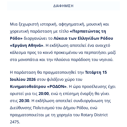
ΔΙΑΦΉΜΙΣΗ
Μια ξεχωριστή ιστορική, αφηγηματική, μουσική και
χορευτική παράσταση με τίτλο
«Περπατώντας τη
Ρόδο»
διοργανώνει το
Λύκειο των Ελληνίδων Ρόδου
«Εργάνη Αθηνά»
. Η εκδήλωση αποτελεί ένα ανοιχτό
κάλεσμα προς το κοινό προκειμένου να περπατήσει μαζί
στα μονοπάτια και την πλούσια παράδοση του νησιού.
Η παράσταση θα πραγματοποιηθεί την
Τετάρτη 15
Ιουλίου 2026
στον φιλόξενο χώρο του
Κινηματοθεάτρου «ΡΟΔΟΝ»
. Η ώρα προσέλευσης έχει
οριστεί για τις
20:00
, ενώ η επίσημη έναρξη θα γίνει
στις
20:30
. Η εκδήλωση αποτελεί συνδιοργάνωση της
Διεύθυνσης Πολιτισμού του Δήμου Ρόδου, ενώ
πραγματοποιείται με τη χορηγία του Rotary District
2475.