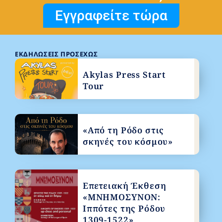
Εγγραφείτε τώρα
ΕΚΔΗΛΏΣΕΙΣ ΠΡΟΣΕΧΏΣ
Akylas Press Start
Tour
«Από τη Ρόδο στις
σκηνές του κόσμου»
Επετειακή Έκθεση
«ΜΝΗΜΟΣΥΝΟΝ:
Ιππότες της Ρόδου
1309-1522»