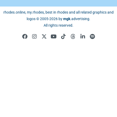
rhodes.online, my.rhodes, best in rhodes and all related graphics and
logos © 2005-2026 by
mgk
.advertising
.
All rights reserved.