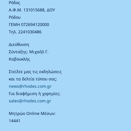
Ρόδος
Α.Φ.Μ. 131015688, ΔΟΥ
Ρόδου
ΓΕΜΗ 072694120000
Τηλ. 2241030486
Διεύθυνση
Σύνταξης: Μιχαήλ Γ.
Καβουκλής
Στείλτε μας τις εκδηλώσεις
και τα δελτία τύπου σας:
news@rhodes.com.gr
Για διαφήμιση ή χορηγίες:
sales@rhodes.com.gr
Μητρώο Online Μέσων:
14441