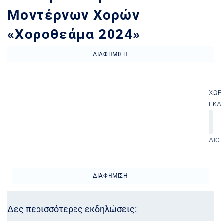
Μοντέρνων Χορών
«Χοροθεάμα 2024»
ΔΙΑΦΉΜΙΣΗ
ΧΏ
ΕΚ
ΔΙΟ
ΔΙΑΦΉΜΙΣΗ
Δες περισσότερες εκδηλώσεις: