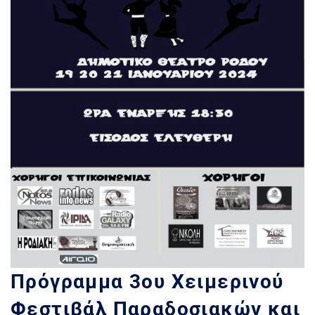
Πρόγραμμα 3ου Χειμερινού
Φεστιβάλ Παραδοσιακών και