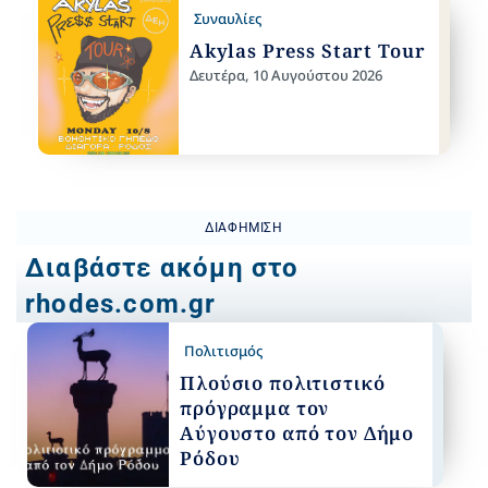
Συναυλίες
Akylas Press Start Tour
Δευτέρα, 10 Αυγούστου 2026
ΔΙΑΦΉΜΙΣΗ
Διαβάστε ακόμη στο
rhodes.com.gr
Πολιτισμός
Πλούσιο πολιτιστικό
πρόγραμμα τον
Αύγουστο από τον Δήμο
Ρόδου