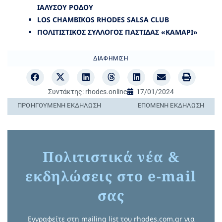
ΙΑΛΥΣΟΥ
ΡΟΔΟΥ
LOS CHAMBIKOS RHODES SALSA CLUB
ΠΟΛΙΤΙΣΤΙΚΟΣ ΣΥΛΛΟΓΟΣ ΠΑΣΤΙΔΑΣ «ΚΑΜΑΡΙ»
ΔΙΑΦΉΜΙΣΗ
Συντάκτης:
rhodes.online
17/01/2024
ΠΡΟΗΓΟΎΜΕΝΗ ΕΚΔΉΛΩΣΗ
ΕΠΌΜΕΝΗ ΕΚΔΉΛΩΣΗ
Πολιτιστικά νέα &
εκδηλώσεις στο e-mail
σας
Εγγραφείτε στη mailing list του rhodes.com.gr για