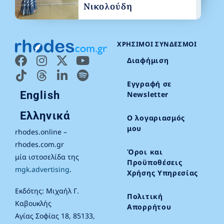
Νικολούδη
ΧΡΉΣΙΜΟΙ ΣΎΝΔΕΣΜΟΙ
Διαφήμιση
Εγγραφή σε
English
Newsletter
Ελληνικά
Ο λογαριασμός
μου
rhodes.online –
rhodes.com.gr
Όροι και
μία ιστοσελίδα της
Προϋποθέσεις
mgk.advertising
.
Χρήσης Υπηρεσίας
Εκδότης: Μιχαήλ Γ.
Πολιτική
Καβουκλής
Απορρήτου
Αγίας Σοφίας 18, 85133,