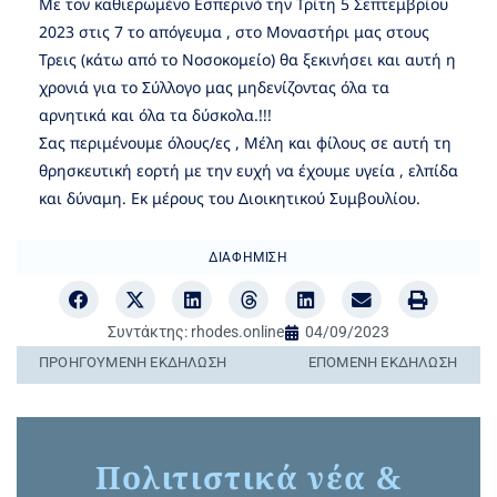
Με τον καθιερωμένο Εσπερινό την Τρίτη 5 Σεπτεμβρίου
2023 στις 7 το απόγευμα , στο Μοναστήρι μας στους
Τρεις (κάτω από το Νοσοκομείο) θα ξεκινήσει και αυτή η
χρονιά για το Σύλλογο μας μηδενίζοντας όλα τα
αρνητικά και όλα τα δύσκολα.!!!
Σας περιμένουμε όλους/ες , Μέλη και φίλους σε αυτή τη
θρησκευτική εορτή με την ευχή να έχουμε υγεία , ελπίδα
και δύναμη. Εκ μέρους του Διοικητικού Συμβουλίου.
ΔΙΑΦΉΜΙΣΗ
Συντάκτης:
rhodes.online
04/09/2023
ΠΡΟΗΓΟΎΜΕΝΗ ΕΚΔΉΛΩΣΗ
ΕΠΌΜΕΝΗ ΕΚΔΉΛΩΣΗ
Πολιτιστικά νέα &