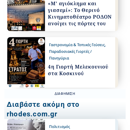
«Μ’ αγιόκλημα και
γιασεμί»: Το Θερινό
Κινηματοθέατρο ΡΟΔΟΝ
ανοίγει τις πόρτες του
Γαστρονομία & Τοπικές Γεύσεις
,
Παραδοσιακές Γιορτές /
Πανηγύρια
4η Γιορτή Μελεκουνιού
στα Κοσκινού
ΔΙΑΦΉΜΙΣΗ
Διαβάστε ακόμη στο
rhodes.com.gr
Πολιτισμός