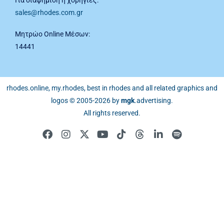
Για διαφήμιση ή χορηγίες:
sales@rhodes.com.gr
Μητρώο Online Μέσων:
14441
rhodes.online, my.rhodes, best in rhodes and all related graphics and
logos © 2005-2026 by
mgk
.advertising
.
All rights reserved.