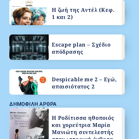
Η ζωή της Αντέλ (Κεφ.
1 και 2)
Escape plan – Σχέδιο
απόδρασης
Despicable me 2 – Εγώ,
απαισιότατος 2
ΔΗΜΟΦΙΛΉ ΆΡΘΡΑ
Η Ροδίτισσα ηθοποιός
και χορεύτρια Μαρία
Μανιώτη συντελεστής