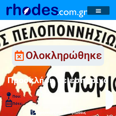
Ολοκληρώθηκε
Προσκλήση σε εσπερινό
Που:
Πότε:
Θρησκευτικές Εκδηλώσεις