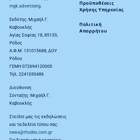
Προϋποθέσεις
mgk.advertising
.
Χρήσης Υπηρεσίας
Εκδότης: Μιχαήλ Γ.
Πολιτική
Καβουκλής
Απορρήτου
Αγίας Σοφίας 18, 85133,
Ρόδος
Α.Φ.Μ. 131015688, ΔΟΥ
Ρόδου
ΓΕΜΗ 072694120000
Τηλ. 2241030486
Διεύθυνση
Σύνταξης: Μιχαήλ Γ.
Καβουκλής
Στείλτε μας τις εκδηλώσεις
και τα δελτία τύπου σας:
news@rhodes.com.gr