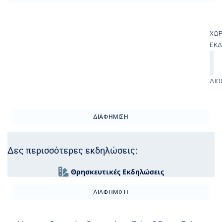
ΧΏ
ΕΚ
ΔΙΟ
ΔΙΑΦΉΜΙΣΗ
Δες περισσότερες εκδηλώσεις:
Θρησκευτικές Εκδηλώσεις
ΔΙΑΦΉΜΙΣΗ