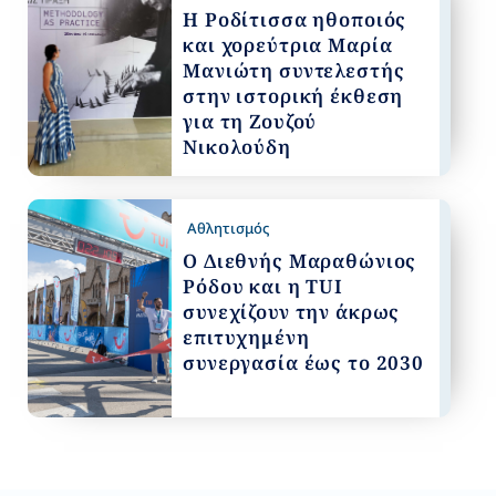
Η Ροδίτισσα ηθοποιός
και χορεύτρια Μαρία
Μανιώτη συντελεστής
στην ιστορική έκθεση
για τη Ζουζού
Νικολούδη
Αθλητισμός
Ο Διεθνής Μαραθώνιος
Ρόδου και η TUI
συνεχίζουν την άκρως
επιτυχημένη
συνεργασία έως το 2030