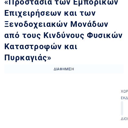
«Προστασία των Εμπορικών
Επιχειρήσεων και των
Ξενοδοχειακών Μονάδων
από τους Κινδύνους Φυσικών
Καταστροφών και
Πυρκαγιάς»
ΔΙΑΦΉΜΙΣΗ
ΧΏ
ΕΚ
ΔΙΟ