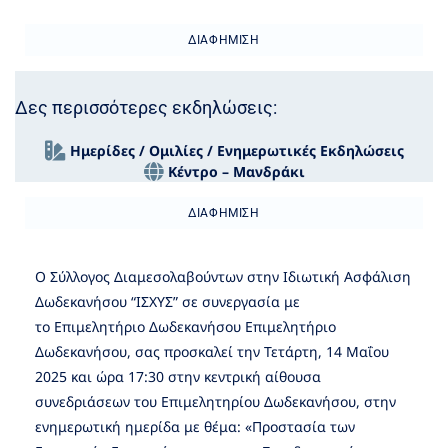
ΔΙΑΦΉΜΙΣΗ
Δες περισσότερες εκδηλώσεις:
Ημερίδες / Ομιλίες / Ενημερωτικές Εκδηλώσεις
Κέντρο – Μανδράκι
ΔΙΑΦΉΜΙΣΗ
Ο Σύλλογος Διαμεσολαβούντων στην Ιδιωτική Ασφάλιση
Δωδεκανήσου “ΙΣΧΥΣ” σε συνεργασία με
το
Επιμελητήριο Δωδεκανήσου
Επιμελητήριο
Δωδεκανήσου, σας προσκαλεί την Τετάρτη, 14 Μαΐου
2025 και ώρα 17:30 στην κεντρική αίθουσα
συνεδριάσεων του Επιμελητηρίου Δωδεκανήσου, στην
ενημερωτική ημερίδα με θέμα: «Προστασία των