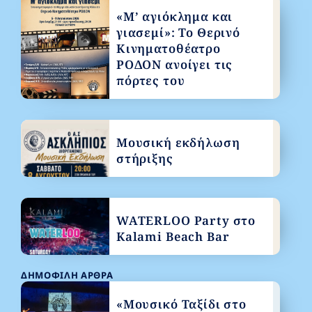
«Μ’ αγιόκλημα και
γιασεμί»: Το Θερινό
Κινηματοθέατρο
ΡΟΔΟΝ ανοίγει τις
πόρτες του
Μουσική εκδήλωση
στήριξης
WATERLOO Party στο
Kalami Beach Bar
ΔΗΜΟΦΙΛΉ ΆΡΘΡΑ
«Μουσικό Ταξίδι στο