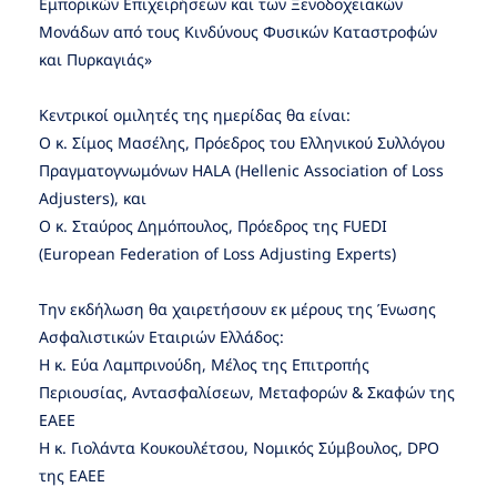
Εμπορικών Επιχειρήσεων και των Ξενοδοχειακών
Μονάδων από τους Κινδύνους Φυσικών Καταστροφών
και Πυρκαγιάς»
Κεντρικοί ομιλητές της ημερίδας θα είναι:
Ο κ. Σίμος Μασέλης, Πρόεδρος του Ελληνικού Συλλόγου
Πραγματογνωμόνων HALA (Hellenic Association of Loss
Adjusters), και
Ο κ. Σταύρος Δημόπουλος, Πρόεδρος της FUEDI
(European Federation of Loss Adjusting Experts)
Την εκδήλωση θα χαιρετήσουν εκ μέρους της Ένωσης
Ασφαλιστικών Εταιριών Ελλάδος:
Η κ. Εύα Λαμπρινούδη, Μέλος της Επιτροπής
Περιουσίας, Αντασφαλίσεων, Μεταφορών & Σκαφών της
ΕΑΕΕ
Η κ. Γιολάντα Κουκουλέτσου, Νομικός Σύμβουλος, DPO
της ΕΑΕΕ