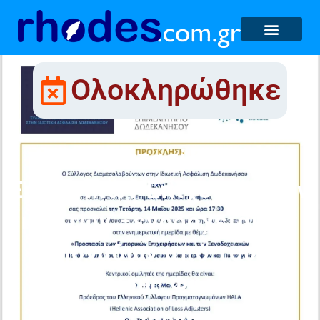
Ολοκληρώθηκε
«Προστασία των
Εμπορικών Επιχειρήσεων
και των Ξενοδοχειακών
Μονάδων από τους
Κινδύνους Φυσικών
Καταστροφών και