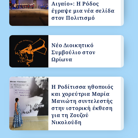
Αιγαίο»: Η Ρόδος
έγραψε μια νέα σελίδα
στον Πολιτισμό
Νέο Διοικητικό
Συμβούλιο στον
Ωρίωνα
Η Ροδίτισσα ηθοποιός
και χορεύτρια Μαρία
Μανιώτη συντελεστής
στην ιστορική έκθεση
για τη Ζουζού
Νικολούδη