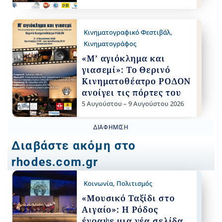
Κινηματογραφικό Φεστιβάλ
,
Κινηματογράφος
«Μ’ αγιόκλημα και
γιασεμί»: Το Θερινό
Κινηματοθέατρο ΡΟΔΟΝ
ανοίγει τις πόρτες του
5 Αυγούστου – 9 Αυγούστου 2026
ΔΙΑΦΉΜΙΣΗ
Διαβάστε ακόμη στο
rhodes.com.gr
Κοινωνία
,
Πολιτισμός
«Μουσικό Ταξίδι στο
Αιγαίο»: Η Ρόδος
έγραψε μια νέα σελίδα