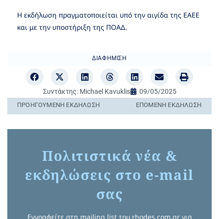
Η εκδήλωση πραγματοποιείται υπό την αιγίδα της ΕΑΕΕ
και με την υποστήριξη της ΠΟΑΔ.
ΔΙΑΦΉΜΙΣΗ
Συντάκτης:
Michael Kavuklis
09/05/2025
ΠΡΟΗΓΟΎΜΕΝΗ ΕΚΔΉΛΩΣΗ
ΕΠΌΜΕΝΗ ΕΚΔΉΛΩΣΗ
Πολιτιστικά νέα &
εκδηλώσεις στο e-mail
σας
Εγγραφείτε στη mailing list του rhodes.com.gr για