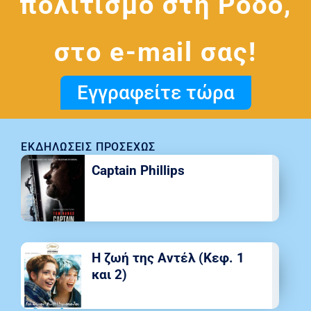
πολιτισμό στη Ρόδο,
στο e-mail σας!
Εγγραφείτε τώρα
ΕΚΔΗΛΏΣΕΙΣ ΠΡΟΣΕΧΏΣ
Captain Phillips
Η ζωή της Αντέλ (Κεφ. 1
και 2)