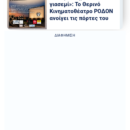
γιασεμί»: Το Θερινό
Κινηματοθέατρο ΡΟΔΟΝ
ανοίγει τις πόρτες του
ΔΙΑΦΉΜΙΣΗ