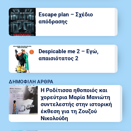
Escape plan – Σχέδιο
απόδρασης
Despicable me 2 – Εγώ,
απαισιότατος 2
ΔΗΜΟΦΙΛΉ ΆΡΘΡΑ
Η Ροδίτισσα ηθοποιός και
χορεύτρια Μαρία Μανιώτη
συντελεστής στην ιστορική
έκθεση για τη Ζουζού
Νικολούδη