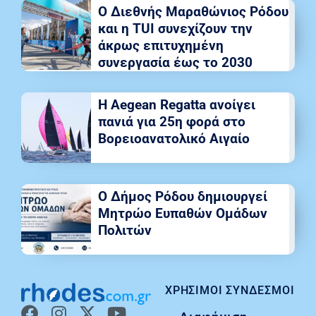
Ο Διεθνής Μαραθώνιος Ρόδου
και η TUI συνεχίζουν την
άκρως επιτυχημένη
συνεργασία έως το 2030
Η Aegean Regatta ανοίγει
πανιά για 25η φορά στο
Βορειοανατολικό Αιγαίο
Ο Δήμος Ρόδου δημιουργεί
Μητρώο Ευπαθών Ομάδων
Πολιτών
ΧΡΉΣΙΜΟΙ ΣΎΝΔΕΣΜΟΙ