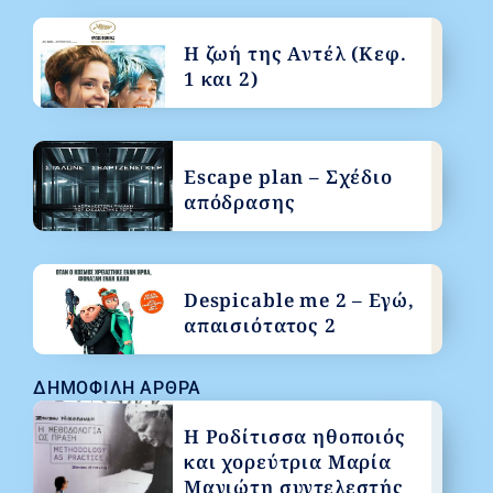
Η ζωή της Αντέλ (Κεφ.
1 και 2)
Escape plan – Σχέδιο
απόδρασης
Despicable me 2 – Εγώ,
απαισιότατος 2
ΔΗΜΟΦΙΛΉ ΆΡΘΡΑ
Η Ροδίτισσα ηθοποιός
και χορεύτρια Μαρία
Μανιώτη συντελεστής