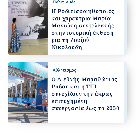
Πολιτισμός
Η Ροδίτισσα ηθοποιός
και χορεύτρια Μαρία
Μανιώτη συντελεστής
στην ιστορική έκθεση
για τη Ζουζού
Νικολούδη
Αθλητισμός
Ο Διεθνής Μαραθώνιος
Ρόδου και η TUI
συνεχίζουν την άκρως
επιτυχημένη
συνεργασία έως το 2030