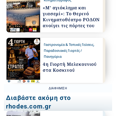
«Μ’ αγιόκλημα και
γιασεμί»: Το Θερινό
Κινηματοθέατρο ΡΟΔΟΝ
ανοίγει τις πόρτες του
Γαστρονομία & Τοπικές Γεύσεις
,
Παραδοσιακές Γιορτές /
Πανηγύρια
4η Γιορτή Μελεκουνιού
στα Κοσκινού
ΔΙΑΦΉΜΙΣΗ
Διαβάστε ακόμη στο
rhodes.com.gr