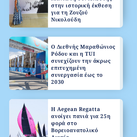
στην ιστορική έκθεση
για τη Ζουζού
Νικολούδη
Ο Διεθνής Μαραθώνιος
Ρόδου και η TUI
συνεχίζουν την άκρως
επιτυχημένη
συνεργασία έως το
2030
Η Aegean Regatta
ανοίγει πανιά για 25η
φορά στο
Βορειοανατολικό