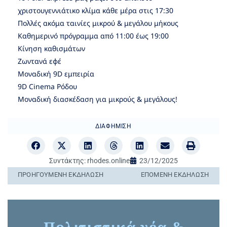
χριστουγεννιάτικο κλίμα κάθε μέρα στις 17:30
Πολλές ακόμα ταινίες μικρού & μεγάλου μήκους
Καθημερινό πρόγραμμα από 11:00 έως 19:00
Κίνηση καθισμάτων
Ζωντανά εφέ
Μοναδική 9D εμπειρία
9D Cinema Ρόδου
Μοναδική διασκέδαση για μικρούς & μεγάλους!
ΔΙΑΦΉΜΙΣΗ
Συντάκτης:
rhodes.online
23/12/2025
ΠΡΟΗΓΟΎΜΕΝΗ ΕΚΔΉΛΩΣΗ
ΕΠΌΜΕΝΗ ΕΚΔΉΛΩΣΗ
Πολιτιστικά νέα &