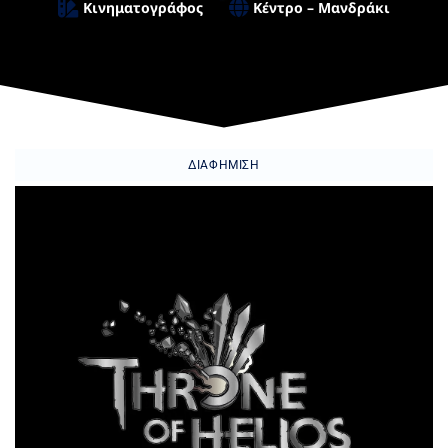
Κινηματογράφος
Κέντρο – Μανδράκι
ΔΙΑΦΉΜΙΣΗ