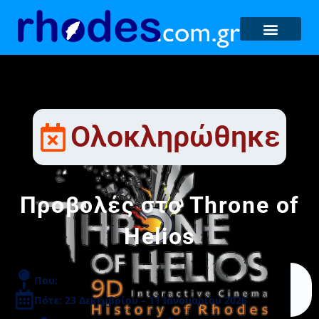
Ολοκληρώθηκε
Προβολές στο Throne of
Helios
Που:
Πότε: 23 Δεκεμβρίου – 11 Ιανουαρίου 2026