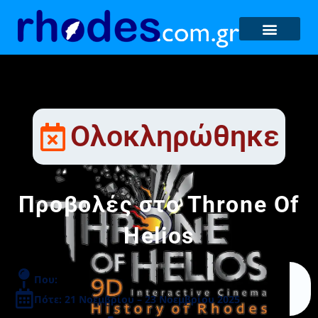
Ολοκληρώθηκε
Προβολές στο Throne Of
Helios
Που:
Πότε: 21 Νοεμβρίου – 23 Νοεμβρίου 2025