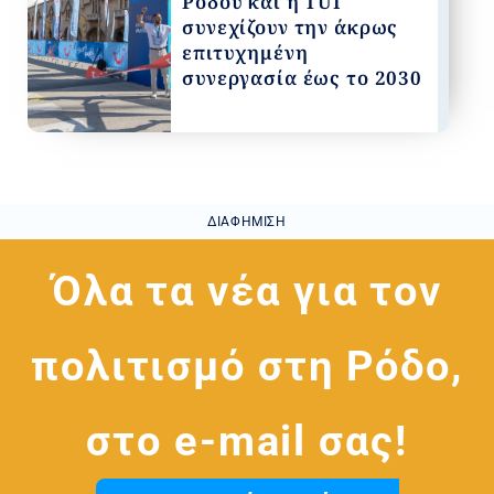
Ρόδου και η TUI
συνεχίζουν την άκρως
επιτυχημένη
συνεργασία έως το 2030
ΔΙΑΦΉΜΙΣΗ
Όλα τα νέα για τον
πολιτισμό στη Ρόδο,
στο e-mail σας!