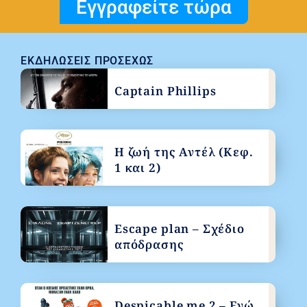
Εγγραφείτε τώρα
ΕΚΔΗΛΏΣΕΙΣ ΠΡΟΣΕΧΏΣ
Captain Phillips
Η ζωή της Αντέλ (Κεφ.
1 και 2)
Escape plan – Σχέδιο
απόδρασης
Despicable me 2 – Εγώ,