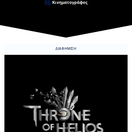
Κινηματογράφος
ΔΙΑΦΉΜΙΣΗ