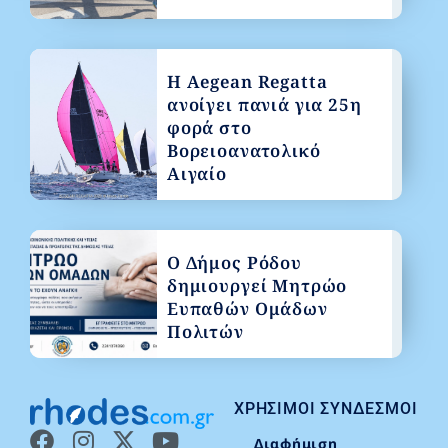
Η Aegean Regatta
ανοίγει πανιά για 25η
φορά στο
Βορειοανατολικό
Αιγαίο
Ο Δήμος Ρόδου
δημιουργεί Μητρώο
Ευπαθών Ομάδων
Πολιτών
ΧΡΉΣΙΜΟΙ ΣΎΝΔΕΣΜΟΙ
Διαφήμιση