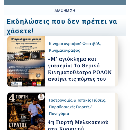
ΔΙΑΦΉΜΙΣΗ
Εκδηλώσεις που δεν πρέπει να
χάσετε!
Κινηματογραφικό Φεστιβάλ
,
Κινηματογράφος
«Μ’ αγιόκλημα και
γιασεμί»: Το Θερινό
Κινηματοθέατρο ΡΟΔΟΝ
ανοίγει τις πόρτες του
Γαστρονομία & Τοπικές Γεύσεις
,
Παραδοσιακές Γιορτές /
Πανηγύρια
4η Γιορτή Μελεκουνιού
στα Κοσκινού