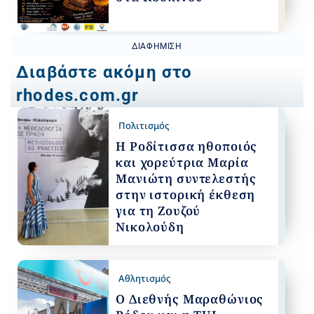
ΔΙΑΦΉΜΙΣΗ
Διαβάστε ακόμη στο
rhodes.com.gr
Πολιτισμός
Η Ροδίτισσα ηθοποιός
και χορεύτρια Μαρία
Μανιώτη συντελεστής
στην ιστορική έκθεση
για τη Ζουζού
Νικολούδη
Αθλητισμός
Ο Διεθνής Μαραθώνιος