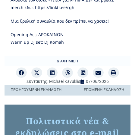
merch εδώ: https://linktr.ee/rgh
Μια θρυλική συναυλία που δεν πρέπει να χάσεις!
Opening Act: APOΚΛΙΝΟΝ
Warm up DJ set: DJ Komah
ΔΙΑΦΉΜΙΣΗ
Συντάκτης:
Michael Kavuklis
07/06/2026
ΠΡΟΗΓΟΎΜΕΝΗ ΕΚΔΉΛΩΣΗ
ΕΠΌΜΕΝΗ ΕΚΔΉΛΩΣΗ
Πολιτιστικά νέα &
εκδηλώσεις στο e-mail