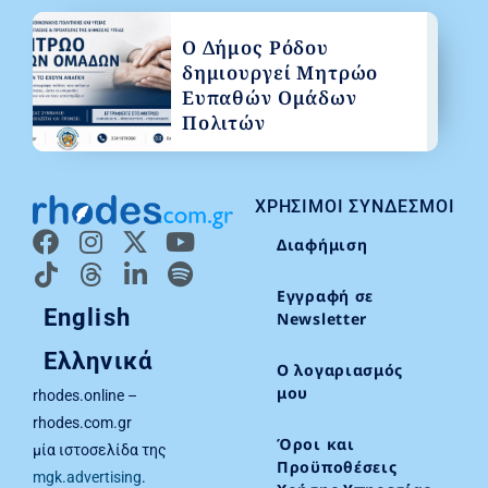
Ο Δήμος Ρόδου
δημιουργεί Μητρώο
Ευπαθών Ομάδων
Πολιτών
ΧΡΉΣΙΜΟΙ ΣΎΝΔΕΣΜΟΙ
Διαφήμιση
Εγγραφή σε
English
Newsletter
Ελληνικά
Ο λογαριασμός
μου
rhodes.online –
rhodes.com.gr
Όροι και
μία ιστοσελίδα της
Προϋποθέσεις
mgk.advertising
.