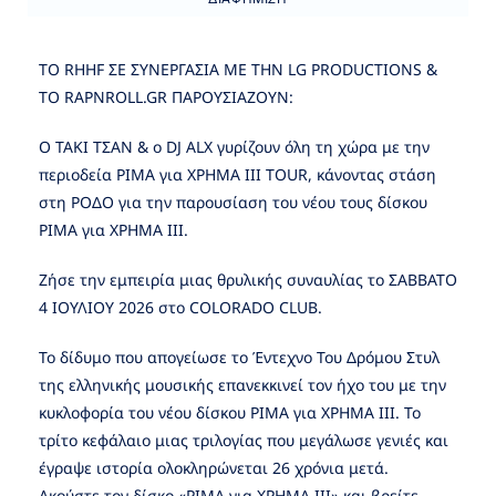
ΤΟ RHHF ΣΕ ΣΥΝΕΡΓΑΣΙΑ ΜΕ ΤΗΝ LG PRODUCTIONS &
TO RAPNROLL.GR ΠΑΡΟΥΣΙΑΖOYN:
Ο ΤΑΚΙ ΤΣΑΝ & ο DJ ALX γυρίζουν όλη τη χώρα με την
περιοδεία ΡΙΜΑ για ΧΡΗΜΑ ΙΙΙ TOUR, κάνοντας στάση
στη ΡΟΔΟ για την παρουσίαση του νέου τους δίσκου
ΡΙΜΑ για ΧΡΗΜΑ ΙΙΙ.
Ζήσε την εμπειρία μιας θρυλικής συναυλίας το ΣΑΒΒΑΤΟ
4 ΙΟΥΛΙΟΥ 2026 στο COLORADO CLUB.
Το δίδυμο που απογείωσε το Έντεχνο Του Δρόμου Στυλ
της ελληνικής μουσικής επανεκκινεί τον ήχο του με την
κυκλοφορία του νέου δίσκου ΡΙΜΑ για ΧΡΗΜΑ ΙΙΙ. Το
τρίτο κεφάλαιο μιας τριλογίας που μεγάλωσε γενιές και
έγραψε ιστορία ολοκληρώνεται 26 χρόνια μετά.
Ακούστε τον δίσκο «ΡΙΜΑ για ΧΡΗΜΑ ΙΙΙ» και βρείτε