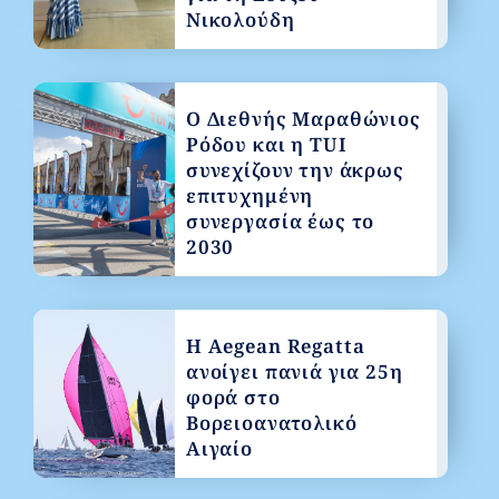
Νικολούδη
Ο Διεθνής Μαραθώνιος
Ρόδου και η TUI
συνεχίζουν την άκρως
επιτυχημένη
συνεργασία έως το
2030
Η Aegean Regatta
ανοίγει πανιά για 25η
φορά στο
Βορειοανατολικό
Αιγαίο