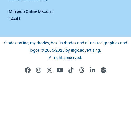
Μητρώο Online Μέσων:
14441
rhodes.online, my.rhodes, best in rhodes and all related graphics and
logos © 2005-2026 by
mgk
.advertising
.
All rights reserved.