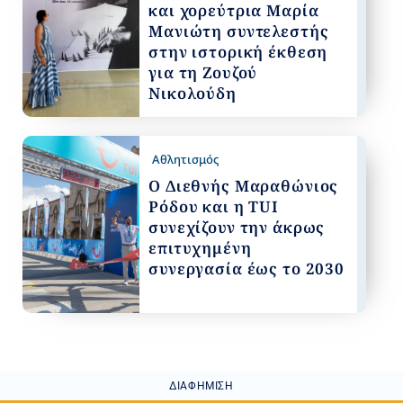
και χορεύτρια Μαρία
Μανιώτη συντελεστής
στην ιστορική έκθεση
για τη Ζουζού
Νικολούδη
Αθλητισμός
Ο Διεθνής Μαραθώνιος
Ρόδου και η TUI
συνεχίζουν την άκρως
επιτυχημένη
συνεργασία έως το 2030
ΔΙΑΦΉΜΙΣΗ