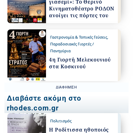
γιασεμί»: Το Θερινό
Κινηματοθέατρο ΡΟΔΟΝ
ανοίγει τις πόρτες του
Γαστρονομία & Τοπικές Γεύσεις
,
Παραδοσιακές Γιορτές /
Πανηγύρια
4η Γιορτή Μελεκουνιού
στα Κοσκινού
ΔΙΑΦΉΜΙΣΗ
Διαβάστε ακόμη στο
rhodes.com.gr
Πολιτισμός
Η Ροδίτισσα ηθοποιός