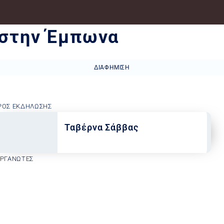
 στην Έμπωνα
ΔΙΑΦΉΜΙΣΗ
ΡΟΣ ΕΚΔΉΛΩΣΗΣ
Ταβέρνα Σάββας
ΟΡΓΑΝΩΤΈΣ