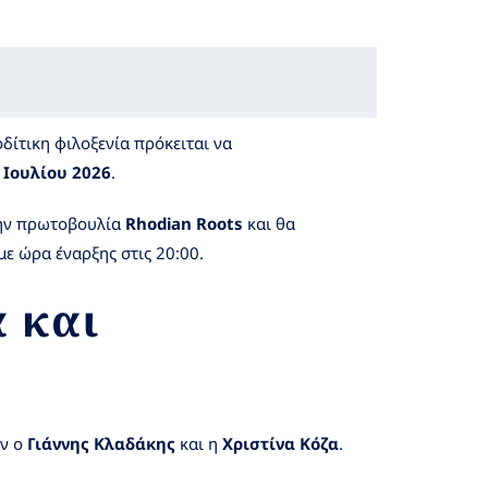
δίτικη φιλοξενία πρόκειται να
 Ιουλίου 2026
.
ην πρωτοβουλία
Rhodian Roots
και θα
ε ώρα έναρξης στις 20:00.
 και
υν ο
Γιάννης Κλαδάκης
και η
Χριστίνα Κόζα
.