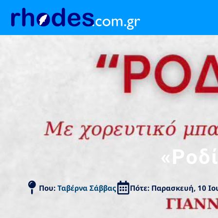
«Ροδί
Που:
Ταβέρνα Σάββας
Πότε: Παρασκευή, 10 Ιο