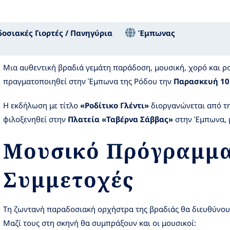
οσιακές Γιορτές / Πανηγύρια
Έμπωνας
Μια αυθεντική βραδιά γεμάτη παράδοση, μουσική, χορό και ρο
πραγματοποιηθεί στην Έμπωνα της Ρόδου την
Παρασκευή 10
Η εκδήλωση με τίτλο
«Ροδίτικο Γλέντι»
διοργανώνεται από τ
φιλοξενηθεί στην
Πλατεία «Ταβέρνα Σάββας»
στην Έμπωνα, μ
Μουσικό Πρόγραμμα
Συμμετοχές
Τη ζωντανή παραδοσιακή ορχήστρα της βραδιάς θα διευθύνο
Μαζί τους στη σκηνή θα συμπράξουν και οι μουσικοί: