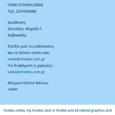
ΓΕΜΗ 072694120000
Τηλ. 2241030486
Διεύθυνση
Σύνταξης: Μιχαήλ Γ.
Καβουκλής
Στείλτε μας τις εκδηλώσεις
και τα δελτία τύπου σας:
news@rhodes.com.gr
Για διαφήμιση ή χορηγίες:
sales@rhodes.com.gr
Μητρώο Online Μέσων:
14441
rhodes.online, my.rhodes, best in rhodes and all related graphics and