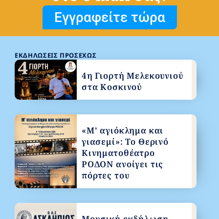
Εγγραφείτε τώρα
ΕΚΔΗΛΏΣΕΙΣ ΠΡΟΣΕΧΏΣ
4η Γιορτή Μελεκουνιού
στα Κοσκινού
«Μ’ αγιόκλημα και
γιασεμί»: Το Θερινό
Κινηματοθέατρο
ΡΟΔΟΝ ανοίγει τις
πόρτες του
Μουσική εκδήλωση