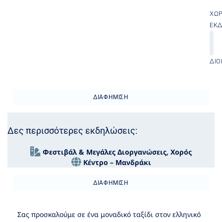
ΧΏ
ΕΚ
ΔΙΟ
ΔΙΑΦΉΜΙΣΗ
Δες περισσότερες εκδηλώσεις:
Φεστιβάλ & Μεγάλες Διοργανώσεις
,
Χορός
Κέντρο – Μανδράκι
ΔΙΑΦΉΜΙΣΗ
Σας προσκαλούμε σε ένα μοναδικό ταξίδι στον ελληνικό