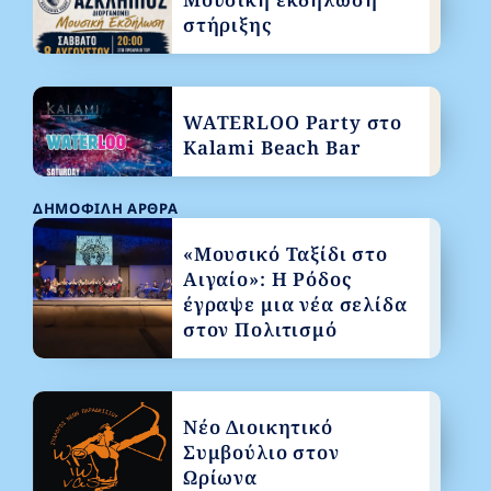
στήριξης
WATERLOO Party στο
Kalami Beach Bar
ΔΗΜΟΦΙΛΉ ΆΡΘΡΑ
«Μουσικό Ταξίδι στο
Αιγαίο»: Η Ρόδος
έγραψε μια νέα σελίδα
στον Πολιτισμό
Νέο Διοικητικό
Συμβούλιο στον
Ωρίωνα