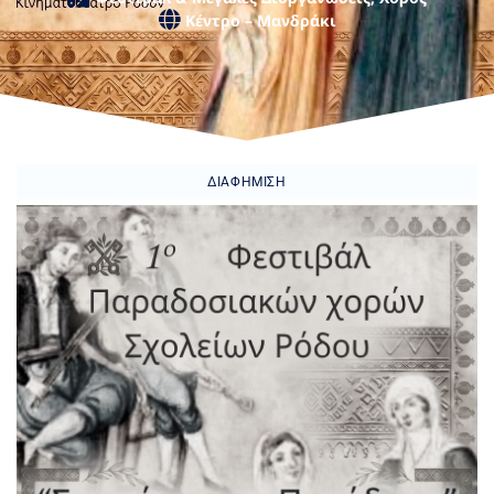
Κέντρο – Μανδράκι
ΔΙΑΦΉΜΙΣΗ