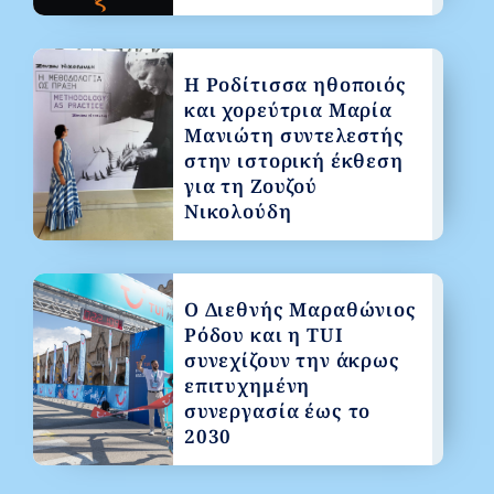
Η Ροδίτισσα ηθοποιός
και χορεύτρια Μαρία
Μανιώτη συντελεστής
στην ιστορική έκθεση
για τη Ζουζού
Νικολούδη
Ο Διεθνής Μαραθώνιος
Ρόδου και η TUI
συνεχίζουν την άκρως
επιτυχημένη
συνεργασία έως το
2030