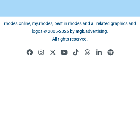
rhodes.online, my.rhodes, best in rhodes and all related graphics and
logos © 2005-2026 by
mgk
.advertising
.
All rights reserved.