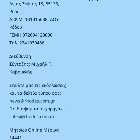
Αγίας Σοφίας 18, 85133,
Ρόδος
Α.Φ.Μ. 131015688, ΔΟΥ
Ρόδου
ΓΕΜΗ 072694120000
Τηλ. 2241030486
Διεύθυνση
Σύνταξης: Μιχαήλ Γ.
Καβουκλής
Στείλτε μας τις εκδηλώσεις
και τα δελτία τύπου σας:
news@rhodes.com.gr
Για διαφήμιση ή χορηγίες:
sales@rhodes.com.gr
Μητρώο Online Μέσων:
14441