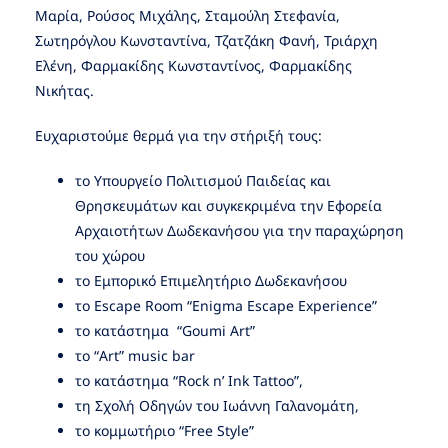
Μαρία, Ρούσος Μιχάλης, Σταμούλη Στεφανία,
Σωτηρόγλου Κωνσταντίνα, Τζατζάκη Φανή, Τριάρχη
Ελένη, Φαρμακίδης Κωνσταντίνος, Φαρμακίδης
Νικήτας.
Ευχαριστούμε θερμά για την στήριξή τους:
το Υπουργείο Πολιτισμού Παιδείας και
Θρησκευμάτων και συγκεκριμένα την Εφορεία
Αρχαιοτήτων Δωδεκανήσου για την παραχώρηση
του χώρου
το Εμπορικό Επιμελητήριο Δωδεκανήσου
το Escape Room “Enigma Escape Experience”
το κατάστημα “Goumi Art”
το “Art” music bar
τo κατάστημα “Rock n’ Ink Tattoo”,
τη Σχολή Οδηγών του Ιωάννη Γαλανομάτη,
το κομμωτήριο “Free Style”