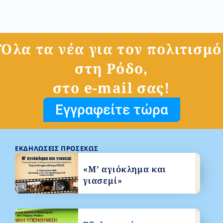
Όλα τα νέα για τον πολιτισμό
στη Ρόδο,
στο e-mail σας!
Εγγραφείτε τώρα
ΕΚΔΗΛΏΣΕΙΣ ΠΡΟΣΕΧΏΣ
«Μ’ αγιόκλημα και
γιασεμί»