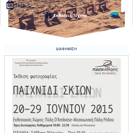
Πότε:
Εκθέσεις Τέχνης
ΔΙΑΦΉΜΙΣΗ