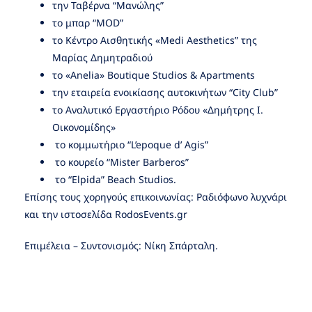
την Ταβέρνα “Μανώλης”
το μπαρ “MOD”
το Κέντρο Αισθητικής «Medi Aesthetics” της
Μαρίας Δημητραδιού
το «Anelia» Boutique Studios & Apartments
την εταιρεία ενοικίασης αυτοκινήτων “City Club”
το Αναλυτικό Εργαστήριο Ρόδου «Δημήτρης Ι.
Οικονομίδης»
το κομμωτήριο “L’epoque d’ Agis”
το κουρείο “Mister Barberos”
το “Elpida” Beach Studios.
Επίσης τους χορηγούς επικοινωνίας: Ραδιόφωνο λυχνάρι
και την ιστοσελίδα RodosEvents.gr
Επιμέλεια – Συντονισμός: Νίκη Σπάρταλη.