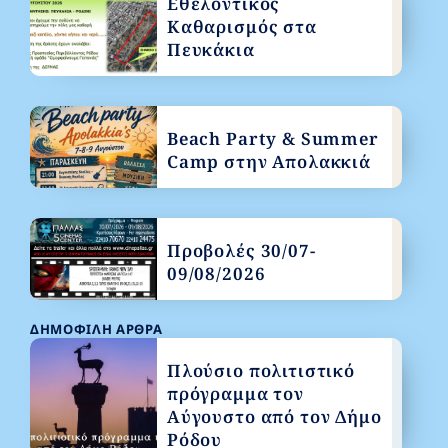
Εθελοντικός
Καθαρισμός στα
Πευκάκια
Beach Party & Summer
Camp στην Απολακκιά
Προβολές 30/07-
09/08/2026
ΔΗΜΟΦΙΛΉ ΆΡΘΡΑ
Πλούσιο πολιτιστικό
πρόγραμμα τον
Αύγουστο από τον Δήμο
Ρόδου