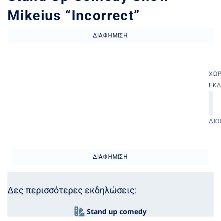
Mikeius “Incorrect”
ΔΙΑΦΉΜΙΣΗ
ΧΏ
ΕΚ
ΔΙΟ
ΔΙΑΦΉΜΙΣΗ
Δες περισσότερες εκδηλώσεις:
Stand up comedy