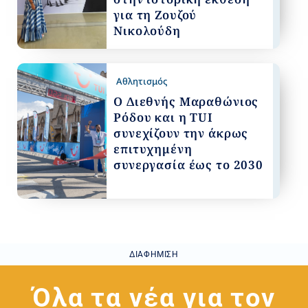
για τη Ζουζού
Νικολούδη
Αθλητισμός
Ο Διεθνής Μαραθώνιος
Ρόδου και η TUI
συνεχίζουν την άκρως
επιτυχημένη
συνεργασία έως το 2030
ΔΙΑΦΉΜΙΣΗ
Όλα τα νέα για τον