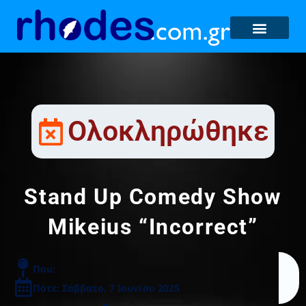
Ολοκληρώθηκε
Stand Up Comedy Show
Mikeius “Incorrect”
Που:
Πότε: Σάββατο, 7 Ιουνίου 2025