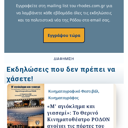
Εγγραφείτε στη mailing list του rhodes.com.gr για
να λαμβάνετε κάθε εβδομάδα όλες τις εκδηλώσεις
και τα πολιτιστικά νέα της Ρόδου στο email σας.
Εγγράψου τώρα
ΔΙΑΦΉΜΙΣΗ
Εκδηλώσεις που δεν πρέπει να
χάσετε!
Κινηματογραφικό Φεστιβάλ
,
Κινηματογράφος
«Μ’ αγιόκλημα και
γιασεμί»: Το Θερινό
Κινηματοθέατρο ΡΟΔΟΝ
ανοίγει τις πόρτες του