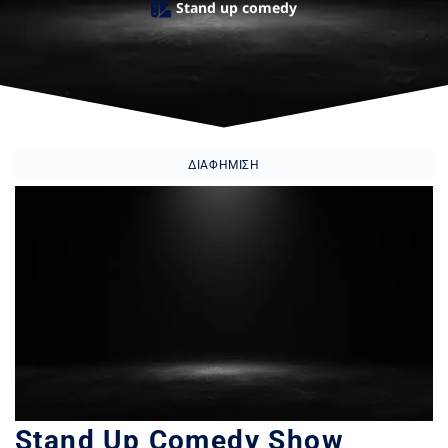
Stand up comedy
ΔΙΑΦΉΜΙΣΗ
Stand Up Comedy Show