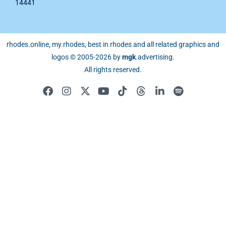
14441
rhodes.online, my.rhodes, best in rhodes and all related graphics and
logos © 2005-2026 by
mgk
.advertising
.
All rights reserved.