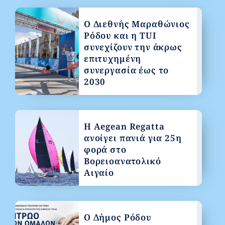
Ο Διεθνής Μαραθώνιος
Ρόδου και η TUI
συνεχίζουν την άκρως
επιτυχημένη
συνεργασία έως το
2030
Η Aegean Regatta
ανοίγει πανιά για 25η
φορά στο
Βορειοανατολικό
Αιγαίο
Ο Δήμος Ρόδου