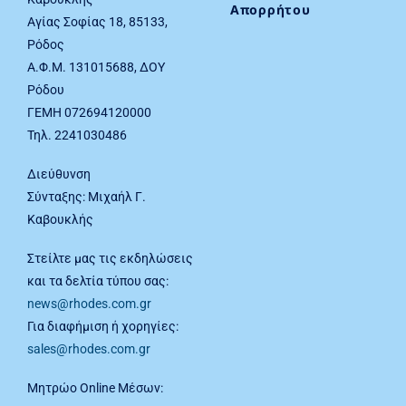
Απορρήτου
Αγίας Σοφίας 18, 85133,
Ρόδος
Α.Φ.Μ. 131015688, ΔΟΥ
Ρόδου
ΓΕΜΗ 072694120000
Τηλ. 2241030486
Διεύθυνση
Σύνταξης: Μιχαήλ Γ.
Καβουκλής
Στείλτε μας τις εκδηλώσεις
και τα δελτία τύπου σας:
news@rhodes.com.gr
Για διαφήμιση ή χορηγίες:
sales@rhodes.com.gr
Μητρώο Online Μέσων: