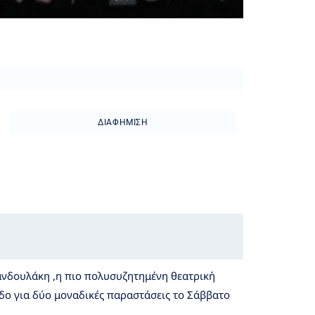
ΔΙΑΦΉΜΙΣΗ
Δανδουλάκη ,η πιο πολυσυζητημένη θεατρική
δο για δύο μοναδικές παραστάσεις το Σάββατο