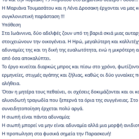
Η Μαριάνα Τουμασάτου και η Λένα Δροσακη έρχονται να μας κα
συγκλονιστική παράσταση !!!
Υπόθεση
Στα Ιωάννινα, δύο αδελφές ζουν υπό τη βαριά σκιά μιας αυτα
στοιχειώνουν την οικογένεια. Η Ηρώ, μεγαλύτερη και καλλιτέχ
αδυναμίες της και τη δική της ευαλωτότητα, ενώ η μικρότερη 
από όσα αποκαλύπτει.
Το έργο κινείται διαρκώς μπρος και πίσω στο χρόνο, φωτίζοντ
ερμηνείες, στιγμές αγάπης και ζήλιας, καθώς οι δύο γυναίκες
αλήθεια.
Όταν η μητέρα τους πεθαίνει, οι σχέσεις δοκιμάζονται και οι 
αλυσιδωτή τραγωδία που ξεπερνά τα όρια της συγγένειας. Στο 
συνειδητοποίηση έρχεται πολύ αργά.
Η σιωπή είναι πάντα αδυναμία;
Η σιωπή μπορεί να μην είναι αδυναμία αλλά μια μορφή ανιδιο
Η προπωληση στα φυσικά σημεία την Παρασκευή!