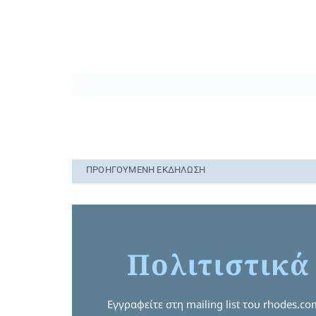
ΠΡΟΗΓΟΎΜΕΝΗ ΕΚΔΉΛΩΣΗ
Πολιτιστικά
Εγγραφείτε στη mailing list του rhodes.c