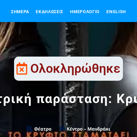
ΣΉΜΕΡΑ
ΕΚΔΗΛΏΣΕΙΣ
ΗΜΕΡΟΛΌΓΙΟ
ENGLISH
Ολοκληρώθηκε
τρική παράσταση: Κρ
Θέατρο
Κέντρο – Μανδράκι