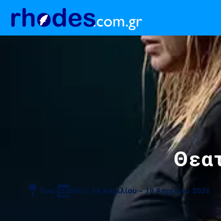
Θεα
Που:
Πότε: 18 Απριλίου – 19 Απριλίου 2026