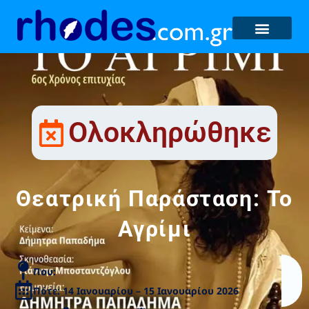
Ολοκληρώθηκε
Θεατρική Παράσταση: Το
Αγρίμι
Που:
Πότε: 14 Ιανουαρίου – 15 Ιανουαρίου 2026