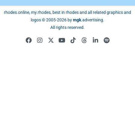
rhodes.online, my.rhodes, best in rhodes and all related graphics and
logos © 2005-2026 by
mgk
.advertising
.
All rights reserved.