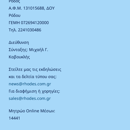
Ρόδος
Α.Φ.Μ. 131015688, ΔΟΥ
Ρόδου
ΓΕΜΗ 072694120000
Τηλ. 2241030486
Διεύθυνση
Σύνταξης: Μιχαήλ Γ.
Καβουκλής
Στείλτε μας τις εκδηλώσεις
και τα δελτία τύπου σας:
news@rhodes.com.gr
Για διαφήμιση ή χορηγίες:
sales@rhodes.com.gr
Μητρώο Online Μέσων:
14441