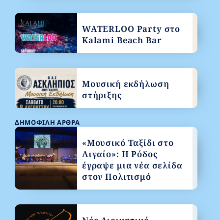
WATERLOO Party στο
Kalami Beach Bar
Μουσική εκδήλωση
στήριξης
ΔΗΜΟΦΙΛΉ ΆΡΘΡΑ
«Μουσικό Ταξίδι στο
Αιγαίο»: Η Ρόδος
έγραψε μια νέα σελίδα
στον Πολιτισμό