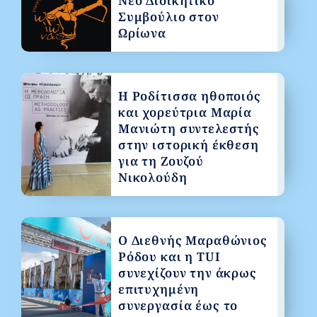
Νέο Διοικητικό
Συμβούλιο στον
Ωρίωνα
Η Ροδίτισσα ηθοποιός
και χορεύτρια Μαρία
Μανιώτη συντελεστής
στην ιστορική έκθεση
για τη Ζουζού
Νικολούδη
Ο Διεθνής Μαραθώνιος
Ρόδου και η TUI
συνεχίζουν την άκρως
επιτυχημένη
συνεργασία έως το