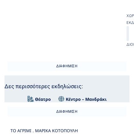
ΧΏ
ΕΚ
ΔΙΟ
ΔΙΑΦΉΜΙΣΗ
Δες περισσότερες εκδηλώσεις:
Θέατρο
Κέντρο – Μανδράκι
ΔΙΑΦΉΜΙΣΗ
ΤΟ ΑΓΡΙΜΙ . ΜΑΡΙΚΑ ΚΟΤΟΠΟΥΛΗ