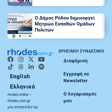
Ο Δήμος Ρόδου δημιουργεί
Μητρώο Ευπαθών Ομάδων
Πολιτών
ΧΡΉΣΙΜΟΙ ΣΎΝΔΕΣΜΟΙ
Διαφήμιση
Εγγραφή σε
English
Newsletter
Ελληνικά
Ο λογαριασμός
rhodes.online –
μου
rhodes.com.gr
μία ιστοσελίδα της