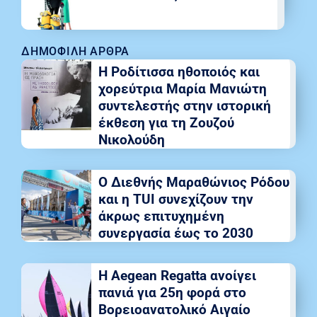
ΔΗΜΟΦΙΛΉ ΆΡΘΡΑ
Η Ροδίτισσα ηθοποιός και
χορεύτρια Μαρία Μανιώτη
συντελεστής στην ιστορική
έκθεση για τη Ζουζού
Νικολούδη
Ο Διεθνής Μαραθώνιος Ρόδου
και η TUI συνεχίζουν την
άκρως επιτυχημένη
συνεργασία έως το 2030
Η Aegean Regatta ανοίγει
πανιά για 25η φορά στο
Βορειοανατολικό Αιγαίο