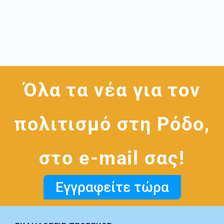
Όλα τα νέα για τον
πολιτισμό στη Ρόδο,
στο e-mail σας!
Εγγραφείτε τώρα