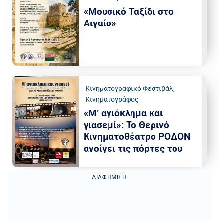
«Μουσικό Ταξίδι στο
Αιγαίο»
Κινηματογραφικό Φεστιβάλ
,
Κινηματογράφος
«Μ’ αγιόκλημα και
γιασεμί»: Το Θερινό
Κινηματοθέατρο ΡΟΔΟΝ
ανοίγει τις πόρτες του
ΔΙΑΦΉΜΙΣΗ