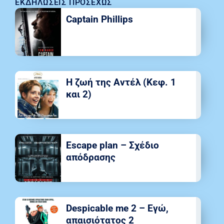
ΕΚΔΗΛΏΣΕΙΣ ΠΡΟΣΕΧΏΣ
Captain Phillips
Η ζωή της Αντέλ (Κεφ. 1
και 2)
Escape plan – Σχέδιο
απόδρασης
Despicable me 2 – Εγώ,
απαισιότατος 2