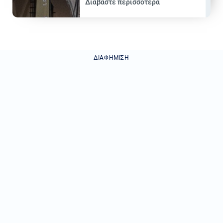
Διαβάστε περισσότερα
ΔΙΑΦΉΜΙΣΗ