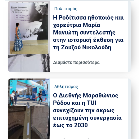
Πολιτισμός
Η Ροδίτισσα ηθοποιός και
χορεύτρια Μαρία
Μανιώτη συντελεστής
στην ιστορική έκθεση για
τη Ζουζού Νικολούδη
Διαβάστε περισσότερα
Αθλητισμός
Ο Διεθνής Μαραθώνιος
Ρόδου και η TUI
συνεχίζουν την άκρως
επιτυχημένη συνεργασία
έως το 2030