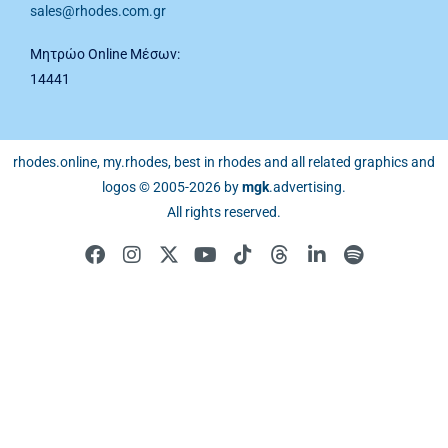
sales@rhodes.com.gr
Μητρώο Online Μέσων:
14441
rhodes.online, my.rhodes, best in rhodes and all related graphics and
logos © 2005-2026 by
mgk
.advertising
.
All rights reserved.