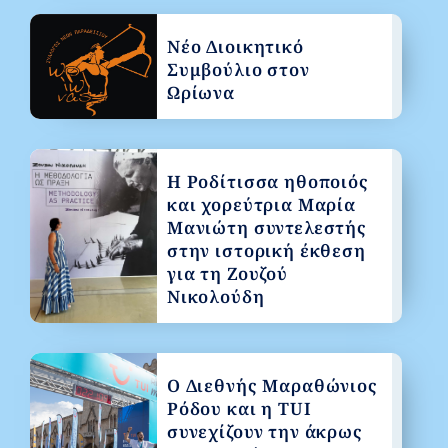
Νέο Διοικητικό
Συμβούλιο στον
Ωρίωνα
Η Ροδίτισσα ηθοποιός
και χορεύτρια Μαρία
Μανιώτη συντελεστής
στην ιστορική έκθεση
για τη Ζουζού
Νικολούδη
Ο Διεθνής Μαραθώνιος
Ρόδου και η TUI
συνεχίζουν την άκρως