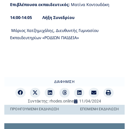
Επιβλέπουσα εκπαιδευτικός:
Ματίνα Κοντουδάκη
14:00-14:05 Λήξη Συνεδρίου
Μάριος Χατζημιχάλης, Διευθυντής Γυμνασίου
Εκπαιδευτηρίων «ΡΟΔΙΩΝ ΠΑΙΔΕΙΑ»
ΔΙΑΦΉΜΙΣΗ
Συντάκτης:
rhodes.online
11/04/2024
ΠΡΟΗΓΟΎΜΕΝΗ ΕΚΔΉΛΩΣΗ
ΕΠΌΜΕΝΗ ΕΚΔΉΛΩΣΗ