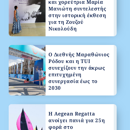
και χορεύτρια Μαρία
Μανιώτη συντελεστής
στην ιστορική έκθεση
για τη Ζουζού
Νικολούδη
Ο Διεθνής Μαραθώνιος
Ρόδου και η TUI
συνεχίζουν την άκρως
επιτυχημένη
συνεργασία έως το
2030
Η Aegean Regatta
ανοίγει πανιά για 25η
φορά στο