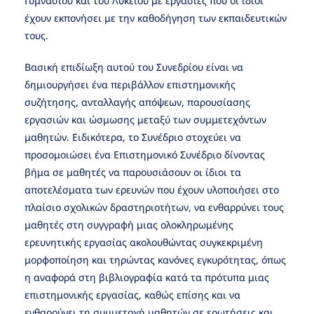
Γυμνασίου και του Λυκείου με εργασίες που οι ίδιοι
έχουν εκπονήσει με την καθοδήγηση των εκπαιδευτικών
τους.
Βασική επιδίωξη αυτού του Συνεδρίου είναι να
δημιουργήσει ένα περιβάλλον επιστημονικής
συζήτησης, ανταλλαγής απόψεων, παρουσίασης
εργασιών και ώσμωσης μεταξύ των συμμετεχόντων
μαθητών. Ειδικότερα, το Συνέδριο στοχεύει να
προσομοιώσει ένα Επιστημονικό Συνέδριο δίνοντας
βήμα σε μαθητές να παρουσιάσουν οι ίδιοι τα
αποτελέσματα των ερευνών που έχουν υλοποιήσει στο
πλαίσιο σχολικών δραστηριοτήτων, να ενθαρρύνει τους
μαθητές στη συγγραφή μιας ολοκληρωμένης
ερευνητικής εργασίας ακολουθώντας συγκεκριμένη
μορφοποίηση και τηρώντας κανόνες εγκυρότητας, όπως
η αναφορά στη βιβλιογραφία κατά τα πρότυπα μιας
επιστημονικής εργασίας, καθώς επίσης και να
ενθαρρύνει τη συμμετοχή μαθητών σε ερωτήσεις και