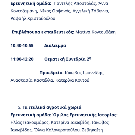
Ερευνητική ομάδα:
Παντελής Αποστολάς, Άννα
Κοντοζαμάνη, Νίκος Ορφανός, Αγγελική Σάβεννα,
Ραφαήλ Χριστοδούλου
Επιβλέπουσα εκπαιδευτικός:
Ματίνα Κοντουδάκη
10:40-10:55 Διάλειμμα
η
11:00-12:20 Θεματική Συνεδρία 2
Προεδρείο:
Ιάκωβος Ιωαννίδης,
Αναστασία Καστέλλα, Κατερίνα Κοντού
Τα ιταλικά αγροτικά χωριά
Ερευνητική ομάδα: Όμιλος Ερευνητικής Ιστορίας:
Ηλίας Γιακουμάρος, Κατερίνα Ιακωβίδη, Ιάκωβος
Ιακωβίδης, Όλγα Καλογεροπούλου, Σεβηκαίτη