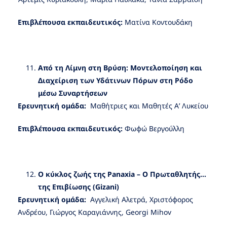
Επιβλέπουσα εκπαιδευτικός:
Ματίνα Κοντουδάκη
Από τη Λίμνη στη Βρύση: Μοντελοποίηση και
Διαχείριση των Υδάτινων Πόρων στη Ρόδο
μέσω Συναρτήσεων
Ερευνητική ομάδα:
Μαθήτριες και Μαθητές Α’ Λυκείου
Επιβλέπουσα εκπαιδευτικός:
Φωφώ Βεργούλλη
Ο κύκλος ζωής της
Panaxia
– Ο Πρωταθλητής…
της Επιβίωσης (
Gizani
)
Ερευνητική ομάδα:
Αγγελική Αλετρά, Χριστόφορος
Ανδρέου, Γιώργος Καραγιάννης, Georgi Μihov