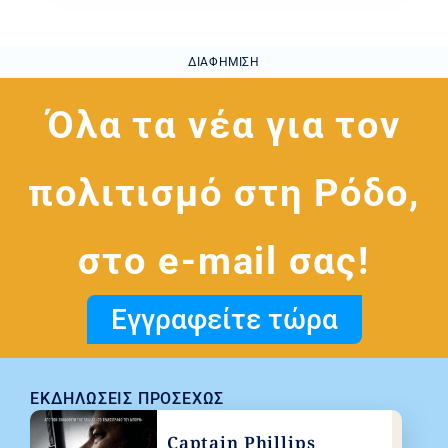
ΔΙΑΦΉΜΙΣΗ
Όλα τα νέα για τον
πολιτισμό στη Ρόδο,
στο e-mail σας!
Εγγραφείτε τώρα
ΕΚΔΗΛΏΣΕΙΣ ΠΡΟΣΕΧΏΣ
Captain Phillips