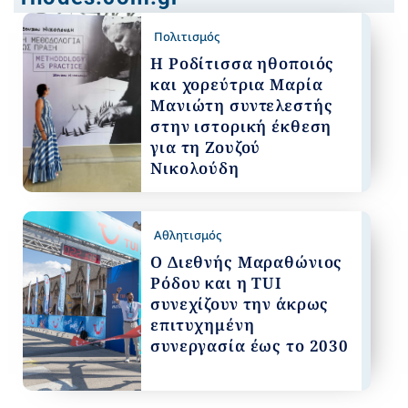
Πολιτισμός
Η Ροδίτισσα ηθοποιός
και χορεύτρια Μαρία
Μανιώτη συντελεστής
στην ιστορική έκθεση
για τη Ζουζού
Νικολούδη
Αθλητισμός
Ο Διεθνής Μαραθώνιος
Ρόδου και η TUI
συνεχίζουν την άκρως
επιτυχημένη
συνεργασία έως το 2030