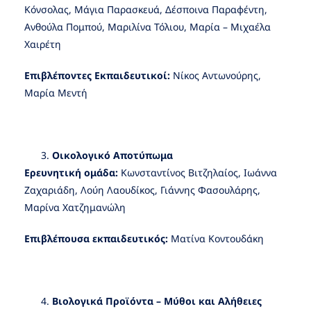
Κόνσολας, Μάγια Παρασκευά, Δέσποινα Παραφέντη,
Ανθούλα Πομπού, Μαριλίνα Τόλιου, Μαρία – Μιχαέλα
Χαιρέτη
Επιβλέποντες Εκπαιδευτικοί:
Νίκος Αντωνούρης,
Μαρία Μεντή
Οικολογικό Αποτύπωμα
Ερευνητική ομάδα
:
Κωνσταντίνος Βιτζηλαίος, Ιωάννα
Ζαχαριάδη, Λούη Λαουδίκος, Γιάννης Φασουλάρης,
Μαρίνα Χατζημανώλη
Επιβλέπουσα εκπαιδευτικός:
Ματίνα Κοντουδάκη
Βιολογικά Προϊόντα – Μύθοι και Αλήθειες