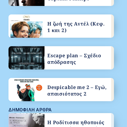
Η ζωή της Αντέλ (Κεφ.
1 και 2)
Escape plan – Σχέδιο
απόδρασης
Despicable me 2 – Εγώ,
απαισιότατος 2
ΔΗΜΟΦΙΛΉ ΆΡΘΡΑ
Η Ροδίτισσα ηθοποιός