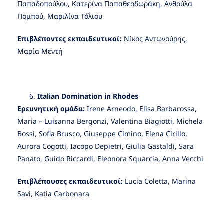
Παπαδοπούλου, Κατερίνα Παπαθεοδωράκη, Ανθούλα
Πομπού, Μαριλίνα Τόλιου
Επιβλέποντες εκπαιδευτικοί:
Νίκος Αντωνούρης,
Μαρία Μεντή
Italian
Domination
in
Rhodes
Ερευνητική ομάδα:
Irene Arneodo, Elisa Barbarossa,
Maria – Luisanna Bergonzi, Valentina Biagiotti, Michela
Bossi, Sofia Brusco, Giuseppe Cimino, Elena Cirillo,
Aurora Cogotti, Iacopo Depietri, Giulia Gastaldi, Sara
Panato, Guido Riccardi, Eleonora Squarcia, Anna Vecchi
Επιβλέπουσες εκπαιδευτικοί:
Lucia Coletta, Marina
Savi, Katia Carbonara