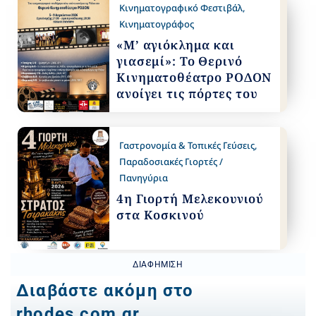
Κινηματογραφικό Φεστιβάλ
,
Κινηματογράφος
«Μ’ αγιόκλημα και
γιασεμί»: Το Θερινό
Κινηματοθέατρο ΡΟΔΟΝ
ανοίγει τις πόρτες του
Γαστρονομία & Τοπικές Γεύσεις
,
Παραδοσιακές Γιορτές /
Πανηγύρια
4η Γιορτή Μελεκουνιού
στα Κοσκινού
ΔΙΑΦΉΜΙΣΗ
Διαβάστε ακόμη στο
rhodes.com.gr