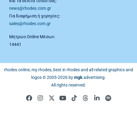
και τα δελτία τύπου σας:
news@rhodes.com.gr
Για διαφήμιση ή χορηγίες:
sales@rhodes.com.gr
Μητρώο Online Μέσων:
14441
rhodes.online, my.rhodes, best in rhodes and all related graphics and
logos © 2005-2026 by
mgk
.advertising
.
All rights reserved.