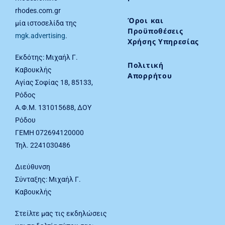
rhodes.com.gr
Όροι και
μία ιστοσελίδα της
Προϋποθέσεις
mgk.advertising
.
Χρήσης Υπηρεσίας
Εκδότης: Μιχαήλ Γ.
Πολιτική
Καβουκλής
Απορρήτου
Αγίας Σοφίας 18, 85133,
Ρόδος
Α.Φ.Μ. 131015688, ΔΟΥ
Ρόδου
ΓΕΜΗ 072694120000
Τηλ. 2241030486
Διεύθυνση
Σύνταξης: Μιχαήλ Γ.
Καβουκλής
Στείλτε μας τις εκδηλώσεις