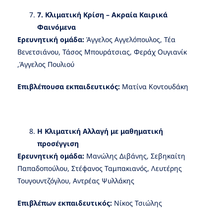
7. Κλιματική Κρίση – Ακραία Καιρικά
Φαινόμενα
Ερευνητική ομάδα:
Άγγελος Αγγελόπουλος, Τέα
Βενετσιάνου, Τάσος Μπουράτσιας, Φεράχ Ουγιανίκ
,Άγγελος Πουλιού
Επιβλέπουσα εκπαιδευτικός:
Ματίνα Κοντουδάκη
Η Κλιματική Αλλαγή με μαθηματική
προσέγγιση
Ερευνητική ομάδα:
Μανώλης Διβάνης, Σεβηκαίτη
Παπαδοπούλου, Στέφανος Ταμπακιανός, Λευτέρης
Τουγουντζόγλου, Αντρέας Ψυλλάκης
Επιβλέπων εκπαιδευτικός:
Νίκος Τσιώλης