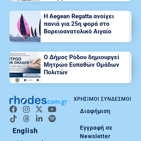
Η Aegean Regatta ανοίγει
πανιά για 25η φορά στο
Βορειοανατολικό Αιγαίο
Ο Δήμος Ρόδου δημιουργεί
Μητρώο Ευπαθών Ομάδων
Πολιτών
ΧΡΉΣΙΜΟΙ ΣΎΝΔΕΣΜΟΙ
Διαφήμιση
Εγγραφή σε
English
Newsletter