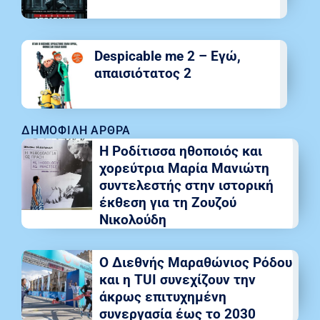
Despicable me 2 – Εγώ,
απαισιότατος 2
ΔΗΜΟΦΙΛΉ ΆΡΘΡΑ
Η Ροδίτισσα ηθοποιός και
χορεύτρια Μαρία Μανιώτη
συντελεστής στην ιστορική
έκθεση για τη Ζουζού
Νικολούδη
Ο Διεθνής Μαραθώνιος Ρόδου
και η TUI συνεχίζουν την
άκρως επιτυχημένη
συνεργασία έως το 2030