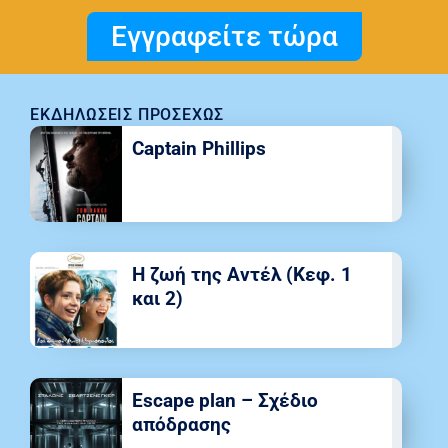
Εγγραφείτε τώρα
ΕΚΔΗΛΏΣΕΙΣ ΠΡΟΣΕΧΏΣ
Captain Phillips
Η ζωή της Αντέλ (Κεφ. 1
και 2)
Escape plan – Σχέδιο
απόδρασης