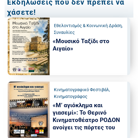
Εκδηλώσεις που δεν πρέπει να
χάσετε!
Εθελοντισμός & Κοινωνική Δράση
,
Συναυλίες
«Μουσικό Ταξίδι στο
Αιγαίο»
Κινηματογραφικό Φεστιβάλ
,
Κινηματογράφος
«Μ’ αγιόκλημα και
γιασεμί»: Το Θερινό
Κινηματοθέατρο ΡΟΔΟΝ
ανοίγει τις πόρτες του