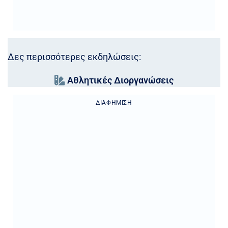
Δες περισσότερες εκδηλώσεις:
Αθλητικές Διοργανώσεις
ΔΙΑΦΉΜΙΣΗ