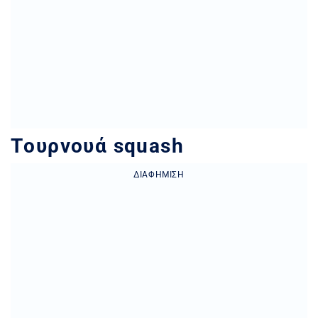
Tουρνουά squash
ΔΙΑΦΉΜΙΣΗ