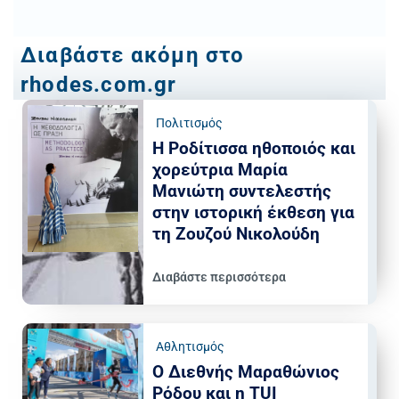
Διαβάστε ακόμη στο
rhodes.com.gr
Πολιτισμός
Η Ροδίτισσα ηθοποιός και
χορεύτρια Μαρία
Μανιώτη συντελεστής
στην ιστορική έκθεση για
τη Ζουζού Νικολούδη
Διαβάστε περισσότερα
Αθλητισμός
Ο Διεθνής Μαραθώνιος
Ρόδου και η TUI