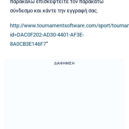
παρακαλώ επισκεφτείτε τον παρακάτω
σύνδεσμο και κάντε την εγγραφή σας.
http://www.tournamentsoftware.com/sport/tourna
id=DAC0F202-AD30-4401-AF3E-
8A0CB3E146F7
”
ΔΙΑΦΉΜΙΣΗ